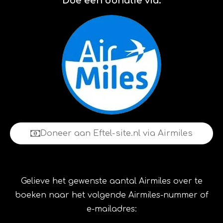
Doe een donatie via:
Doneer aan Eftel-site.nl via Airmiles
Gelieve het gewenste aantal Airmiles over te
boeken naar het volgende Airmiles-nummer of
e-mailadres: