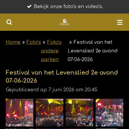
Bekijk onze foto's en video's.
Ga
direct
naar
de
hoofdinhoud
Home
»
Foto's
»
Foto's
»
Festival van het
andere
Levenslied 2e avond
parken
07-06-2026
Festival van het Levenslied 2e avond
07-06-2026
Gepubliceerd op 7 juni 2026 om 20:45