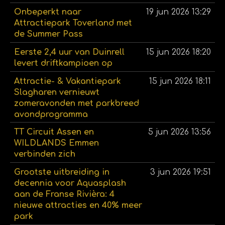
Onbeperkt naar
19 jun 2026
13:29
Attractiepark Toverland met
de Summer Pass
Eerste 2,4 uur van Duinrell
15 jun 2026
18:20
levert driftkampioen op
Attractie- & Vakantiepark
15 jun 2026
18:11
Slagharen vernieuwt
zomeravonden met parkbreed
avondprogramma
TT Circuit Assen en
5 jun 2026
13:56
WILDLANDS Emmen
verbinden zich
Grootste uitbreiding in
3 jun 2026
19:51
decennia voor Aquasplash
aan de Franse Rivièra: 4
nieuwe attracties en 40% meer
park