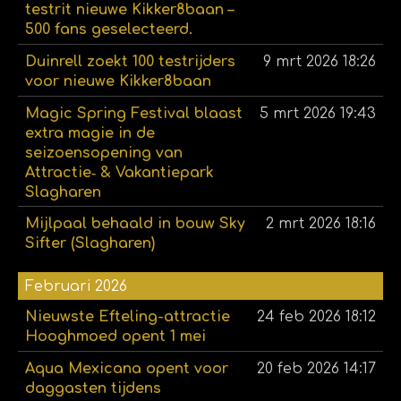
testrit nieuwe Kikker8baan –
500 fans geselecteerd.
Duinrell zoekt 100 testrijders
9 mrt 2026
18:26
voor nieuwe Kikker8baan
Magic Spring Festival blaast
5 mrt 2026
19:43
extra magie in de
seizoensopening van
Attractie‑ & Vakantiepark
Slagharen
Mijlpaal behaald in bouw Sky
2 mrt 2026
18:16
Sifter (Slagharen)
Februari 2026
Nieuwste Efteling-attractie
24 feb 2026
18:12
Hooghmoed opent 1 mei
Aqua Mexicana opent voor
20 feb 2026
14:17
daggasten tijdens