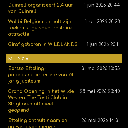
Duinrell organiseert 2,4 uur
1 jun 2026
20:44
van Duinrell
Walibi Belgium onthult zijn
1 jun 2026
20:28
toekomstige spectaculaire
attractie
Giraf geboren in WILDLANDS
1 jun 2026
20:11
Mei 2026
Eerste Efteling-
31 mei 2026
10:53
podcastserie ter ere van 74-
jarig jubileum
Grand Opening in het Wilde
28 mei 2026
20:40
Westen: The Tosti Club in
Slagharen officieel
geopend
Efteling onthult naam en
26 mei 2026
14:31
ontwerp van nieuwe