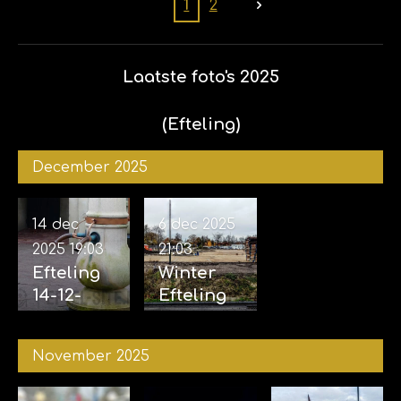
Efteling
1
2
01-02-
2026
Laatste foto's 2025
(Efteling)
December 2025
14 dec
6 dec 2025
2025
19:03
21:03
Efteling
Winter
14-12-
Efteling
2025
06-12-
2025
November 2025