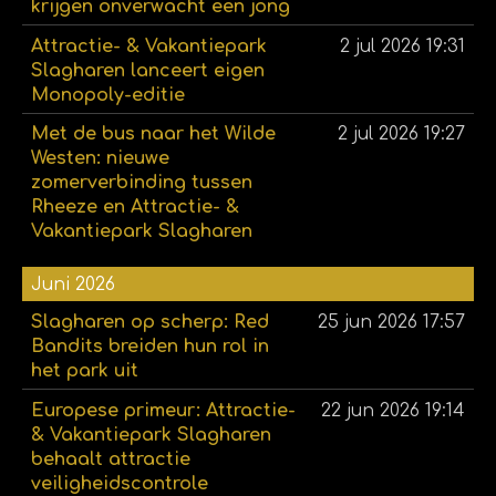
krijgen onverwacht een jong
Attractie- & Vakantiepark
2 jul 2026
19:31
Slagharen lanceert eigen
Monopoly-editie
Met de bus naar het Wilde
2 jul 2026
19:27
Westen: nieuwe
zomerverbinding tussen
Rheeze en Attractie- &
Vakantiepark Slagharen
Juni 2026
Slagharen op scherp: Red
25 jun 2026
17:57
Bandits breiden hun rol in
het park uit
Europese primeur: Attractie-
22 jun 2026
19:14
& Vakantiepark Slagharen
behaalt attractie
veiligheidscontrole