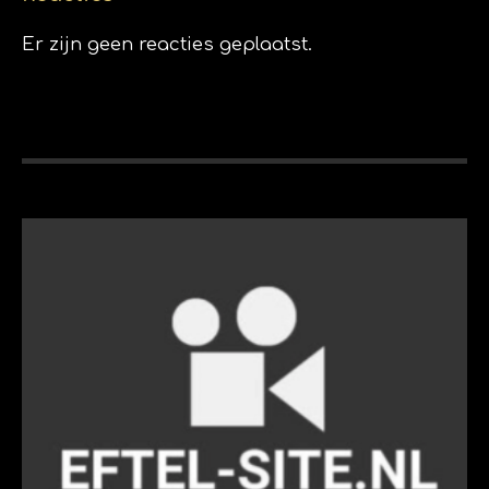
Er zijn geen reacties geplaatst.