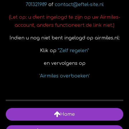
701321989
of
contact@eftel-site.nl
(Let op: u dient ingelogd te zijn op uw Airmiles-
account, anders functioneert de link niet.)
Indien u nog niet bent ingelogd op airmiles.nl:
Klik op
"Zelf regelen"
en vervolgens op
"
Airmiles overboeken
"
Home