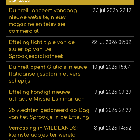
Duinrell lanceert vandaag
27 jul 2026
22:12
nieuwe website, nieuw
magazine en televisie
commercial
Efteling licht tipje van de
22 jul 2026
09:32
sluier op van De
Sprookjesbibliotheek
Duinrell opent Giulia’s: nieuwe
10 jul 2026
15:04
Italiaanse ijssalon met vers
schepijs
Efteling kondigt nieuwe
9 jul 2026
09:29
attractie Missie Luminar aan
25 vlechten gedoneerd op Dag
7 jul 2026
22:29
van het Sprookje in de Efteling
Verrassing in WILDLANDS:
3 jul 2026
14:52
kleinste aapjes ter wereld