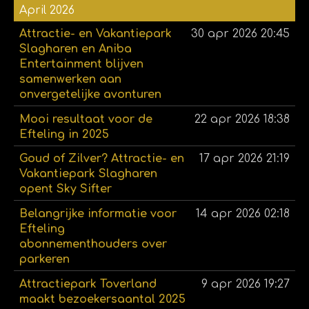
April 2026
Attractie- en Vakantiepark
30 apr 2026
20:45
Slagharen en Aniba
Entertainment blijven
samenwerken aan
onvergetelijke avonturen
Mooi resultaat voor de
22 apr 2026
18:38
Efteling in 2025
Goud of Zilver? Attractie- en
17 apr 2026
21:19
Vakantiepark Slagharen
opent Sky Sifter
Belangrijke informatie voor
14 apr 2026
02:18
Efteling
abonnementhouders over
parkeren
Attractiepark Toverland
9 apr 2026
19:27
maakt bezoekersaantal 2025