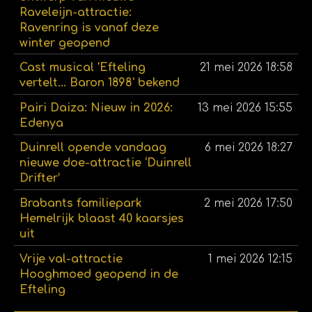
Raveleijn-attractie:
Ravenring is vanaf deze
winter geopend
Cast musical 'Efteling
21 mei 2026
18:58
vertelt... Baron 1898' bekend
Pairi Daiza: Nieuw in 2026:
13 mei 2026
15:55
Edenya
Duinrell opende vandaag
6 mei 2026
18:27
nieuwe doe-attractie ‘Duinrell
Drifter’
Brabants familiepark
2 mei 2026
17:50
Hemelrijk blaast 40 kaarsjes
uit
Vrije val-attractie
1 mei 2026
12:15
Hooghmoed geopend in de
Efteling