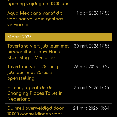
opening vrijdag om 13.00 uur
Aqua Mexicana vanaf dit
1 apr 2026
17:50
voorjaar volledig gasloos
verwarmd
Maart 2026
Toverland viert jubileum met
30 mrt 2026
17:58
nieuwe illusieshow Hans
Klok: Magic Memories
Toverland viert 25-jarig
26 mrt 2026
20:29
jubileum met 25-uurs
openstelling
Efteling opent derde
25 mrt 2026
17:59
Changing Places Toilet in
Nederland
Duinrell overweldigd door
24 mrt 2026
19:34
10.000 aanmeldingen voor