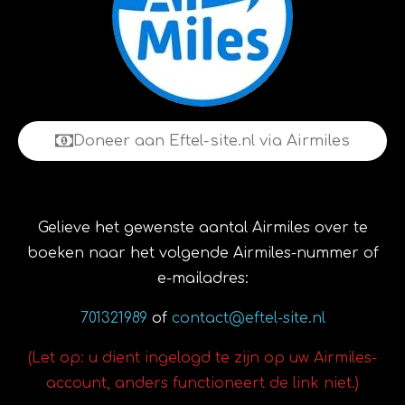
Doneer aan Eftel-site.nl via Airmiles
Gelieve het gewenste aantal Airmiles over te
boeken naar het volgende Airmiles-nummer of
e-mailadres:
701321989
of
contact@eftel-site.nl
(Let op: u dient ingelogd te zijn op uw Airmiles-
account, anders functioneert de link niet.)