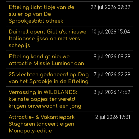
Efteling licht tipje van de
22 jul 2026
09:32
sluier op van De
Sprookjesbibliotheek
Duinrell opent Giulia’s: nieuwe
10 jul 2026
15:04
Italiaanse ijssalon met vers
schepijs
Efteling kondigt nieuwe
9 jul 2026
09:29
attractie Missie Luminar aan
25 vlechten gedoneerd op Dag
7 jul 2026
22:29
van het Sprookje in de Efteling
Verrassing in WILDLANDS:
3 jul 2026
14:52
kleinste aapjes ter wereld
krijgen onverwacht een jong
Attractie- & Vakantiepark
2 jul 2026
19:31
Slagharen lanceert eigen
Monopoly-editie