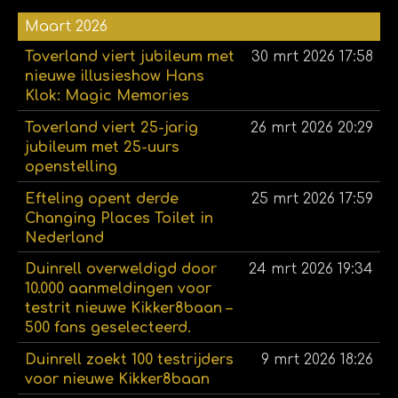
Maart 2026
Toverland viert jubileum met
30 mrt 2026
17:58
nieuwe illusieshow Hans
Klok: Magic Memories
Toverland viert 25-jarig
26 mrt 2026
20:29
jubileum met 25-uurs
openstelling
Efteling opent derde
25 mrt 2026
17:59
Changing Places Toilet in
Nederland
Duinrell overweldigd door
24 mrt 2026
19:34
10.000 aanmeldingen voor
testrit nieuwe Kikker8baan –
500 fans geselecteerd.
Duinrell zoekt 100 testrijders
9 mrt 2026
18:26
voor nieuwe Kikker8baan