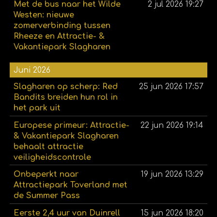
Met de bus naar het Wilde
2 jul 2026
19:27
Westen: nieuwe
zomerverbinding tussen
Rheeze en Attractie- &
Vakantiepark Slagharen
Juni 2026
Slagharen op scherp: Red
25 jun 2026
17:57
Bandits breiden hun rol in
het park uit
Europese primeur: Attractie-
22 jun 2026
19:14
& Vakantiepark Slagharen
behaalt attractie
veiligheidscontrole
Onbeperkt naar
19 jun 2026
13:29
Attractiepark Toverland met
de Summer Pass
Eerste 2,4 uur van Duinrell
15 jun 2026
18:20