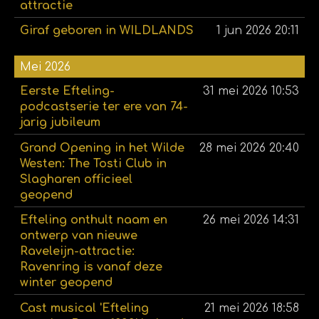
attractie
Giraf geboren in WILDLANDS
1 jun 2026
20:11
Mei 2026
Eerste Efteling-
31 mei 2026
10:53
podcastserie ter ere van 74-
jarig jubileum
Grand Opening in het Wilde
28 mei 2026
20:40
Westen: The Tosti Club in
Slagharen officieel
geopend
Efteling onthult naam en
26 mei 2026
14:31
ontwerp van nieuwe
Raveleijn-attractie:
Ravenring is vanaf deze
winter geopend
Cast musical 'Efteling
21 mei 2026
18:58