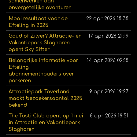
samenwerken aan
onvergetelijke avonturen
Mooi resultaat voor de
22 apr 2026
18:38
Efteling in 2025
Goud of Zilver? Attractie- en
17 apr 2026
21:19
Vakantiepark Slagharen
opent Sky Sifter
Belangrijke informatie voor
14 apr 2026
02:18
Efteling
abonnementhouders over
parkeren
Attractiepark Toverland
9 apr 2026
19:27
maakt bezoekersaantal 2025
bekend
The Tosti Club opent op 1 mei
8 apr 2026
18:51
in Attractie en Vakantiepark
Slagharen