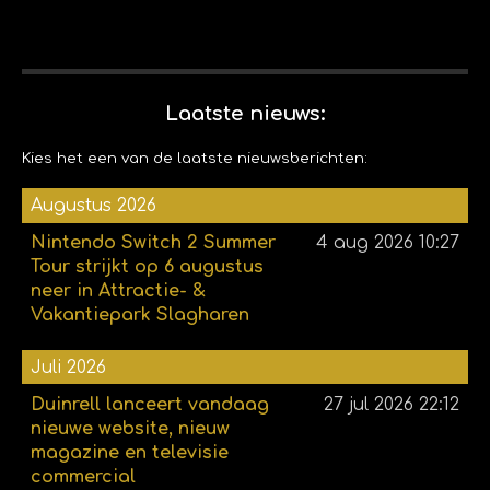
Laatste nieuws:
Kies het een van de laatste nieuwsberichten:
Augustus 2026
Nintendo Switch 2 Summer
4 aug 2026
10:27
Tour strijkt op 6 augustus
neer in Attractie- &
Vakantiepark Slagharen
Juli 2026
Duinrell lanceert vandaag
27 jul 2026
22:12
nieuwe website, nieuw
magazine en televisie
commercial