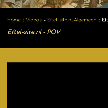
Home
»
Video's
»
Eftel-site.nl Algemeen
»
Ef
Eftel-site.nl - POV