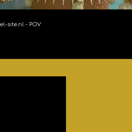
tel-site.nl - POV