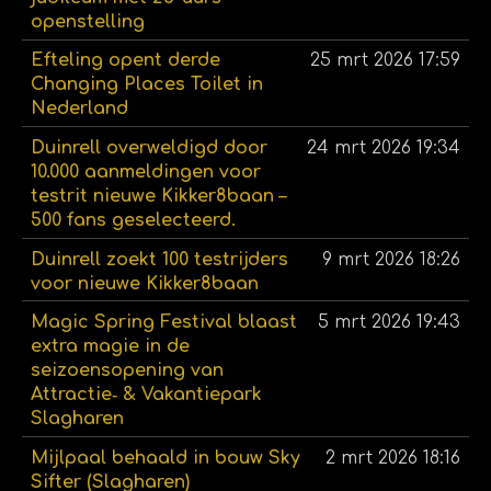
openstelling
Efteling opent derde
25 mrt 2026
17:59
Changing Places Toilet in
Nederland
Duinrell overweldigd door
24 mrt 2026
19:34
10.000 aanmeldingen voor
testrit nieuwe Kikker8baan –
500 fans geselecteerd.
Duinrell zoekt 100 testrijders
9 mrt 2026
18:26
voor nieuwe Kikker8baan
Magic Spring Festival blaast
5 mrt 2026
19:43
extra magie in de
seizoensopening van
Attractie‑ & Vakantiepark
Slagharen
Mijlpaal behaald in bouw Sky
2 mrt 2026
18:16
Sifter (Slagharen)