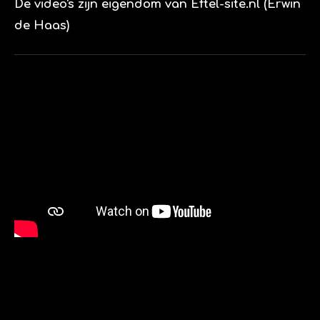
De video's zijn eigendom van Eftel-site.nl (Erwin
de Haas)