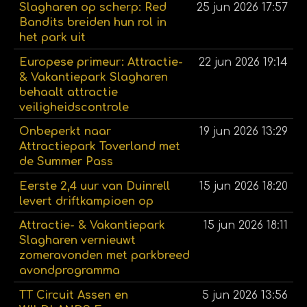
Slagharen op scherp: Red
25 jun 2026
17:57
Bandits breiden hun rol in
het park uit
Europese primeur: Attractie-
22 jun 2026
19:14
& Vakantiepark Slagharen
behaalt attractie
veiligheidscontrole
Onbeperkt naar
19 jun 2026
13:29
Attractiepark Toverland met
de Summer Pass
Eerste 2,4 uur van Duinrell
15 jun 2026
18:20
levert driftkampioen op
Attractie- & Vakantiepark
15 jun 2026
18:11
Slagharen vernieuwt
zomeravonden met parkbreed
avondprogramma
TT Circuit Assen en
5 jun 2026
13:56