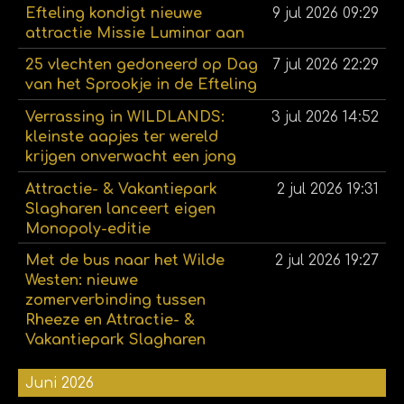
Efteling kondigt nieuwe
9 jul 2026
09:29
attractie Missie Luminar aan
25 vlechten gedoneerd op Dag
7 jul 2026
22:29
van het Sprookje in de Efteling
Verrassing in WILDLANDS:
3 jul 2026
14:52
kleinste aapjes ter wereld
krijgen onverwacht een jong
Attractie- & Vakantiepark
2 jul 2026
19:31
Slagharen lanceert eigen
Monopoly-editie
Met de bus naar het Wilde
2 jul 2026
19:27
Westen: nieuwe
zomerverbinding tussen
Rheeze en Attractie- &
Vakantiepark Slagharen
Juni 2026