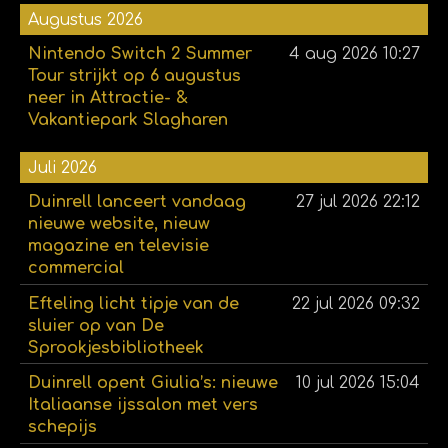
Augustus 2026
Nintendo Switch 2 Summer
4 aug 2026
10:27
Tour strijkt op 6 augustus
neer in Attractie- &
Vakantiepark Slagharen
Juli 2026
Duinrell lanceert vandaag
27 jul 2026
22:12
nieuwe website, nieuw
magazine en televisie
commercial
Efteling licht tipje van de
22 jul 2026
09:32
sluier op van De
Sprookjesbibliotheek
Duinrell opent Giulia’s: nieuwe
10 jul 2026
15:04
Italiaanse ijssalon met vers
schepijs