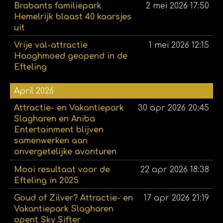
Brabants familiepark
2 mei 2026
17:50
Hemelrijk blaast 40 kaarsjes
uit
Vrije val-attractie
1 mei 2026
12:15
Hooghmoed geopend in de
Efteling
April 2026
Attractie- en Vakantiepark
30 apr 2026
20:45
Slagharen en Aniba
Entertainment blijven
samenwerken aan
onvergetelijke avonturen
Mooi resultaat voor de
22 apr 2026
18:38
Efteling in 2025
Goud of Zilver? Attractie- en
17 apr 2026
21:19
Vakantiepark Slagharen
opent Sky Sifter