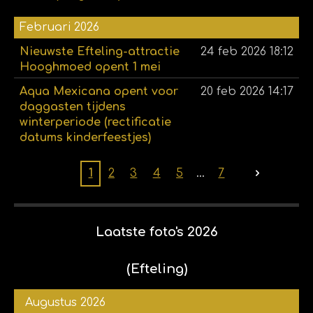
Februari 2026
Nieuwste Efteling-attractie
24 feb 2026
18:12
Hooghmoed opent 1 mei
Aqua Mexicana opent voor
20 feb 2026
14:17
daggasten tijdens
winterperiode (rectificatie
datums kinderfeestjes)
1
2
3
4
5
7
Laatste foto's 2026
(Efteling)
Augustus 2026