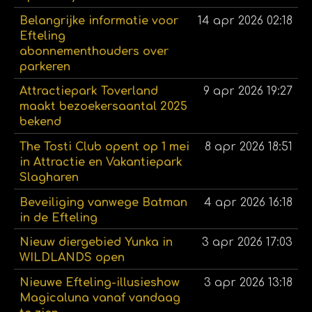
Belangrijke informatie voor
14 apr 2026
02:18
Efteling
abonnementhouders over
parkeren
Attractiepark Toverland
9 apr 2026
19:27
maakt bezoekersaantal 2025
bekend
The Tosti Club opent op 1 mei
8 apr 2026
18:51
in Attractie en Vakantiepark
Slagharen
Beveiliging vanwege Batman
4 apr 2026
16:18
in de Efteling
Nieuw diergebied Yunka in
3 apr 2026
17:03
WILDLANDS open
Nieuwe Efteling-illusieshow
3 apr 2026
13:18
Magicaluna vanaf vandaag