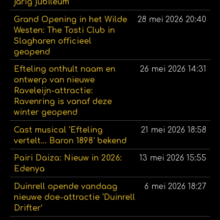
jarig jubileum
Grand Opening in het Wilde
28 mei 2026
20:40
Westen: The Tosti Club in
Slagharen officieel
geopend
Efteling onthult naam en
26 mei 2026
14:31
ontwerp van nieuwe
Raveleijn-attractie:
Ravenring is vanaf deze
winter geopend
Cast musical 'Efteling
21 mei 2026
18:58
vertelt... Baron 1898' bekend
Pairi Daiza: Nieuw in 2026:
13 mei 2026
15:55
Edenya
Duinrell opende vandaag
6 mei 2026
18:27
nieuwe doe-attractie ‘Duinrell
Drifter’