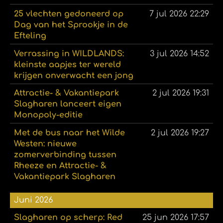
25 vlechten gedoneerd op
7 jul 2026
22:29
Dag van het Sprookje in de
Efteling
Verrassing in WILDLANDS:
3 jul 2026
14:52
kleinste aapjes ter wereld
krijgen onverwacht een jong
Attractie- & Vakantiepark
2 jul 2026
19:31
Slagharen lanceert eigen
Monopoly-editie
Met de bus naar het Wilde
2 jul 2026
19:27
Westen: nieuwe
zomerverbinding tussen
Rheeze en Attractie- &
Vakantiepark Slagharen
Juni 2026
Slagharen op scherp: Red
25 jun 2026
17:57