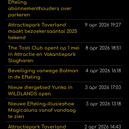
Efteling
abonnementhouders over
parkeren
Attractiepark Toverland
9 apr 2026
19:27
maakt bezoekersaantal 2025
bekend
The Tosti Club opent op 1 mei
8 apr 2026
18:51
in Attractie en Vakantiepark
Slagharen
Beveiliging vanwege Batman
4 apr 2026
16:18
in de Efteling
Nieuw diergebied Yunka in
3 apr 2026
17:03
WILDLANDS open
Nieuwe Efteling-illusieshow
3 apr 2026
13:18
Magicaluna vanaf vandaag
te zien
Attractiepark Toverland
2 apr 2026
14:43