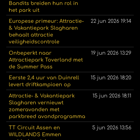
Bandits breiden hun rol in
het park uit
Europese primeur: Attractie-
22 jun 2026
19:14
& Vakantiepark Slagharen
behaalt attractie
veiligheidscontrole
Onbeperkt naar
19 jun 2026
13:29
Attractiepark Toverland met
de Summer Pass
Eerste 2,4 uur van Duinrell
15 jun 2026
18:20
levert driftkampioen op
Attractie- & Vakantiepark
15 jun 2026
18:11
Slagharen vernieuwt
zomeravonden met
parkbreed avondprogramma
TT Circuit Assen en
5 jun 2026
13:56
WILDLANDS Emmen