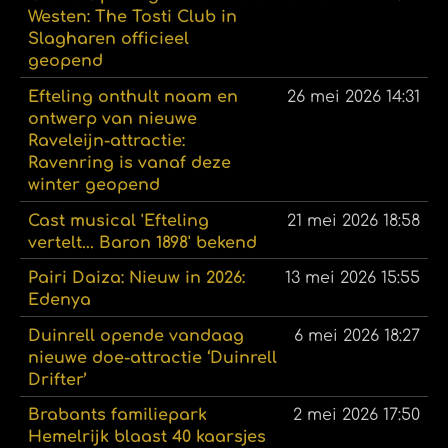
Westen: The Tosti Club in
Slagharen officieel
geopend
Efteling onthult naam en
26 mei 2026
14:31
ontwerp van nieuwe
Raveleijn-attractie:
Ravenring is vanaf deze
winter geopend
Cast musical 'Efteling
21 mei 2026
18:58
vertelt... Baron 1898' bekend
Pairi Daiza: Nieuw in 2026:
13 mei 2026
15:55
Edenya
Duinrell opende vandaag
6 mei 2026
18:27
nieuwe doe-attractie ‘Duinrell
Drifter’
Brabants familiepark
2 mei 2026
17:50
Hemelrijk blaast 40 kaarsjes