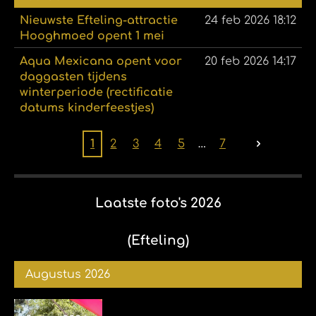
Nieuwste Efteling-attractie
24 feb 2026
18:12
Hooghmoed opent 1 mei
Aqua Mexicana opent voor
20 feb 2026
14:17
daggasten tijdens
winterperiode (rectificatie
datums kinderfeestjes)
1
2
3
4
5
7
Laatste foto's 2026
(Efteling)
Augustus 2026