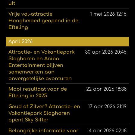
uit
Vrije val-attractie
1 mei 2026
12:15
Hooghmoed geopend in de
Efteling
April 2026
Attractie- en Vakantiepark
30 apr 2026
20:45
Slagharen en Aniba
Entertainment blijven
samenwerken aan
onvergetelijke avonturen
Mooi resultaat voor de
22 apr 2026
18:38
Efteling in 2025
Goud of Zilver? Attractie- en
17 apr 2026
21:19
Vakantiepark Slagharen
opent Sky Sifter
Belangrijke informatie voor
14 apr 2026
02:18