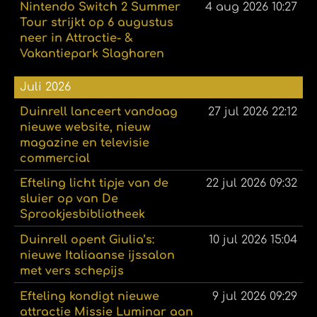
Nintendo Switch 2 Summer
4 aug 2026
10:27
Tour strijkt op 6 augustus
neer in Attractie- &
Vakantiepark Slagharen
Juli 2026
Duinrell lanceert vandaag
27 jul 2026
22:12
nieuwe website, nieuw
magazine en televisie
commercial
Efteling licht tipje van de
22 jul 2026
09:32
sluier op van De
Sprookjesbibliotheek
Duinrell opent Giulia’s:
10 jul 2026
15:04
nieuwe Italiaanse ijssalon
met vers schepijs
Efteling kondigt nieuwe
9 jul 2026
09:29
attractie Missie Luminar aan