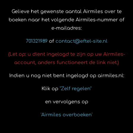
Gelieve het gewenste aantal Airmiles over te
boeken naar het volgende Airmiles-nummer of
e-mailadres:
701321989
of
contact@eftel-site.nl
(Let op: u dient ingelogd te zijn op uw Airmiles-
account, anders functioneert de link niet.)
Indien u nog niet bent ingelogd op airmiles.nl:
Klik op
"Zelf regelen"
en vervolgens op
"
Airmiles overboeken
"