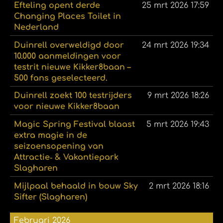
Efteling opent derde
25 mrt 2026
17:59
Changing Places Toilet in
Nederland
Duinrell overweldigd door
24 mrt 2026
19:34
10.000 aanmeldingen voor
testrit nieuwe Kikker8baan –
500 fans geselecteerd.
Duinrell zoekt 100 testrijders
9 mrt 2026
18:26
voor nieuwe Kikker8baan
Magic Spring Festival blaast
5 mrt 2026
19:43
extra magie in de
seizoensopening van
Attractie‑ & Vakantiepark
Slagharen
Mijlpaal behaald in bouw Sky
2 mrt 2026
18:16
Sifter (Slagharen)
Februari 2026