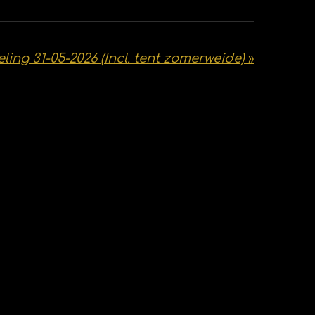
eling 31-05-2026 (Incl. tent zomerweide)
»