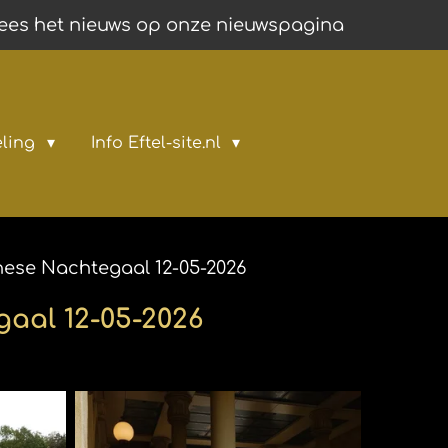
ees het nieuws op onze nieuwspagina
eling
Info Eftel-site.nl
hinese Nachtegaal 12-05-2026
gaal 12-05-2026