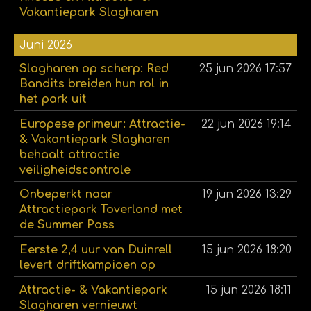
Vakantiepark Slagharen
Juni 2026
Slagharen op scherp: Red
25 jun 2026
17:57
Bandits breiden hun rol in
het park uit
Europese primeur: Attractie-
22 jun 2026
19:14
& Vakantiepark Slagharen
behaalt attractie
veiligheidscontrole
Onbeperkt naar
19 jun 2026
13:29
Attractiepark Toverland met
de Summer Pass
Eerste 2,4 uur van Duinrell
15 jun 2026
18:20
levert driftkampioen op
Attractie- & Vakantiepark
15 jun 2026
18:11
Slagharen vernieuwt