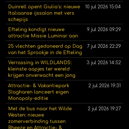
Duinrell opent Giulia’s: nieuwe
10 jul 2026
15:04
Italiaanse ijssalon met vers
schepijs
Efteling kondigt nieuwe
9 jul 2026
09:29
attractie Missie Luminar aan
25 vlechten gedoneerd op Dag
7 jul 2026
22:29
van het Sprookje in de Efteling
Verrassing in WILDLANDS:
3 jul 2026
14:52
kleinste aapjes ter wereld
krijgen onverwacht een jong
Attractie- & Vakantiepark
2 jul 2026
19:31
Slagharen lanceert eigen
Monopoly-editie
Met de bus naar het Wilde
2 jul 2026
19:27
Westen: nieuwe
zomerverbinding tussen
Rheeze en Attractie- &