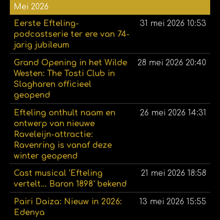
Mei 2026
Eerste Efteling-
31 mei 2026
10:53
podcastserie ter ere van 74-
jarig jubileum
Grand Opening in het Wilde
28 mei 2026
20:40
Westen: The Tosti Club in
Slagharen officieel
geopend
Efteling onthult naam en
26 mei 2026
14:31
ontwerp van nieuwe
Raveleijn-attractie:
Ravenring is vanaf deze
winter geopend
Cast musical 'Efteling
21 mei 2026
18:58
vertelt... Baron 1898' bekend
Pairi Daiza: Nieuw in 2026:
13 mei 2026
15:55
Edenya