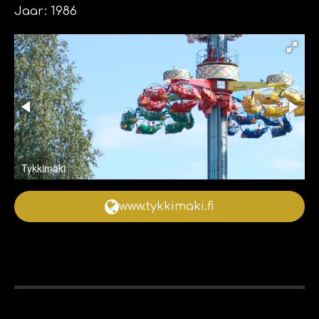
Jaar: 1986
Tykkimäki
www.tykkimaki.fi