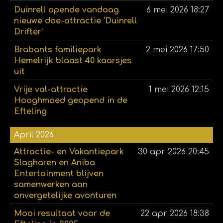
Duinrell opende vandaag
6 mei 2026
18:27
nieuwe doe-attractie ‘Duinrell
Drifter’
Brabants familiepark
2 mei 2026
17:50
Hemelrijk blaast 40 kaarsjes
uit
Vrije val-attractie
1 mei 2026
12:15
Hooghmoed geopend in de
Efteling
April 2026
Attractie- en Vakantiepark
30 apr 2026
20:45
Slagharen en Aniba
Entertainment blijven
samenwerken aan
onvergetelijke avonturen
Mooi resultaat voor de
22 apr 2026
18:38