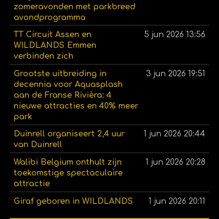
zomeravonden met parkbreed
avondprogramma
TT Circuit Assen en
5 jun 2026
13:56
WILDLANDS Emmen
verbinden zich
Grootste uitbreiding in
3 jun 2026
19:51
decennia voor Aquasplash
aan de Franse Rivièra: 4
nieuwe attracties en 40% meer
park
Duinrell organiseert 2,4 uur
1 jun 2026
20:44
van Duinrell
Walibi Belgium onthult zijn
1 jun 2026
20:28
toekomstige spectaculaire
attractie
Giraf geboren in WILDLANDS
1 jun 2026
20:11