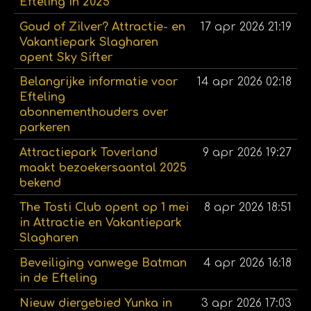
Efteling in 2025
Goud of Zilver? Attractie- en
17 apr 2026
21:19
Vakantiepark Slagharen
opent Sky Sifter
Belangrijke informatie voor
14 apr 2026
02:18
Efteling
abonnementhouders over
parkeren
Attractiepark Toverland
9 apr 2026
19:27
maakt bezoekersaantal 2025
bekend
The Tosti Club opent op 1 mei
8 apr 2026
18:51
in Attractie en Vakantiepark
Slagharen
Beveiliging vanwege Batman
4 apr 2026
16:18
in de Efteling
Nieuw diergebied Yunka in
3 apr 2026
17:03