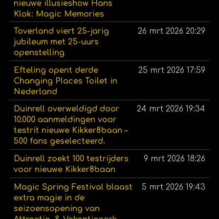
nieuwe illusieshow Hans
Klok: Magic Memories
Toverland viert 25-jarig
26 mrt 2026
20:29
jubileum met 25-uurs
openstelling
Efteling opent derde
25 mrt 2026
17:59
Changing Places Toilet in
Nederland
Duinrell overweldigd door
24 mrt 2026
19:34
10.000 aanmeldingen voor
testrit nieuwe Kikker8baan –
500 fans geselecteerd.
Duinrell zoekt 100 testrijders
9 mrt 2026
18:26
voor nieuwe Kikker8baan
Magic Spring Festival blaast
5 mrt 2026
19:43
extra magie in de
seizoensopening van