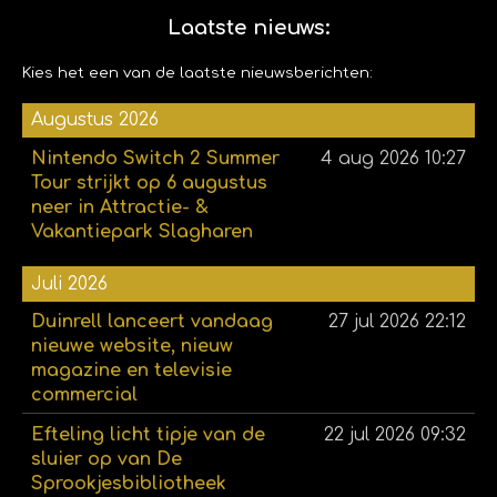
Laatste nieuws:
Kies het een van de laatste nieuwsberichten:
Augustus 2026
Nintendo Switch 2 Summer
4 aug 2026
10:27
Tour strijkt op 6 augustus
neer in Attractie- &
Vakantiepark Slagharen
Juli 2026
Duinrell lanceert vandaag
27 jul 2026
22:12
nieuwe website, nieuw
magazine en televisie
commercial
Efteling licht tipje van de
22 jul 2026
09:32
sluier op van De
Sprookjesbibliotheek