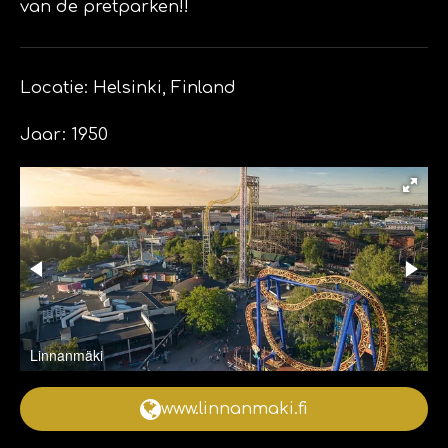
van de pretparken!!
Locatie: Helsinki, Finland
Jaar: 1950
Linnanmäki
www.linnanmaki.fi