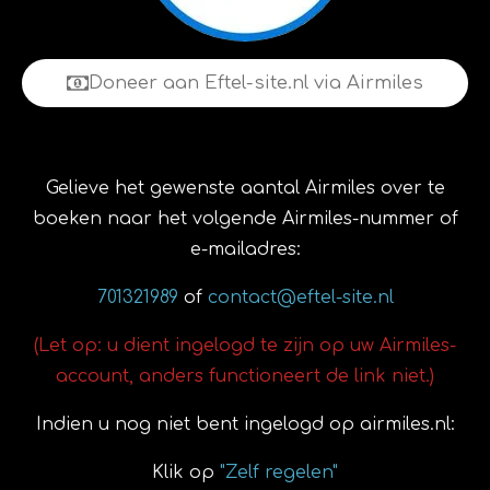
Doneer aan Eftel-site.nl via Airmiles
Gelieve het gewenste aantal Airmiles over te
boeken naar het volgende Airmiles-nummer of
e-mailadres:
701321989
of
contact@eftel-site.nl
(Let op: u dient ingelogd te zijn op uw Airmiles-
account, anders functioneert de link niet.)
Indien u nog niet bent ingelogd op airmiles.nl:
Klik op
"Zelf regelen"