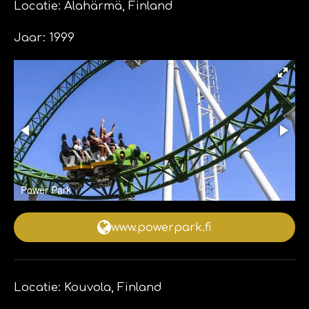
Locatie: Alahärmä, Finland
Jaar: 1999
Power Park
www.powerpark.fi
Locatie: Kouvola, Finland