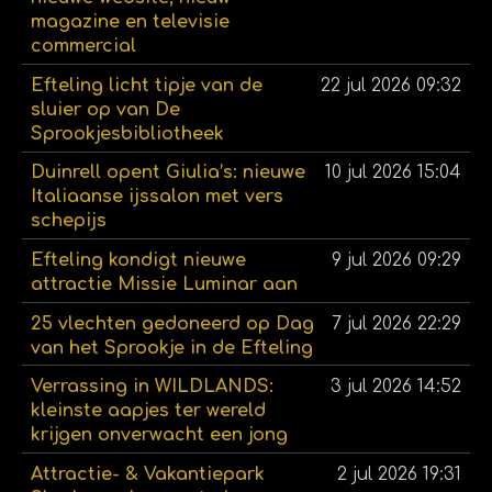
magazine en televisie
commercial
Efteling licht tipje van de
22 jul 2026
09:32
sluier op van De
Sprookjesbibliotheek
Duinrell opent Giulia’s: nieuwe
10 jul 2026
15:04
Italiaanse ijssalon met vers
schepijs
Efteling kondigt nieuwe
9 jul 2026
09:29
attractie Missie Luminar aan
25 vlechten gedoneerd op Dag
7 jul 2026
22:29
van het Sprookje in de Efteling
Verrassing in WILDLANDS:
3 jul 2026
14:52
kleinste aapjes ter wereld
krijgen onverwacht een jong
Attractie- & Vakantiepark
2 jul 2026
19:31