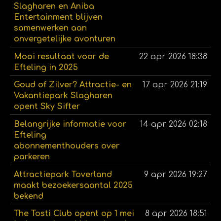
Slagharen en Aniba
Entertainment blijven
samenwerken aan
onvergetelijke avonturen
Mooi resultaat voor de
22 apr 2026
18:38
Efteling in 2025
Goud of Zilver? Attractie- en
17 apr 2026
21:19
Vakantiepark Slagharen
opent Sky Sifter
Belangrijke informatie voor
14 apr 2026
02:18
Efteling
abonnementhouders over
parkeren
Attractiepark Toverland
9 apr 2026
19:27
maakt bezoekersaantal 2025
bekend
The Tosti Club opent op 1 mei
8 apr 2026
18:51