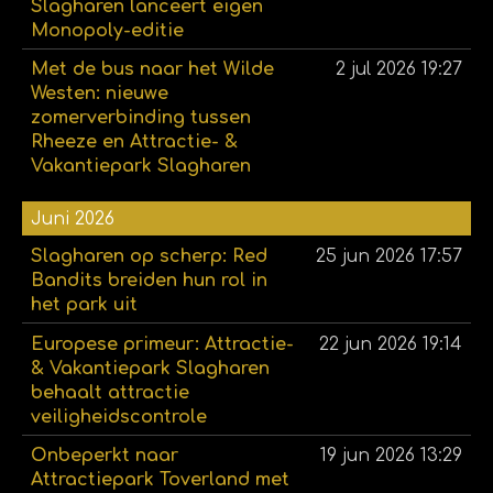
Slagharen lanceert eigen
Monopoly-editie
Met de bus naar het Wilde
2 jul 2026
19:27
Westen: nieuwe
zomerverbinding tussen
Rheeze en Attractie- &
Vakantiepark Slagharen
Juni 2026
Slagharen op scherp: Red
25 jun 2026
17:57
Bandits breiden hun rol in
het park uit
Europese primeur: Attractie-
22 jun 2026
19:14
& Vakantiepark Slagharen
behaalt attractie
veiligheidscontrole
Onbeperkt naar
19 jun 2026
13:29
Attractiepark Toverland met