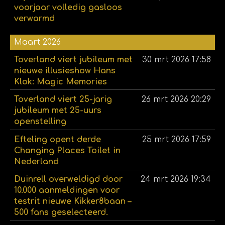
voorjaar volledig gasloos
verwarmd
Maart 2026
Toverland viert jubileum met
30 mrt 2026
17:58
nieuwe illusieshow Hans
Klok: Magic Memories
Toverland viert 25-jarig
26 mrt 2026
20:29
jubileum met 25-uurs
openstelling
Efteling opent derde
25 mrt 2026
17:59
Changing Places Toilet in
Nederland
Duinrell overweldigd door
24 mrt 2026
19:34
10.000 aanmeldingen voor
testrit nieuwe Kikker8baan –
500 fans geselecteerd.