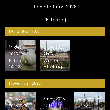
Laatste foto's 2025
(Efteling)
December 2025
14 dec
6 dec 2025
2025
19:03
21:03
Efteling
Winter
14-12-
Efteling
2025
06-12-
2025
November 2025
29 nov
8 nov 2025
4 nov 2025
2025
21:20
07:17
20:55