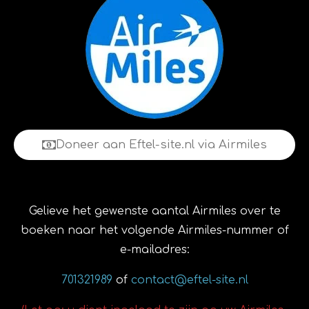
Doneer aan Eftel-site.nl via Airmiles
Gelieve het gewenste aantal Airmiles over te
boeken naar het volgende Airmiles-nummer of
e-mailadres:
701321989
of
contact@eftel-site.nl