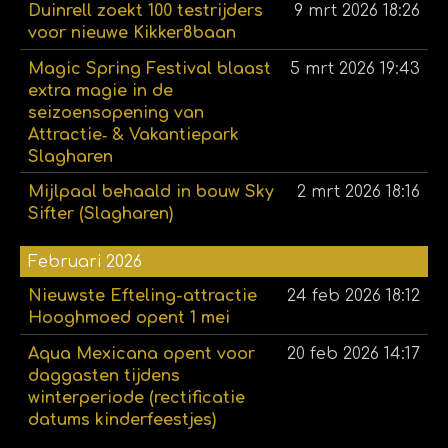
Duinrell zoekt 100 testrijders
9 mrt 2026
18:26
voor nieuwe Kikker8baan
Magic Spring Festival blaast
5 mrt 2026
19:43
extra magie in de
seizoensopening van
Attractie‑ & Vakantiepark
Slagharen
Mijlpaal behaald in bouw Sky
2 mrt 2026
18:16
Sifter (Slagharen)
Februari 2026
Nieuwste Efteling-attractie
24 feb 2026
18:12
Hooghmoed opent 1 mei
Aqua Mexicana opent voor
20 feb 2026
14:17
daggasten tijdens
winterperiode (rectificatie
datums kinderfeestjes)