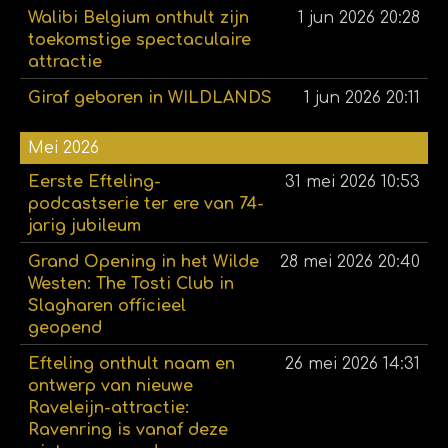
Walibi Belgium onthult zijn
1 jun 2026
20:28
toekomstige spectaculaire
attractie
Giraf geboren in WILDLANDS
1 jun 2026
20:11
Mei 2026
Eerste Efteling-
31 mei 2026
10:53
podcastserie ter ere van 74-
jarig jubileum
Grand Opening in het Wilde
28 mei 2026
20:40
Westen: The Tosti Club in
Slagharen officieel
geopend
Efteling onthult naam en
26 mei 2026
14:31
ontwerp van nieuwe
Raveleijn-attractie:
Ravenring is vanaf deze