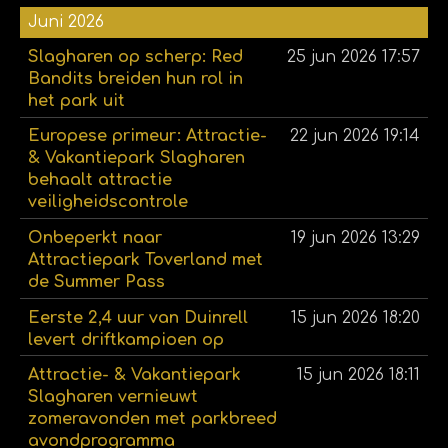
Juni 2026
Slagharen op scherp: Red
25 jun 2026
17:57
Bandits breiden hun rol in
het park uit
Europese primeur: Attractie-
22 jun 2026
19:14
& Vakantiepark Slagharen
behaalt attractie
veiligheidscontrole
Onbeperkt naar
19 jun 2026
13:29
Attractiepark Toverland met
de Summer Pass
Eerste 2,4 uur van Duinrell
15 jun 2026
18:20
levert driftkampioen op
Attractie- & Vakantiepark
15 jun 2026
18:11
Slagharen vernieuwt
zomeravonden met parkbreed
avondprogramma