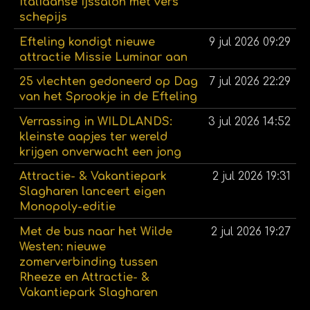
Italiaanse ijssalon met vers
schepijs
Efteling kondigt nieuwe
9 jul 2026
09:29
attractie Missie Luminar aan
25 vlechten gedoneerd op Dag
7 jul 2026
22:29
van het Sprookje in de Efteling
Verrassing in WILDLANDS:
3 jul 2026
14:52
kleinste aapjes ter wereld
krijgen onverwacht een jong
Attractie- & Vakantiepark
2 jul 2026
19:31
Slagharen lanceert eigen
Monopoly-editie
Met de bus naar het Wilde
2 jul 2026
19:27
Westen: nieuwe
zomerverbinding tussen
Rheeze en Attractie- &
Vakantiepark Slagharen