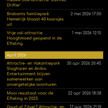
Drifter’
Brabants familiepark
2 mei 2026
17:50
Hemelrijk blaast 40 kaarsjes
uit
Vrije val-attractie
1 mei 2026
12:15
Hooghmoed geopend in de
Efteling
April 2026
Attractie- en Vakantiepark
30 apr 2026
20:45
Slagharen en Aniba
Entertainment blijven
samenwerken aan
onvergetelijke avonturen
Mooi resultaat voor de
22 apr 2026
18:38
Efteling in 2025
Goud of Zilver? Attractie- en
17 apr 2026
21:19