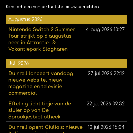
Kies het een van de laatste nieuwsberichten:
Augustus 2026
Nintendo Switch 2 Summer
4 aug 2026
10:27
Tour strijkt op 6 augustus
neer in Attractie- &
Vakantiepark Slagharen
Juli 2026
Duinrell lanceert vandaag
27 jul 2026
22:12
nieuwe website, nieuw
magazine en televisie
commercial
Efteling licht tipje van de
22 jul 2026
09:32
sluier op van De
Sprookjesbibliotheek
Duinrell opent Giulia’s: nieuwe
10 jul 2026
15:04