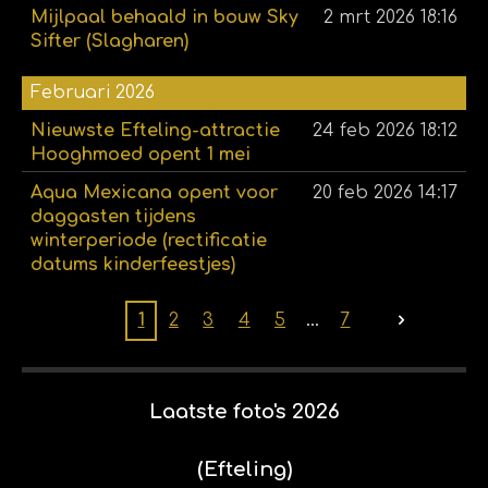
Mijlpaal behaald in bouw Sky
2 mrt 2026
18:16
Sifter (Slagharen)
Februari 2026
Nieuwste Efteling-attractie
24 feb 2026
18:12
Hooghmoed opent 1 mei
Aqua Mexicana opent voor
20 feb 2026
14:17
daggasten tijdens
winterperiode (rectificatie
datums kinderfeestjes)
1
2
3
4
5
7
Laatste foto's 2026
(Efteling)