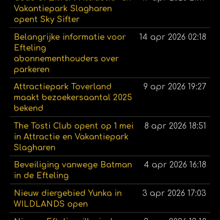
Vakantiepark Slagharen
opent Sky Sifter
Belangrijke informatie voor
14 apr 2026
02:18
Efteling
abonnementhouders over
parkeren
Attractiepark Toverland
9 apr 2026
19:27
maakt bezoekersaantal 2025
bekend
The Tosti Club opent op 1 mei
8 apr 2026
18:51
in Attractie en Vakantiepark
Slagharen
Beveiliging vanwege Batman
4 apr 2026
16:18
in de Efteling
Nieuw diergebied Yunka in
3 apr 2026
17:03
WILDLANDS open