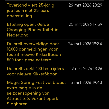
Toverland viert 25-jarig
26 mrt 2026
20:29
jubileum met 25-uurs
openstelling
Efteling opent derde
25 mrt 2026
17:59
Changing Places Toilet in
Nederland
Duinrell overweldigd door
24 mrt 2026
19:34
10.000 aanmeldingen voor
testrit nieuwe Kikker8baan –
500 fans geselecteerd.
Duinrell zoekt 100 testrijders
9 mrt 2026
18:26
voor nieuwe Kikker8baan
Magic Spring Festival blaast
5 mrt 2026
19:43
extra magie in de
seizoensopening van
Attractie‑ & Vakantiepark
Slagharen