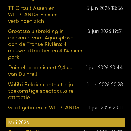
TT Circuit Assen en
5 jun 2026
13:56
WILDLANDS Emmen
verbinden zich
Grootste uitbreiding in
3 jun 2026
19:51
decennia voor Aquasplash
aan de Franse Rivièra: 4
nieuwe attracties en 40% meer
park
Duinrell organiseert 2,4 uur
1 jun 2026
20:44
van Duinrell
Walibi Belgium onthult zijn
1 jun 2026
20:28
toekomstige spectaculaire
attractie
Giraf geboren in WILDLANDS
1 jun 2026
20:11
Mei 2026