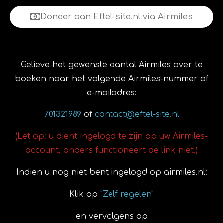
Doneer aan Eftel-site.nl via Airmiles
Gelieve het gewenste aantal Airmiles over te
boeken naar het volgende Airmiles-nummer of
e-mailadres:
701321989
of
contact@eftel-site.nl
(Let op: u dient ingelogd te zijn op uw Airmiles-
account, anders functioneert de link niet.)
Indien u nog niet bent ingelogd op airmiles.nl:
Klik op
"Zelf regelen"
en vervolgens op