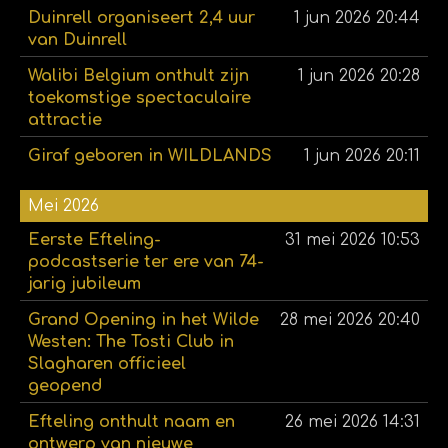
Duinrell organiseert 2,4 uur
1 jun 2026
20:44
van Duinrell
Walibi Belgium onthult zijn
1 jun 2026
20:28
toekomstige spectaculaire
attractie
Giraf geboren in WILDLANDS
1 jun 2026
20:11
Mei 2026
Eerste Efteling-
31 mei 2026
10:53
podcastserie ter ere van 74-
jarig jubileum
Grand Opening in het Wilde
28 mei 2026
20:40
Westen: The Tosti Club in
Slagharen officieel
geopend
Efteling onthult naam en
26 mei 2026
14:31
ontwerp van nieuwe