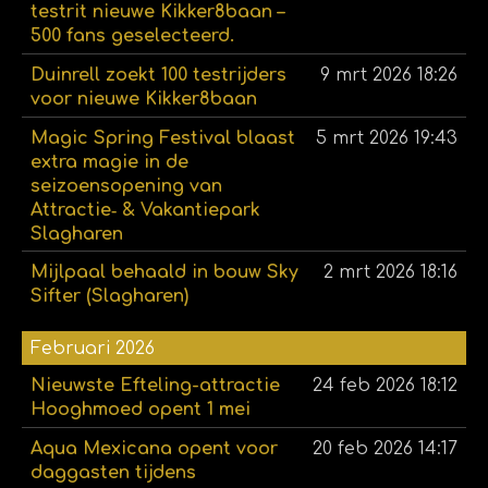
testrit nieuwe Kikker8baan –
500 fans geselecteerd.
Duinrell zoekt 100 testrijders
9 mrt 2026
18:26
voor nieuwe Kikker8baan
Magic Spring Festival blaast
5 mrt 2026
19:43
extra magie in de
seizoensopening van
Attractie‑ & Vakantiepark
Slagharen
Mijlpaal behaald in bouw Sky
2 mrt 2026
18:16
Sifter (Slagharen)
Februari 2026
Nieuwste Efteling-attractie
24 feb 2026
18:12
Hooghmoed opent 1 mei
Aqua Mexicana opent voor
20 feb 2026
14:17
daggasten tijdens