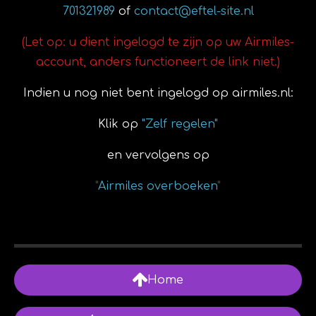
701321989
of
contact@eftel-site.nl
(Let op: u dient ingelogd te zijn op uw Airmiles-
account, anders functioneert de link niet.)
Indien u nog niet bent ingelogd op airmiles.nl:
Klik op
"Zelf regelen"
en vervolgens op
"
Airmiles overboeken
"
Home