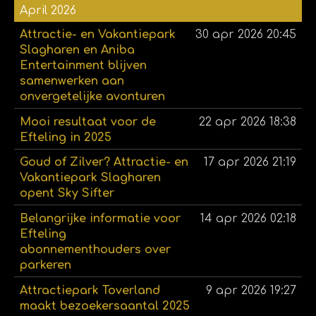
April 2026
Attractie- en Vakantiepark
30 apr 2026
20:45
Slagharen en Aniba
Entertainment blijven
samenwerken aan
onvergetelijke avonturen
Mooi resultaat voor de
22 apr 2026
18:38
Efteling in 2025
Goud of Zilver? Attractie- en
17 apr 2026
21:19
Vakantiepark Slagharen
opent Sky Sifter
Belangrijke informatie voor
14 apr 2026
02:18
Efteling
abonnementhouders over
parkeren
Attractiepark Toverland
9 apr 2026
19:27
maakt bezoekersaantal 2025