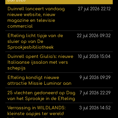
Duinrell lanceert vandaag
27 jul 2026
22:12
nieuwe website, nieuw
magazine en televisie
commercial
Efteling licht tipje van de
22 jul 2026
09:32
sluier op van De
Sprookjesbibliotheek
Duinrell opent Giulia’s: nieuwe
10 jul 2026
15:04
Italiaanse ijssalon met vers
schepijs
Efteling kondigt nieuwe
9 jul 2026
09:29
attractie Missie Luminar aan
25 vlechten gedoneerd op Dag
7 jul 2026
22:29
van het Sprookje in de Efteling
Verrassing in WILDLANDS:
3 jul 2026
14:52
kleinste aapjes ter wereld