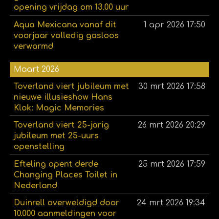
opening vrijdag om 13.00 uur
Aqua Mexicana vanaf dit
1 apr 2026
17:50
voorjaar volledig gasloos
verwarmd
Maart 2026
Toverland viert jubileum met
30 mrt 2026
17:58
nieuwe illusieshow Hans
Klok: Magic Memories
Toverland viert 25-jarig
26 mrt 2026
20:29
jubileum met 25-uurs
openstelling
Efteling opent derde
25 mrt 2026
17:59
Changing Places Toilet in
Nederland
Duinrell overweldigd door
24 mrt 2026
19:34
10.000 aanmeldingen voor