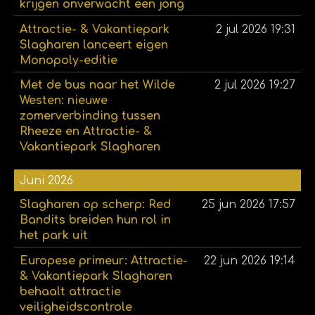
krijgen onverwacht een jong
Attractie- & Vakantiepark
2 jul 2026
19:31
Slagharen lanceert eigen
Monopoly-editie
Met de bus naar het Wilde
2 jul 2026
19:27
Westen: nieuwe
zomerverbinding tussen
Rheeze en Attractie- &
Vakantiepark Slagharen
Juni 2026
Slagharen op scherp: Red
25 jun 2026
17:57
Bandits breiden hun rol in
het park uit
Europese primeur: Attractie-
22 jun 2026
19:14
& Vakantiepark Slagharen
behaalt attractie
veiligheidscontrole