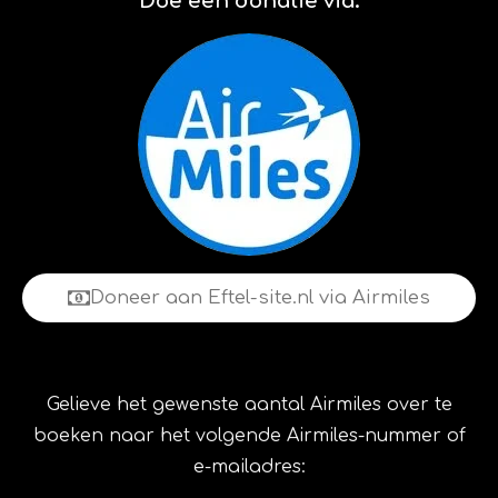
Doe een donatie via:
Doneer aan Eftel-site.nl via Airmiles
Gelieve het gewenste aantal Airmiles over te
boeken naar het volgende Airmiles-nummer of
e-mailadres: