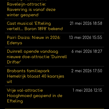
Raveleijn-attractie:
Ravenring is vanaf deze
winter geopend
Cast musical 'Efteling
21 mei 2026
18:58
vertelt... Baron 1898' bekend
Pairi Daiza: Nieuw in 2026:
13 mei 2026
15:55
Edenya
Duinrell opende vandaag
6 mei 2026
18:27
nieuwe doe-attractie ‘Duinrell
Drifter’
Brabants familiepark
2 mei 2026
17:50
Hemelrijk blaast 40 kaarsjes
uit
Vrije val-attractie
1 mei 2026
12:15
Hooghmoed geopend in de
Efteling