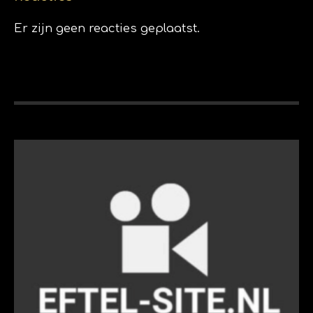
Er zijn geen reacties geplaatst.