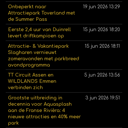
Onbeperkt naar
19 jun 2026
13:29
Attractiepark Toverland met
de Summer Pass
Eerste 2,4 uur van Duinrell
15 jun 2026
18:20
levert driftkampioen op
Attractie- & Vakantiepark
15 jun 2026
18:11
Slagharen vernieuwt
zomeravonden met parkbreed
avondprogramma
TT Circuit Assen en
5 jun 2026
13:56
WILDLANDS Emmen
verbinden zich
Grootste uitbreiding in
3 jun 2026
19:51
decennia voor Aquasplash
aan de Franse Rivièra: 4
nieuwe attracties en 40% meer
park