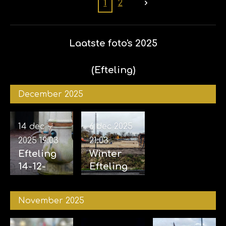
Efteling
1
2
01-02-
2026
Laatste foto's 2025
(Efteling)
December 2025
14 dec
6 dec 2025
2025
19:03
21:03
Efteling
Winter
14-12-
Efteling
2025
06-12-
2025
November 2025