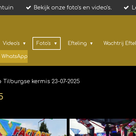
entuin
Bekijk onze foto's en video's.
L
Video's
Foto's
Efteling
Wachtrij Efte
ia WhatsApp
»
Tilburgse kermis 23-07-2025
5