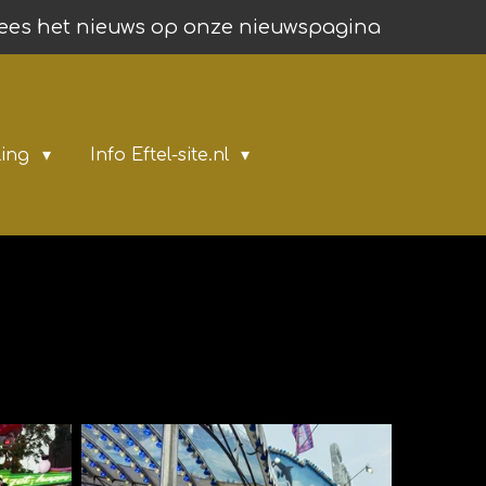
ees het nieuws op onze nieuwspagina
ling
Info Eftel-site.nl