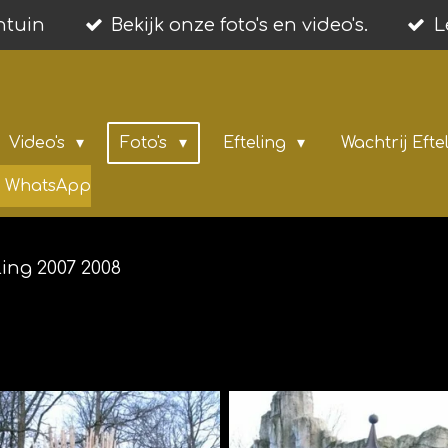
entuin
Bekijk onze foto's en video's.
L
Video's
Foto's
Efteling
Wachtrij Efte
ia WhatsApp
ling 2007 2008