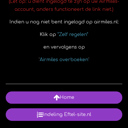
(Let op: u dient ingelogd te zijn op uw Airmiles-
account, anders functioneert de link niet.)
Indien u nog niet bent ingelogd op airmiles.nl:
Klik op
"Zelf regelen"
en vervolgens op
"
Airmiles overboeken
"
Home
Indeling Eftel-site.nl