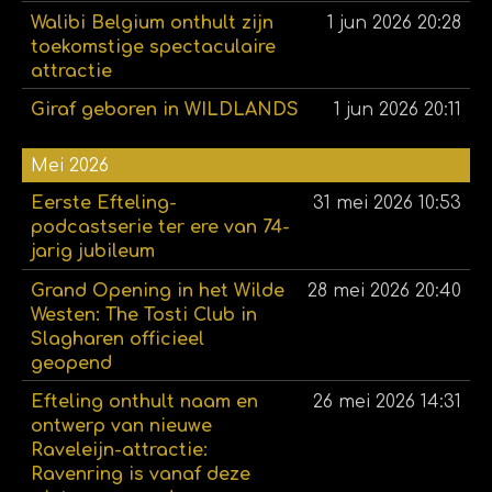
Walibi Belgium onthult zijn
1 jun 2026
20:28
toekomstige spectaculaire
attractie
Giraf geboren in WILDLANDS
1 jun 2026
20:11
Mei 2026
Eerste Efteling-
31 mei 2026
10:53
podcastserie ter ere van 74-
jarig jubileum
Grand Opening in het Wilde
28 mei 2026
20:40
Westen: The Tosti Club in
Slagharen officieel
geopend
Efteling onthult naam en
26 mei 2026
14:31
ontwerp van nieuwe
Raveleijn-attractie:
Ravenring is vanaf deze