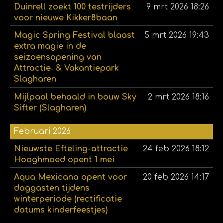
Duinrell zoekt 100 testrijders
9 mrt 2026
18:26
voor nieuwe Kikker8baan
Magic Spring Festival blaast
5 mrt 2026
19:43
extra magie in de
seizoensopening van
Attractie‑ & Vakantiepark
Slagharen
Mijlpaal behaald in bouw Sky
2 mrt 2026
18:16
Sifter (Slagharen)
Februari 2026
Nieuwste Efteling-attractie
24 feb 2026
18:12
Hooghmoed opent 1 mei
Aqua Mexicana opent voor
20 feb 2026
14:17
daggasten tijdens
winterperiode (rectificatie
datums kinderfeestjes)