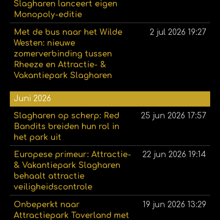
Slagharen lanceert eigen
Monopoly-editie
Met de bus naar het Wilde
2 jul 2026
19:27
Westen: nieuwe
zomerverbinding tussen
Rheeze en Attractie- &
Vakantiepark Slagharen
Juni 2026
Slagharen op scherp: Red
25 jun 2026
17:57
Bandits breiden hun rol in
het park uit
Europese primeur: Attractie-
22 jun 2026
19:14
& Vakantiepark Slagharen
behaalt attractie
veiligheidscontrole
Onbeperkt naar
19 jun 2026
13:29
Attractiepark Toverland met