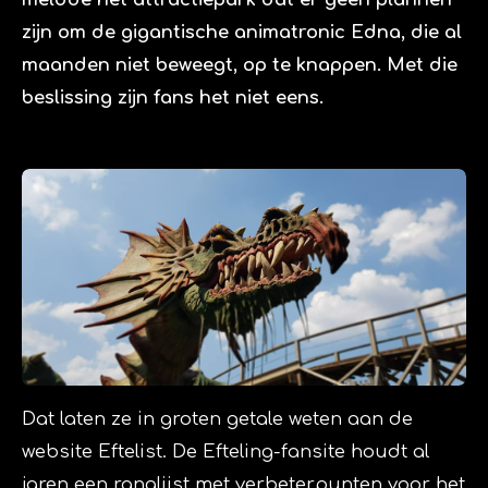
zijn om de gigantische animatronic Edna, die al
maanden niet beweegt, op te knappen. Met die
beslissing zijn fans het niet eens.
Dat laten ze in groten getale weten aan de
website Eftelist. De Efteling-fansite houdt al
jaren
een ranglijst
met verbeterpunten voor het