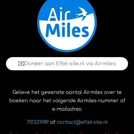
Doneer aan Eftel-site.nl via Airmiles
Gelieve het gewenste aantal Airmiles over te
boeken naar het volgende Airmiles-nummer of
e-mailadres:
701321989
of
contact@eftel-site.nl