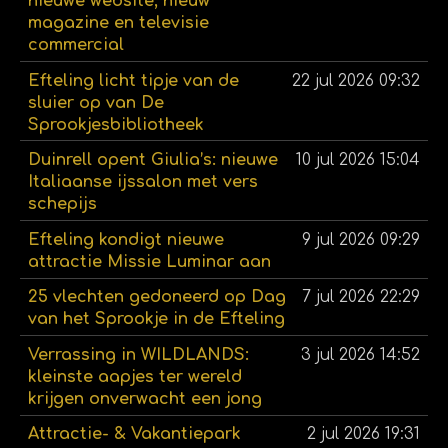
nieuwe website, nieuw
magazine en televisie
commercial
Efteling licht tipje van de
22 jul 2026
09:32
sluier op van De
Sprookjesbibliotheek
Duinrell opent Giulia’s: nieuwe
10 jul 2026
15:04
Italiaanse ijssalon met vers
schepijs
Efteling kondigt nieuwe
9 jul 2026
09:29
attractie Missie Luminar aan
25 vlechten gedoneerd op Dag
7 jul 2026
22:29
van het Sprookje in de Efteling
Verrassing in WILDLANDS:
3 jul 2026
14:52
kleinste aapjes ter wereld
krijgen onverwacht een jong
Attractie- & Vakantiepark
2 jul 2026
19:31