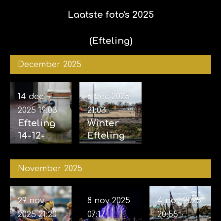
Laatste foto's 2025
(Efteling)
December 2025
14 dec
6 dec 2025
2025
19:03
21:03
Efteling
Winter
14-12-
Efteling
2025
06-12-
2025
November 2025
29 nov
8 nov 2025
4 nov 2025
2025
21:20
07:17
20:55