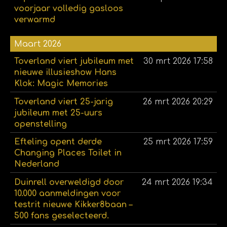
voorjaar volledig gasloos
verwarmd
Maart 2026
Toverland viert jubileum met
30 mrt 2026
17:58
nieuwe illusieshow Hans
Klok: Magic Memories
Toverland viert 25-jarig
26 mrt 2026
20:29
jubileum met 25-uurs
openstelling
Efteling opent derde
25 mrt 2026
17:59
Changing Places Toilet in
Nederland
Duinrell overweldigd door
24 mrt 2026
19:34
10.000 aanmeldingen voor
testrit nieuwe Kikker8baan –
500 fans geselecteerd.