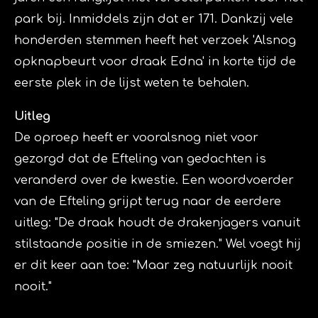
park bij. Inmiddels zijn dat er 171. Dankzij vele
honderden stemmen heeft het verzoek 'Alsnog
opknapbeurt voor draak Edna' in korte tijd de
eerste plek in de lijst weten te behalen.
Uitleg
De oproep heeft er vooralsnog niet voor
gezorgd dat de Efteling van gedachten is
veranderd over de kwestie. Een woordvoerder
van de Efteling grijpt terug naar de
eerdere
uitleg
:
"De draak houdt de drakenjagers vanuit
stilstaande positie in de smiezen."
Wel voegt hij
er dit keer aan toe:
"Maar zeg natuurlijk nooit
nooit."