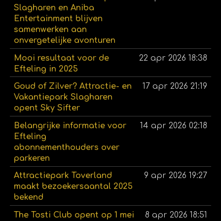
Slagharen en Aniba
Entertainment blijven
samenwerken aan
onvergetelijke avonturen
Mooi resultaat voor de
22 apr 2026
18:38
Efteling in 2025
Goud of Zilver? Attractie- en
17 apr 2026
21:19
Vakantiepark Slagharen
opent Sky Sifter
Belangrijke informatie voor
14 apr 2026
02:18
Efteling
abonnementhouders over
parkeren
Attractiepark Toverland
9 apr 2026
19:27
maakt bezoekersaantal 2025
bekend
The Tosti Club opent op 1 mei
8 apr 2026
18:51