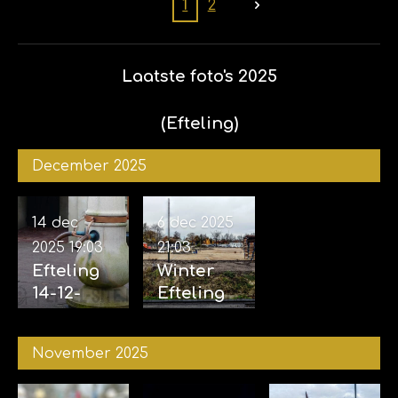
Efteling
1
2
01-02-
2026
Laatste foto's 2025
(Efteling)
December 2025
14 dec
6 dec 2025
2025
19:03
21:03
Efteling
Winter
14-12-
Efteling
2025
06-12-
2025
November 2025