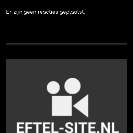
Er zijn geen reacties geplaatst.