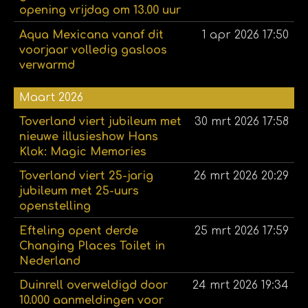
opening vrijdag om 13.00 uur
Aqua Mexicana vanaf dit
1 apr 2026
17:50
voorjaar volledig gasloos
verwarmd
Maart 2026
Toverland viert jubileum met
30 mrt 2026
17:58
nieuwe illusieshow Hans
Klok: Magic Memories
Toverland viert 25-jarig
26 mrt 2026
20:29
jubileum met 25-uurs
openstelling
Efteling opent derde
25 mrt 2026
17:59
Changing Places Toilet in
Nederland
Duinrell overweldigd door
24 mrt 2026
19:34
10.000 aanmeldingen voor