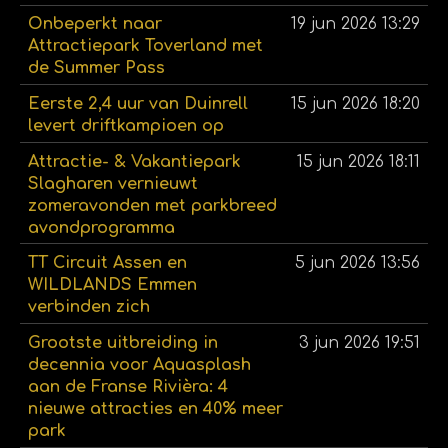
Onbeperkt naar
19 jun 2026
13:29
Attractiepark Toverland met
de Summer Pass
Eerste 2,4 uur van Duinrell
15 jun 2026
18:20
levert driftkampioen op
Attractie- & Vakantiepark
15 jun 2026
18:11
Slagharen vernieuwt
zomeravonden met parkbreed
avondprogramma
TT Circuit Assen en
5 jun 2026
13:56
WILDLANDS Emmen
verbinden zich
Grootste uitbreiding in
3 jun 2026
19:51
decennia voor Aquasplash
aan de Franse Rivièra: 4
nieuwe attracties en 40% meer
park