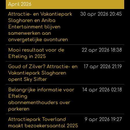
April 2026
Attractie- en Vakantiepark
30 apr 2026
20:45
Slagharen en Aniba
Entertainment blijven
samenwerken aan
onvergetelijke avonturen
Mooi resultaat voor de
22 apr 2026
18:38
Efteling in 2025
Goud of Zilver? Attractie- en
17 apr 2026
21:19
Vakantiepark Slagharen
opent Sky Sifter
Belangrijke informatie voor
14 apr 2026
02:18
Efteling
abonnementhouders over
parkeren
Attractiepark Toverland
9 apr 2026
19:27
maakt bezoekersaantal 2025