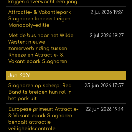
krijgen onverwacht een jong
Attractie- & Vakantiepark
2 jul 2026
19:31
Slagharen lanceert eigen
Monopoly-editie
Met de bus naar het Wilde
2 jul 2026
19:27
Westen: nieuwe
zomerverbinding tussen
Rheeze en Attractie- &
Vakantiepark Slagharen
Juni 2026
Slagharen op scherp: Red
25 jun 2026
17:57
Bandits breiden hun rol in
het park uit
Europese primeur: Attractie-
22 jun 2026
19:14
& Vakantiepark Slagharen
behaalt attractie
veiligheidscontrole