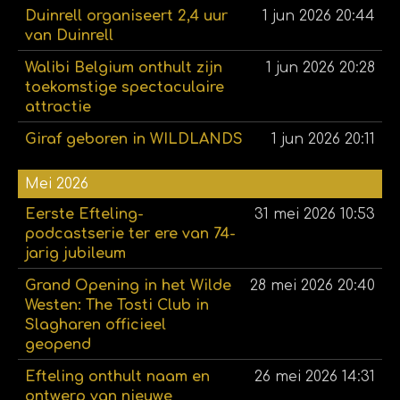
Duinrell organiseert 2,4 uur
1 jun 2026
20:44
van Duinrell
Walibi Belgium onthult zijn
1 jun 2026
20:28
toekomstige spectaculaire
attractie
Giraf geboren in WILDLANDS
1 jun 2026
20:11
Mei 2026
Eerste Efteling-
31 mei 2026
10:53
podcastserie ter ere van 74-
jarig jubileum
Grand Opening in het Wilde
28 mei 2026
20:40
Westen: The Tosti Club in
Slagharen officieel
geopend
Efteling onthult naam en
26 mei 2026
14:31
ontwerp van nieuwe