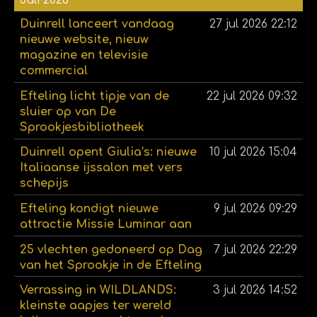
Duinrell lanceert vandaag
27 jul 2026
22:12
nieuwe website, nieuw
magazine en televisie
commercial
Efteling licht tipje van de
22 jul 2026
09:32
sluier op van De
Sprookjesbibliotheek
Duinrell opent Giulia’s: nieuwe
10 jul 2026
15:04
Italiaanse ijssalon met vers
schepijs
Efteling kondigt nieuwe
9 jul 2026
09:29
attractie Missie Luminar aan
25 vlechten gedoneerd op Dag
7 jul 2026
22:29
van het Sprookje in de Efteling
Verrassing in WILDLANDS:
3 jul 2026
14:52
kleinste aapjes ter wereld