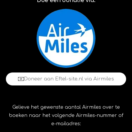
Doe een donatie via:
Doneer aan Eftel-site.nl via Airmiles
Gelieve het gewenste aantal Airmiles over te
boeken naar het volgende Airmiles-nummer of
e-mailadres: