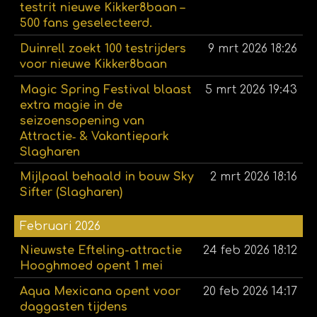
testrit nieuwe Kikker8baan –
500 fans geselecteerd.
Duinrell zoekt 100 testrijders
9 mrt 2026
18:26
voor nieuwe Kikker8baan
Magic Spring Festival blaast
5 mrt 2026
19:43
extra magie in de
seizoensopening van
Attractie‑ & Vakantiepark
Slagharen
Mijlpaal behaald in bouw Sky
2 mrt 2026
18:16
Sifter (Slagharen)
Februari 2026
Nieuwste Efteling-attractie
24 feb 2026
18:12
Hooghmoed opent 1 mei
Aqua Mexicana opent voor
20 feb 2026
14:17
daggasten tijdens