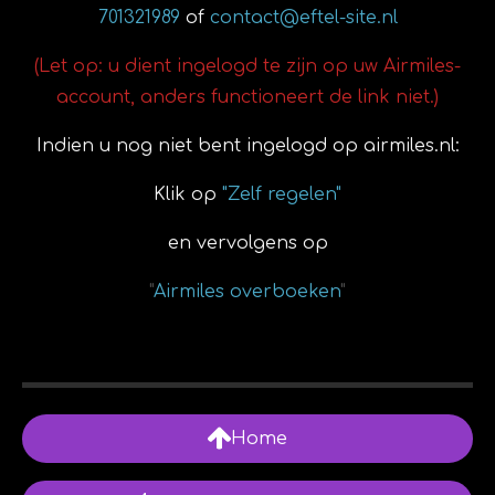
701321989
of
contact@eftel-site.nl
(Let op: u dient ingelogd te zijn op uw Airmiles-
account, anders functioneert de link niet.)
Indien u nog niet bent ingelogd op airmiles.nl:
Klik op
"Zelf regelen"
en vervolgens op
"
Airmiles overboeken
"
Home