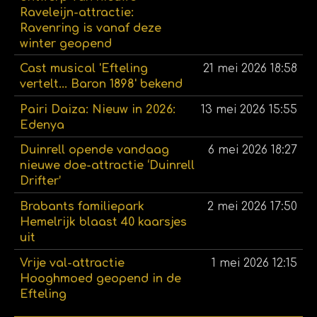
Raveleijn-attractie:
Ravenring is vanaf deze
winter geopend
Cast musical 'Efteling
21 mei 2026
18:58
vertelt... Baron 1898' bekend
Pairi Daiza: Nieuw in 2026:
13 mei 2026
15:55
Edenya
Duinrell opende vandaag
6 mei 2026
18:27
nieuwe doe-attractie ‘Duinrell
Drifter’
Brabants familiepark
2 mei 2026
17:50
Hemelrijk blaast 40 kaarsjes
uit
Vrije val-attractie
1 mei 2026
12:15
Hooghmoed geopend in de
Efteling