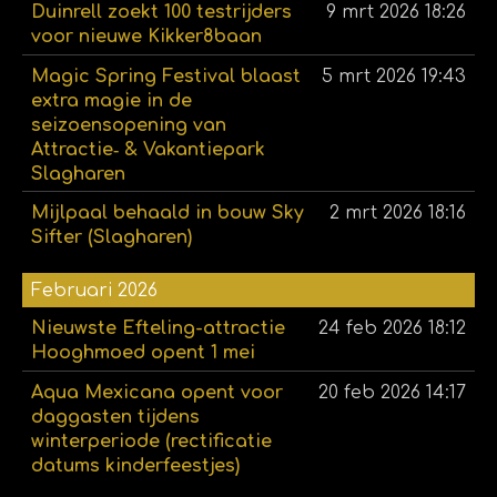
Duinrell zoekt 100 testrijders
9 mrt 2026
18:26
voor nieuwe Kikker8baan
Magic Spring Festival blaast
5 mrt 2026
19:43
extra magie in de
seizoensopening van
Attractie‑ & Vakantiepark
Slagharen
Mijlpaal behaald in bouw Sky
2 mrt 2026
18:16
Sifter (Slagharen)
Februari 2026
Nieuwste Efteling-attractie
24 feb 2026
18:12
Hooghmoed opent 1 mei
Aqua Mexicana opent voor
20 feb 2026
14:17
daggasten tijdens
winterperiode (rectificatie
datums kinderfeestjes)