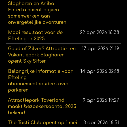
Slagharen en Aniba
Entertainment blijven
samenwerken aan
onvergetelijke avonturen
Mooi resultaat voor de
22 apr 2026
18:38
Efteling in 2025
Goud of Zilver? Attractie- en
17 apr 2026
21:19
Vakantiepark Slagharen
opent Sky Sifter
Belangrijke informatie voor
14 apr 2026
02:18
Efteling
abonnementhouders over
parkeren
Attractiepark Toverland
9 apr 2026
19:27
maakt bezoekersaantal 2025
bekend
The Tosti Club opent op 1 mei
8 apr 2026
18:51