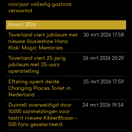
voorjaar volledig gasloos
verwarmd
Maart 2026
Toverland viert jubileum met
30 mrt 2026
17:58
nieuwe illusieshow Hans
Klok: Magic Memories
Toverland viert 25-jarig
26 mrt 2026
20:29
jubileum met 25-uurs
openstelling
Efteling opent derde
25 mrt 2026
17:59
Changing Places Toilet in
Nederland
Duinrell overweldigd door
24 mrt 2026
19:34
10.000 aanmeldingen voor
testrit nieuwe Kikker8baan –
500 fans geselecteerd.