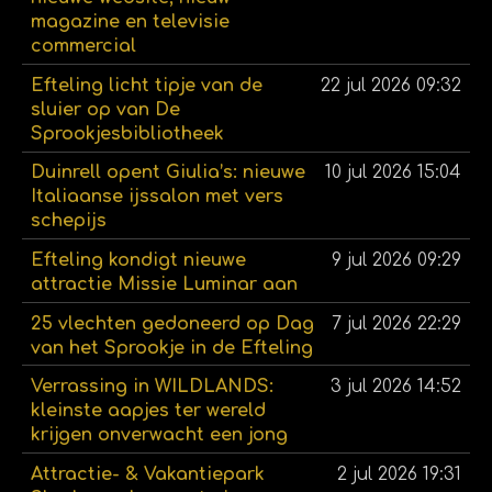
magazine en televisie
commercial
Efteling licht tipje van de
22 jul 2026
09:32
sluier op van De
Sprookjesbibliotheek
Duinrell opent Giulia’s: nieuwe
10 jul 2026
15:04
Italiaanse ijssalon met vers
schepijs
Efteling kondigt nieuwe
9 jul 2026
09:29
attractie Missie Luminar aan
25 vlechten gedoneerd op Dag
7 jul 2026
22:29
van het Sprookje in de Efteling
Verrassing in WILDLANDS:
3 jul 2026
14:52
kleinste aapjes ter wereld
krijgen onverwacht een jong
Attractie- & Vakantiepark
2 jul 2026
19:31