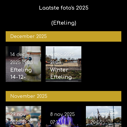
Laatste foto's 2025
(Efteling)
December 2025
14 dec
6 dec 2025
2025
19:03
21:03
Efteling
Winter
14-12-
Efteling
2025
06-12-
2025
November 2025
29 nov
8 nov 2025
4 nov 2025
2025
21:20
07:17
20:55