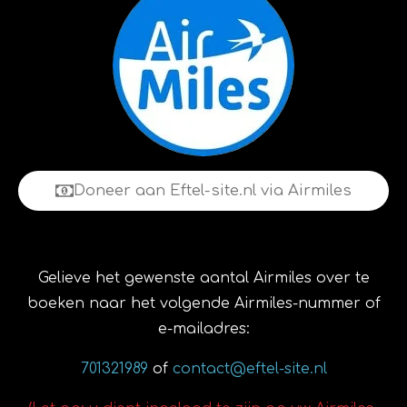
Doneer aan Eftel-site.nl via Airmiles
Gelieve het gewenste aantal Airmiles over te
boeken naar het volgende Airmiles-nummer of
e-mailadres:
701321989
of
contact@eftel-site.nl