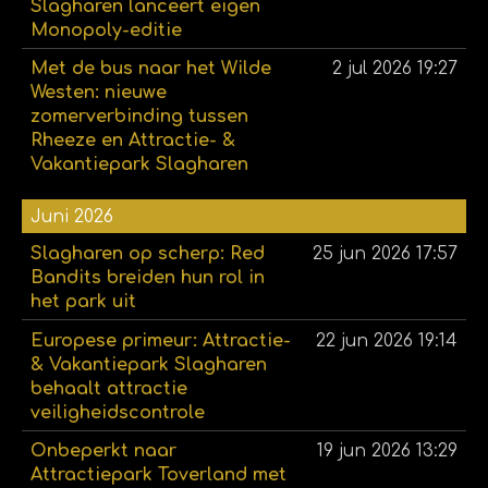
Slagharen lanceert eigen
Monopoly-editie
Met de bus naar het Wilde
2 jul 2026
19:27
Westen: nieuwe
zomerverbinding tussen
Rheeze en Attractie- &
Vakantiepark Slagharen
Juni 2026
Slagharen op scherp: Red
25 jun 2026
17:57
Bandits breiden hun rol in
het park uit
Europese primeur: Attractie-
22 jun 2026
19:14
& Vakantiepark Slagharen
behaalt attractie
veiligheidscontrole
Onbeperkt naar
19 jun 2026
13:29
Attractiepark Toverland met