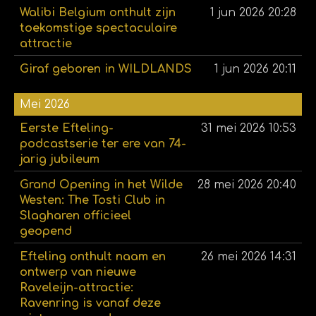
Walibi Belgium onthult zijn
1 jun 2026
20:28
toekomstige spectaculaire
attractie
Giraf geboren in WILDLANDS
1 jun 2026
20:11
Mei 2026
Eerste Efteling-
31 mei 2026
10:53
podcastserie ter ere van 74-
jarig jubileum
Grand Opening in het Wilde
28 mei 2026
20:40
Westen: The Tosti Club in
Slagharen officieel
geopend
Efteling onthult naam en
26 mei 2026
14:31
ontwerp van nieuwe
Raveleijn-attractie:
Ravenring is vanaf deze