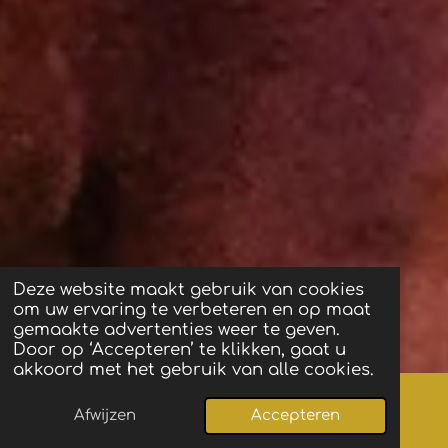
Deze website maakt gebruik van cookies
om uw ervaring te verbeteren en op maat
gemaakte advertenties weer te geven.
Door op ‘Accepteren’ te klikken, gaat u
akkoord met het gebruik van alle cookies.
Afwijzen
Accepteren
Kaart
Facebook