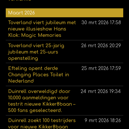
Maart 2026
Toverland viert jubileum met
30 mrt 2026
17:58
nieuwe illusieshow Hans
Klok: Magic Memories
Toverland viert 25-jarig
26 mrt 2026
20:29
jubileum met 25-uurs
openstelling
Efteling opent derde
25 mrt 2026
17:59
Changing Places Toilet in
Nederland
Duinrell overweldigd door
24 mrt 2026
19:34
10.000 aanmeldingen voor
testrit nieuwe Kikker8baan –
500 fans geselecteerd.
Duinrell zoekt 100 testrijders
9 mrt 2026
18:26
voor nieuwe Kikker8baan