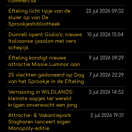
commercial
Efteling licht tipje van de
22 jul 2026
09:32
sluier op van De
Sprookjesbibliotheek
Duinrell opent Giulia’s: nieuwe
10 jul 2026
15:04
Italiaanse ijssalon met vers
schepijs
Efteling kondigt nieuwe
9 jul 2026
09:29
attractie Missie Luminar aan
25 vlechten gedoneerd op Dag
7 jul 2026
22:29
van het Sprookje in de Efteling
Verrassing in WILDLANDS:
3 jul 2026
14:52
kleinste aapjes ter wereld
krijgen onverwacht een jong
Attractie- & Vakantiepark
2 jul 2026
19:31
Slagharen lanceert eigen
Monopoly-editie