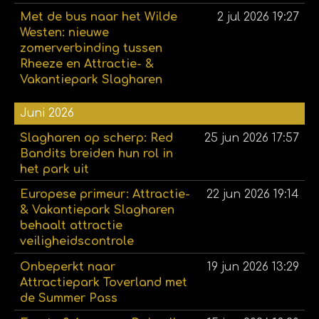
Met de bus naar het Wilde
2 jul 2026
19:27
Westen: nieuwe
zomerverbinding tussen
Rheeze en Attractie- &
Vakantiepark Slagharen
Juni 2026
Slagharen op scherp: Red
25 jun 2026
17:57
Bandits breiden hun rol in
het park uit
Europese primeur: Attractie-
22 jun 2026
19:14
& Vakantiepark Slagharen
behaalt attractie
veiligheidscontrole
Onbeperkt naar
19 jun 2026
13:29
Attractiepark Toverland met
de Summer Pass