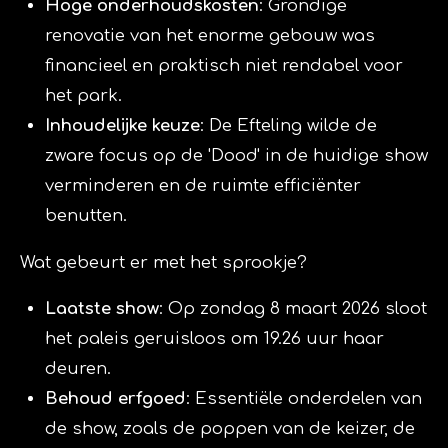
Hoge onderhoudskosten
: Grondige
renovatie van het enorme gebouw was
financieel en praktisch niet rendabel voor
het park.
Inhoudelijke keuze
: De Efteling wilde de
zware focus op de 'Dood' in de huidige show
verminderen en de ruimte efficiënter
benutten.
Wat gebeurt er met het sprookje?
Laatste show
: Op
zondag 8 maart 2026 sloot
het paleis
geruisloos om 19.26 uur haar
deuren.
Behoud erfgoed
: Essentiële onderdelen van
de show, zoals de poppen van de keizer, de