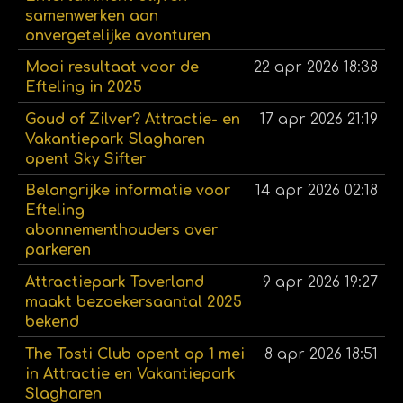
samenwerken aan
onvergetelijke avonturen
Mooi resultaat voor de
22 apr 2026
18:38
Efteling in 2025
Goud of Zilver? Attractie- en
17 apr 2026
21:19
Vakantiepark Slagharen
opent Sky Sifter
Belangrijke informatie voor
14 apr 2026
02:18
Efteling
abonnementhouders over
parkeren
Attractiepark Toverland
9 apr 2026
19:27
maakt bezoekersaantal 2025
bekend
The Tosti Club opent op 1 mei
8 apr 2026
18:51
in Attractie en Vakantiepark
Slagharen