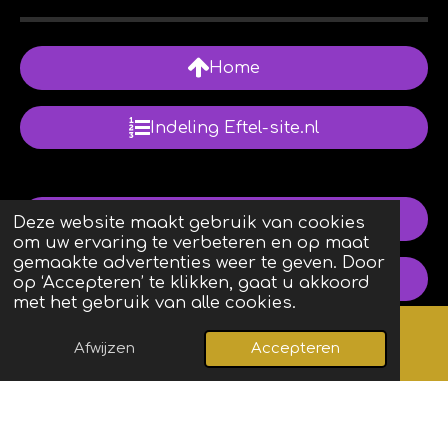
Home
Indeling Eftel-site.nl
Review
Deze website maakt gebruik van cookies
om uw ervaring te verbeteren en op maat
gemaakte advertenties weer te geven. Door
Volg ons via WhatsApp
op ‘Accepteren’ te klikken, gaat u akkoord
met het gebruik van alle cookies.
Contact
Afwijzen
Accepteren
Kaart
Facebook
Copyright