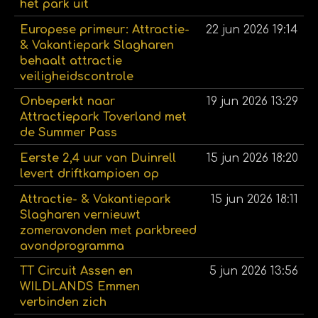
het park uit
Europese primeur: Attractie-
22 jun 2026
19:14
& Vakantiepark Slagharen
behaalt attractie
veiligheidscontrole
Onbeperkt naar
19 jun 2026
13:29
Attractiepark Toverland met
de Summer Pass
Eerste 2,4 uur van Duinrell
15 jun 2026
18:20
levert driftkampioen op
Attractie- & Vakantiepark
15 jun 2026
18:11
Slagharen vernieuwt
zomeravonden met parkbreed
avondprogramma
TT Circuit Assen en
5 jun 2026
13:56
WILDLANDS Emmen
verbinden zich