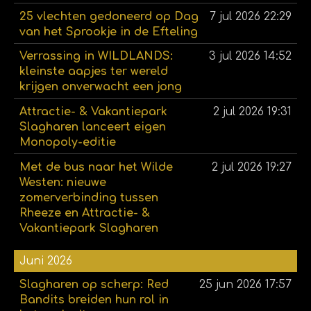
25 vlechten gedoneerd op Dag
7 jul 2026
22:29
van het Sprookje in de Efteling
Verrassing in WILDLANDS:
3 jul 2026
14:52
kleinste aapjes ter wereld
krijgen onverwacht een jong
Attractie- & Vakantiepark
2 jul 2026
19:31
Slagharen lanceert eigen
Monopoly-editie
Met de bus naar het Wilde
2 jul 2026
19:27
Westen: nieuwe
zomerverbinding tussen
Rheeze en Attractie- &
Vakantiepark Slagharen
Juni 2026
Slagharen op scherp: Red
25 jun 2026
17:57
Bandits breiden hun rol in