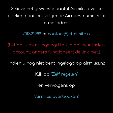
Gelieve het gewenste aantal Airmiles over te
boeken naar het volgende Airmiles-nummer of
e-mailadres:
701321989
of
contact@eftel-site.nl
(Let op: u dient ingelogd te zijn op uw Airmiles-
account, anders functioneert de link niet.)
Indien u nog niet bent ingelogd op airmiles.nl:
Klik op
"Zelf regelen"
en vervolgens op
"
Airmiles overboeken
"