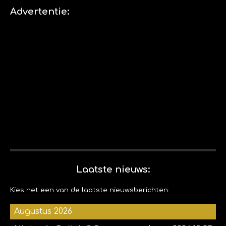
n
e
e
n
Advertentie:
n
Laatste nieuws:
Kies het een van de laatste nieuwsberichten:
Augustus 2026