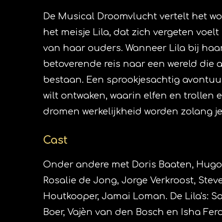
De Musical Droomvlucht vertelt het wo
het meisje Lila, dat zich vergeten voel
van haar ouders. Wanneer Lila bij haar
betoverende reis naar een wereld die 
bestaan. Een sprookjesachtig avontuur
wilt ontwaken, waarin elfen en trollen
dromen werkelijkheid worden zolang je 
Cast
Onder andere met Doris Baaten, Hugo
Rosalie de Jong, Jorge Verkroost, Stev
Houtkooper, Jamai Loman. De Lila's: S
Boer, Vajèn van den Bosch en Isha Fer