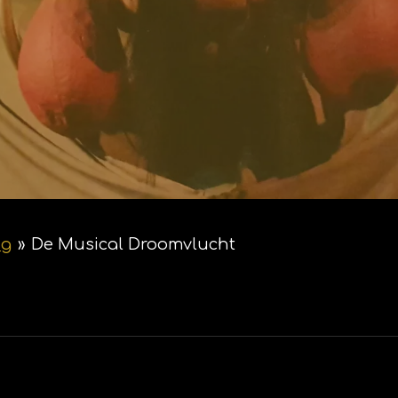
ng
»
De Musical Droomvlucht