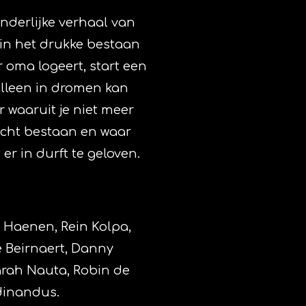
nderlijke verhaal van
t in het drukke bestaan
 oma logeert, start een
alleen in dromen kan
 waaruit je niet meer
 echt bestaan en waar
er in durft te geloven.
 Haenen, Rein Kolpa,
e Beirnaert, Danny
arah Nauta, Robin de
dinandus.