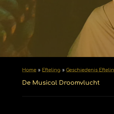
Home
»
Efteling
»
Geschiedenis Efteli
De Musical Droomvlucht