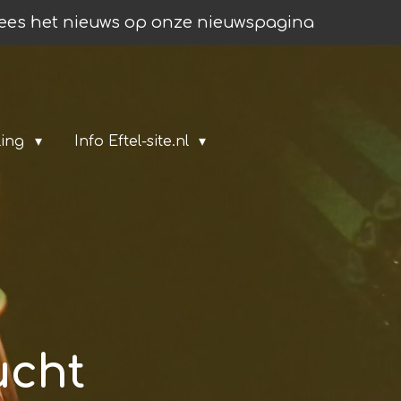
ees het nieuws op onze nieuwspagina
ling
Info Eftel-site.nl
ucht