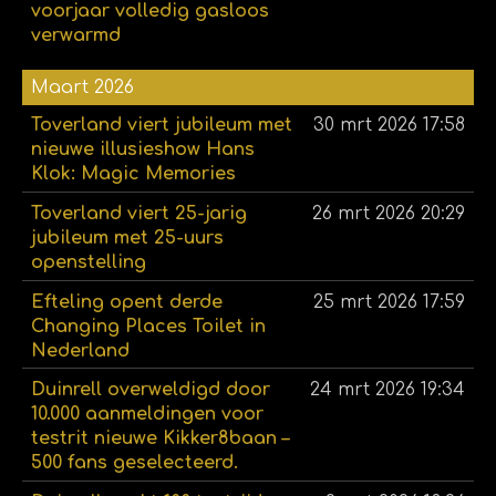
voorjaar volledig gasloos
verwarmd
Maart 2026
Toverland viert jubileum met
30 mrt 2026
17:58
nieuwe illusieshow Hans
Klok: Magic Memories
Toverland viert 25-jarig
26 mrt 2026
20:29
jubileum met 25-uurs
openstelling
Efteling opent derde
25 mrt 2026
17:59
Changing Places Toilet in
Nederland
Duinrell overweldigd door
24 mrt 2026
19:34
10.000 aanmeldingen voor
testrit nieuwe Kikker8baan –
500 fans geselecteerd.