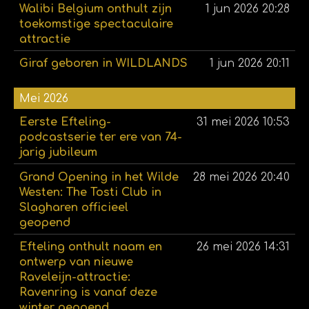
Walibi Belgium onthult zijn
1 jun 2026
20:28
toekomstige spectaculaire
attractie
Giraf geboren in WILDLANDS
1 jun 2026
20:11
Mei 2026
Eerste Efteling-
31 mei 2026
10:53
podcastserie ter ere van 74-
jarig jubileum
Grand Opening in het Wilde
28 mei 2026
20:40
Westen: The Tosti Club in
Slagharen officieel
geopend
Efteling onthult naam en
26 mei 2026
14:31
ontwerp van nieuwe
Raveleijn-attractie:
Ravenring is vanaf deze
winter geopend