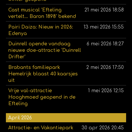
Cast musical 'Efteling
21 mei 2026
18:58
vertelt... Baron 1898' bekend
Pairi Daiza: Nieuw in 2026:
13 mei 2026
15:55
Edenya
Duinrell opende vandaag
6 mei 2026
18:27
nieuwe doe-attractie ‘Duinrell
Drifter’
Brabants familiepark
2 mei 2026
17:50
Hemelrijk blaast 40 kaarsjes
uit
Vrije val-attractie
1 mei 2026
12:15
Hooghmoed geopend in de
Efteling
April 2026
Attractie- en Vakantiepark
30 apr 2026
20:45