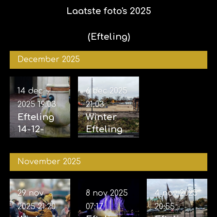
Laatste foto's 2025
(Efteling)
December 2025
14 dec
6 dec 2025
2025
19:03
21:03
Efteling
Winter
14-12-
Efteling
2025
06-12-
2025
November 2025
29 nov
8 nov 2025
4 nov 2025
2025
21:20
07:17
20:55