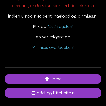
account, anders functioneert de link niet.)
Indien u nog niet bent ingelogd op airmiles.nl:
Klik op
"Zelf regelen"
en vervolgens op
"
Airmiles overboeken
"
Home
Indeling Eftel-site.nl