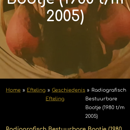
2005)
Home
»
Efteling
»
Geschiedenis
»
Radiografisch
Efteling
Bestuurbare
Bootje (1980 t/m
2005)
Radiografisch Bestuurbare Bootje (1980