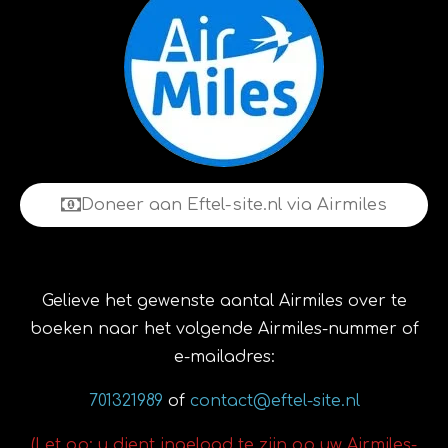
Doneer aan Eftel-site.nl via Airmiles
Gelieve het gewenste aantal Airmiles over te
boeken naar het volgende Airmiles-nummer of
e-mailadres:
701321989
of
contact@eftel-site.nl
(Let op: u dient ingelogd te zijn op uw Airmiles-