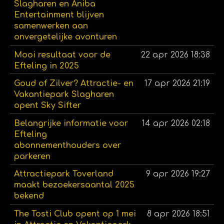
Slagharen en Aniba
Entertainment blijven
samenwerken aan
onvergetelijke avonturen
Mooi resultaat voor de
22 apr 2026
18:38
Efteling in 2025
Goud of Zilver? Attractie- en
17 apr 2026
21:19
Vakantiepark Slagharen
opent Sky Sifter
Belangrijke informatie voor
14 apr 2026
02:18
Efteling
abonnementhouders over
parkeren
Attractiepark Toverland
9 apr 2026
19:27
maakt bezoekersaantal 2025
bekend
The Tosti Club opent op 1 mei
8 apr 2026
18:51