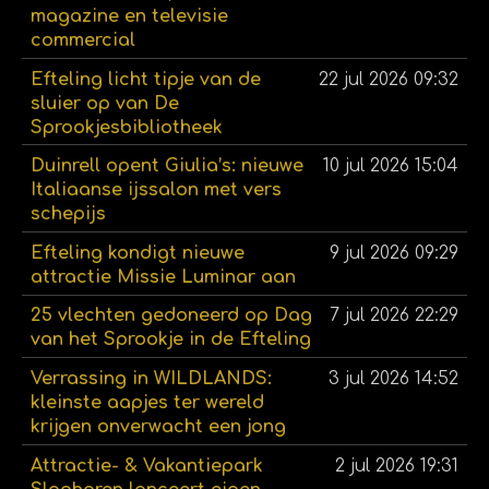
magazine en televisie
commercial
Efteling licht tipje van de
22 jul 2026
09:32
sluier op van De
Sprookjesbibliotheek
Duinrell opent Giulia’s: nieuwe
10 jul 2026
15:04
Italiaanse ijssalon met vers
schepijs
Efteling kondigt nieuwe
9 jul 2026
09:29
attractie Missie Luminar aan
25 vlechten gedoneerd op Dag
7 jul 2026
22:29
van het Sprookje in de Efteling
Verrassing in WILDLANDS:
3 jul 2026
14:52
kleinste aapjes ter wereld
krijgen onverwacht een jong
Attractie- & Vakantiepark
2 jul 2026
19:31