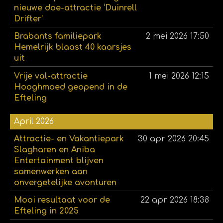
nieuwe doe-attractie ‘Duinrell
Drifter’
Brabants familiepark
2 mei 2026
17:50
Hemelrijk blaast 40 kaarsjes
uit
Vrije val-attractie
1 mei 2026
12:15
Hooghmoed geopend in de
Efteling
April 2026
Attractie- en Vakantiepark
30 apr 2026
20:45
Slagharen en Aniba
Entertainment blijven
samenwerken aan
onvergetelijke avonturen
Mooi resultaat voor de
22 apr 2026
18:38
Efteling in 2025