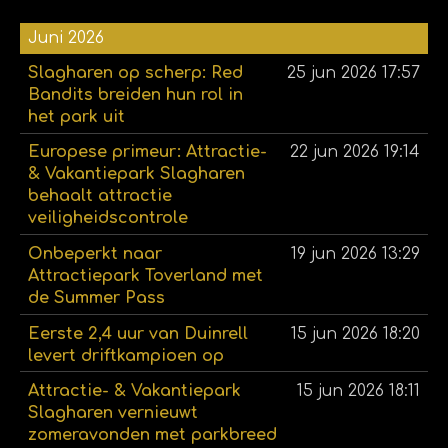
Juni 2026
Slagharen op scherp: Red
25 jun 2026
17:57
Bandits breiden hun rol in
het park uit
Europese primeur: Attractie-
22 jun 2026
19:14
& Vakantiepark Slagharen
behaalt attractie
veiligheidscontrole
Onbeperkt naar
19 jun 2026
13:29
Attractiepark Toverland met
de Summer Pass
Eerste 2,4 uur van Duinrell
15 jun 2026
18:20
levert driftkampioen op
Attractie- & Vakantiepark
15 jun 2026
18:11
Slagharen vernieuwt
zomeravonden met parkbreed