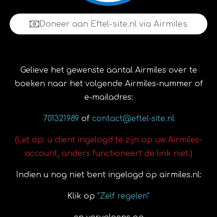
Doneer aan Eftel-site.nl via Airmiles
Gelieve het gewenste aantal Airmiles over te
boeken naar het volgende Airmiles-nummer of
e-mailadres:
701321989
of
contact@eftel-site.nl
(Let op: u dient ingelogd te zijn op uw Airmiles-
account, anders functioneert de link niet.)
Indien u nog niet bent ingelogd op airmiles.nl:
Klik op
"Zelf regelen"