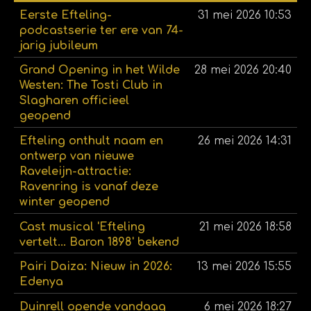
Eerste Efteling-
31 mei 2026
10:53
podcastserie ter ere van 74-
jarig jubileum
Grand Opening in het Wilde
28 mei 2026
20:40
Westen: The Tosti Club in
Slagharen officieel
geopend
Efteling onthult naam en
26 mei 2026
14:31
ontwerp van nieuwe
Raveleijn-attractie:
Ravenring is vanaf deze
winter geopend
Cast musical 'Efteling
21 mei 2026
18:58
vertelt... Baron 1898' bekend
Pairi Daiza: Nieuw in 2026:
13 mei 2026
15:55
Edenya
Duinrell opende vandaag
6 mei 2026
18:27