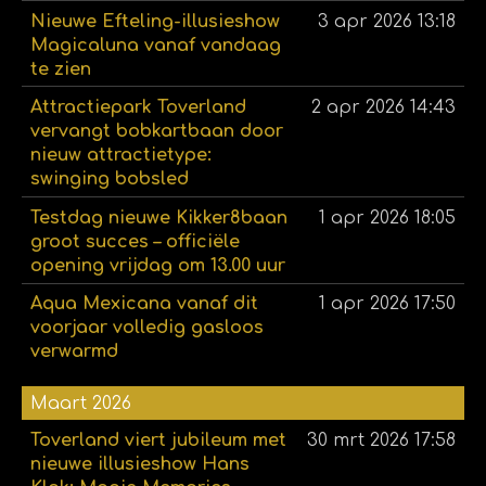
Nieuwe Efteling-illusieshow
3 apr 2026
13:18
Magicaluna vanaf vandaag
te zien
Attractiepark Toverland
2 apr 2026
14:43
vervangt bobkartbaan door
nieuw attractietype:
swinging bobsled
Testdag nieuwe Kikker8baan
1 apr 2026
18:05
groot succes – officiële
opening vrijdag om 13.00 uur
Aqua Mexicana vanaf dit
1 apr 2026
17:50
voorjaar volledig gasloos
verwarmd
Maart 2026
Toverland viert jubileum met
30 mrt 2026
17:58
nieuwe illusieshow Hans