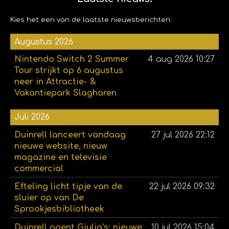
Kies het een van de laatste nieuwsberichten:
Augustus 2026
Nintendo Switch 2 Summer
4 aug 2026
10:27
Tour strijkt op 6 augustus
neer in Attractie- &
Vakantiepark Slagharen
Juli 2026
Duinrell lanceert vandaag
27 jul 2026
22:12
nieuwe website, nieuw
magazine en televisie
commercial
Efteling licht tipje van de
22 jul 2026
09:32
sluier op van De
Sprookjesbibliotheek
Duinrell opent Giulia’s: nieuwe
10 jul 2026
15:04