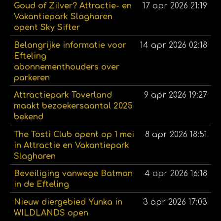
Goud of Zilver? Attractie- en
17 apr 2026
21:19
Vakantiepark Slagharen
opent Sky Sifter
Belangrijke informatie voor
14 apr 2026
02:18
Efteling
abonnementhouders over
parkeren
Attractiepark Toverland
9 apr 2026
19:27
maakt bezoekersaantal 2025
bekend
The Tosti Club opent op 1 mei
8 apr 2026
18:51
in Attractie en Vakantiepark
Slagharen
Beveiliging vanwege Batman
4 apr 2026
16:18
in de Efteling
Nieuw diergebied Yunka in
3 apr 2026
17:03
WILDLANDS open