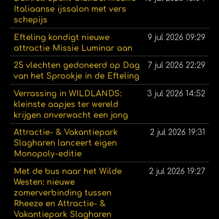
Italiaanse ijssalon met vers
schepijs
Efteling kondigt nieuwe
9 jul 2026
09:29
attractie Missie Luminar aan
25 vlechten gedoneerd op Dag
7 jul 2026
22:29
van het Sprookje in de Efteling
Verrassing in WILDLANDS:
3 jul 2026
14:52
kleinste aapjes ter wereld
krijgen onverwacht een jong
Attractie- & Vakantiepark
2 jul 2026
19:31
Slagharen lanceert eigen
Monopoly-editie
Met de bus naar het Wilde
2 jul 2026
19:27
Westen: nieuwe
zomerverbinding tussen
Rheeze en Attractie- &
Vakantiepark Slagharen