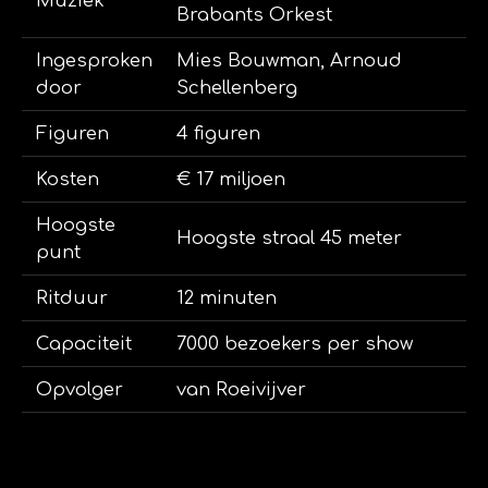
Muziek
Brabants Orkest
Ingesproken
Mies Bouwman, Arnoud
door
Schellenberg
Figuren
4 figuren
Kosten
€ 17 miljoen
Hoogste
Hoogste straal 45 meter
punt
Ritduur
12 minuten
Capaciteit
7000 bezoekers per show
Opvolger
van Roeivijver