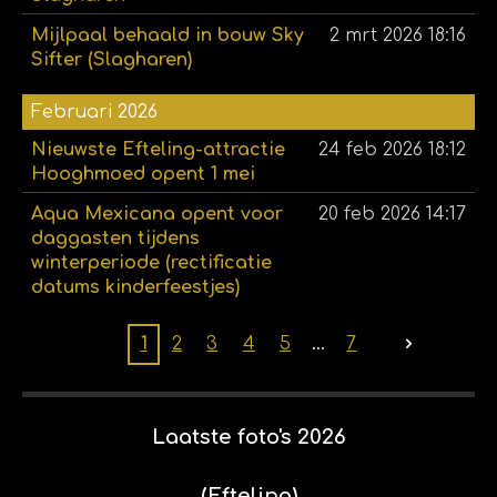
Mijlpaal behaald in bouw Sky
2 mrt 2026
18:16
Sifter (Slagharen)
Februari 2026
Nieuwste Efteling-attractie
24 feb 2026
18:12
Hooghmoed opent 1 mei
Aqua Mexicana opent voor
20 feb 2026
14:17
daggasten tijdens
winterperiode (rectificatie
datums kinderfeestjes)
1
2
3
4
5
7
Laatste foto's 2026
(Efteling)