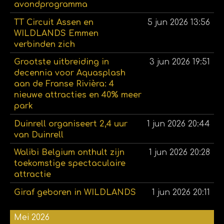
avondprogramma
TT Circuit Assen en
5 jun 2026
13:56
WILDLANDS Emmen
verbinden zich
Grootste uitbreiding in
3 jun 2026
19:51
decennia voor Aquasplash
aan de Franse Rivièra: 4
nieuwe attracties en 40% meer
park
Duinrell organiseert 2,4 uur
1 jun 2026
20:44
van Duinrell
Walibi Belgium onthult zijn
1 jun 2026
20:28
toekomstige spectaculaire
attractie
Giraf geboren in WILDLANDS
1 jun 2026
20:11
Mei 2026