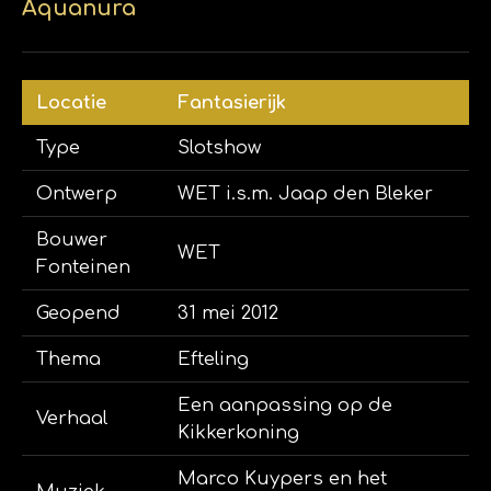
Aquanura
Locatie
Fantasierijk
Type
Slotshow
Ontwerp
WET i.s.m. Jaap den Bleker
Bouwer
WET
Fonteinen
Geopend
31 mei 2012
Thema
Efteling
Een aanpassing op de
Verhaal
Kikkerkoning
Marco Kuypers en het