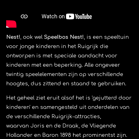
Nest!
, ook wel
Speelbos Nest!
, is een speeltuin
voor jonge kinderen in het
Ruigrijk
die
ontworpen is met speciale aandacht voor
kinderen met een
beperking
. Alle ongeveer
twintig speelelementen zijn op verschillende
hoogtes, dus zittend en staand te gebruiken.
Het geheel ziet eruit alsof het is 'gejutterd door
kinderen' en samengesteld uit onderdelen van
de verschillende Ruigrijk-attracties,
waarvan
Joris en de Draak, de
Vliegende
Hollander
en
Baron 1898
het prominentst zijn.