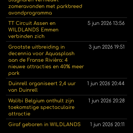
zomeravonden met parkbreed
avondprogramma
TT Circuit Assen en
5 jun 2026
13:56
WILDLANDS Emmen
verbinden zich
Grootste uitbreiding in
3 jun 2026
19:51
decennia voor Aquasplash
aan de Franse Rivièra: 4
nieuwe attracties en 40% meer
park
Duinrell organiseert 2,4 uur
1 jun 2026
20:44
van Duinrell
Walibi Belgium onthult zijn
1 jun 2026
20:28
toekomstige spectaculaire
attractie
Giraf geboren in WILDLANDS
1 jun 2026
20:11