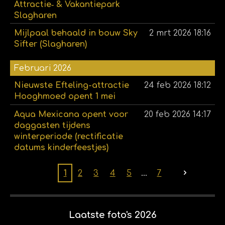
Attractie‑ & Vakantiepark
Slagharen
Mijlpaal behaald in bouw Sky
2 mrt 2026
18:16
Sifter (Slagharen)
Februari 2026
Nieuwste Efteling-attractie
24 feb 2026
18:12
Hooghmoed opent 1 mei
Aqua Mexicana opent voor
20 feb 2026
14:17
daggasten tijdens
winterperiode (rectificatie
datums kinderfeestjes)
1
2
3
4
5
7
Laatste foto's 2026