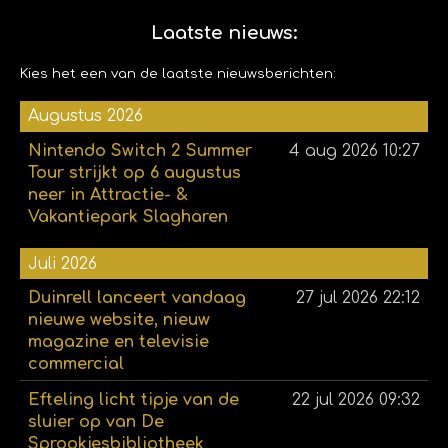
Laatste nieuws:
Kies het een van de laatste nieuwsberichten:
Augustus 2026
Nintendo Switch 2 Summer
4 aug 2026
10:27
Tour strijkt op 6 augustus
neer in Attractie- &
Vakantiepark Slagharen
Juli 2026
Duinrell lanceert vandaag
27 jul 2026
22:12
nieuwe website, nieuw
magazine en televisie
commercial
Efteling licht tipje van de
22 jul 2026
09:32
sluier op van De
Sprookjesbibliotheek