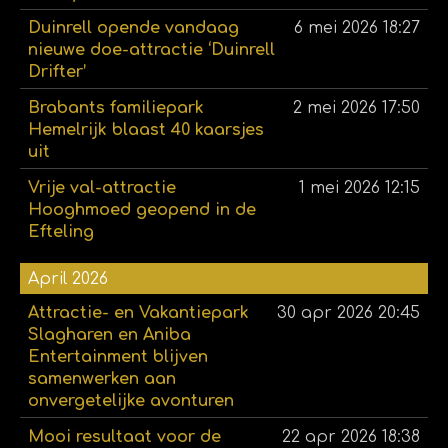
Duinrell opende vandaag
6 mei 2026
18:27
nieuwe doe-attractie ‘Duinrell
Drifter’
Brabants familiepark
2 mei 2026
17:50
Hemelrijk blaast 40 kaarsjes
uit
Vrije val-attractie
1 mei 2026
12:15
Hooghmoed geopend in de
Efteling
April 2026
Attractie- en Vakantiepark
30 apr 2026
20:45
Slagharen en Aniba
Entertainment blijven
samenwerken aan
onvergetelijke avonturen
Mooi resultaat voor de
22 apr 2026
18:38