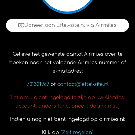
Doneer aan Eftel-site.nl via Airmiles
Gelieve het gewenste aantal Airmiles over te
boeken naar het volgende Airmiles-nummer of
e-mailadres:
701321989
of
contact@eftel-site.nl
(Let op: u dient ingelogd te zijn op uw Airmiles-
account, anders functioneert de link niet.)
Indien u nog niet bent ingelogd op airmiles.nl:
Klik op
"Zelf regelen"