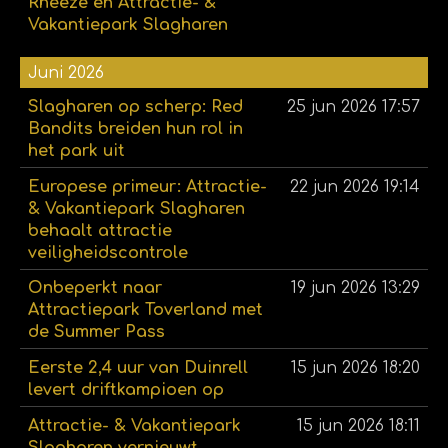
Rheeze en Attractie- &
Vakantiepark Slagharen
Juni 2026
Slagharen op scherp: Red
25 jun 2026
17:57
Bandits breiden hun rol in
het park uit
Europese primeur: Attractie-
22 jun 2026
19:14
& Vakantiepark Slagharen
behaalt attractie
veiligheidscontrole
Onbeperkt naar
19 jun 2026
13:29
Attractiepark Toverland met
de Summer Pass
Eerste 2,4 uur van Duinrell
15 jun 2026
18:20
levert driftkampioen op
Attractie- & Vakantiepark
15 jun 2026
18:11
Slagharen vernieuwt