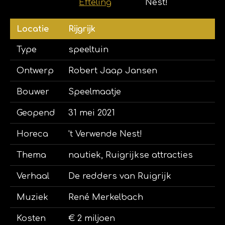
Efteling
Nest!
Locatie
Rijgrijk
Type
speeltuin
Ontwerp
Robert Jaap Jansen
Bouwer
Speelmaatje
Geopend
31 mei 2021
Horeca
't Verwende Nest!
Thema
nautiek, Ruigrijkse attracties
Verhaal
De redders van Ruigrijk
Muziek
René Merkelbach
Kosten
€ 2 miljoen