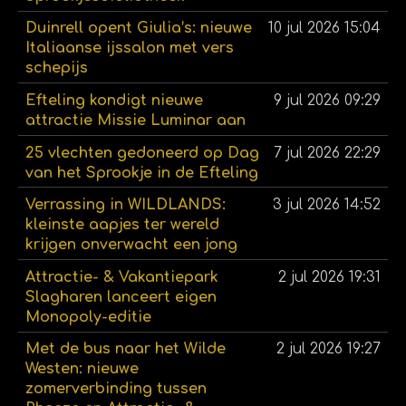
Duinrell opent Giulia’s: nieuwe
10 jul 2026
15:04
Italiaanse ijssalon met vers
schepijs
Efteling kondigt nieuwe
9 jul 2026
09:29
attractie Missie Luminar aan
25 vlechten gedoneerd op Dag
7 jul 2026
22:29
van het Sprookje in de Efteling
Verrassing in WILDLANDS:
3 jul 2026
14:52
kleinste aapjes ter wereld
krijgen onverwacht een jong
Attractie- & Vakantiepark
2 jul 2026
19:31
Slagharen lanceert eigen
Monopoly-editie
Met de bus naar het Wilde
2 jul 2026
19:27
Westen: nieuwe
zomerverbinding tussen