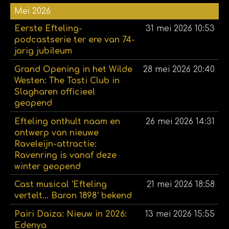
Mei 2026
Eerste Efteling-
31 mei 2026
10:53
podcastserie ter ere van 74-
jarig jubileum
Grand Opening in het Wilde
28 mei 2026
20:40
Westen: The Tosti Club in
Slagharen officieel
geopend
Efteling onthult naam en
26 mei 2026
14:31
ontwerp van nieuwe
Raveleijn-attractie:
Ravenring is vanaf deze
winter geopend
Cast musical 'Efteling
21 mei 2026
18:58
vertelt... Baron 1898' bekend
Pairi Daiza: Nieuw in 2026:
13 mei 2026
15:55
Edenya