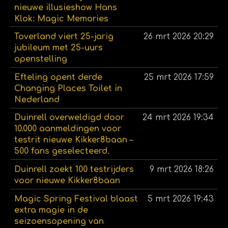
nieuwe illusieshow Hans
Klok: Magic Memories
Toverland viert 25-jarig
26 mrt 2026
20:29
jubileum met 25-uurs
openstelling
Efteling opent derde
25 mrt 2026
17:59
Changing Places Toilet in
Nederland
Duinrell overweldigd door
24 mrt 2026
19:34
10.000 aanmeldingen voor
testrit nieuwe Kikker8baan –
500 fans geselecteerd.
Duinrell zoekt 100 testrijders
9 mrt 2026
18:26
voor nieuwe Kikker8baan
Magic Spring Festival blaast
5 mrt 2026
19:43
extra magie in de
seizoensopening van