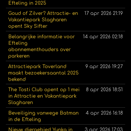
Efteling in 2025
Goud of Zilver? Attractie- en
17 apr 2026
21:19
Vakantiepark Slagharen
opent Sky Sifter
Belangrijke informatie voor
14 apr 2026
02:18
Efteling
abonnementhouders over
parkeren
Attractiepark Toverland
9 apr 2026
19:27
maakt bezoekersaantal 2025
bekend
The Tosti Club opent op 1 mei
8 apr 2026
18:51
in Attractie en Vakantiepark
Slagharen
Beveiliging vanwege Batman
4 apr 2026
16:18
in de Efteling
Nieuw diergebied Yunka in
3 apr 2026
17:03