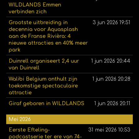
WILDLANDS Emmen
verbinden zich
Grootste uitbreiding in
3 jun 2026
19:51
decennia voor Aquasplash
aan de Franse Rivièra: 4
nieuwe attracties en 40% meer
park
Duinrell organiseert 2,4 uur
1 jun 2026
20:44
van Duinrell
Walibi Belgium onthult zijn
1 jun 2026
20:28
toekomstige spectaculaire
attractie
Giraf geboren in WILDLANDS
1 jun 2026
20:11
Mei 2026
Eerste Efteling-
31 mei 2026
10:53
podcastserie ter ere van 74-