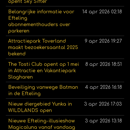
opent Sky Sifter
Belangrijke informatie voor
14 apr 2026
02:18
Efteling
abonnementhouders over
parkeren
Attractiepark Toverland
9 apr 2026
19:27
maakt bezoekersaantal 2025
bekend
The Tosti Club opent op 1 mei
8 apr 2026
18:51
in Attractie en Vakantiepark
Slagharen
Beveiliging vanwege Batman
4 apr 2026
16:18
in de Efteling
Nieuw diergebied Yunka in
3 apr 2026
17:03
WILDLANDS open
Nieuwe Efteling-illusieshow
3 apr 2026
13:18
Magicaluna vanaf vandaag