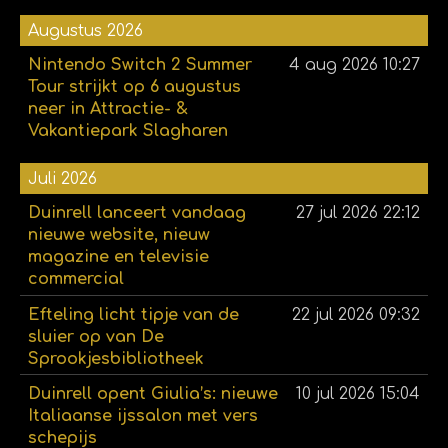
Augustus 2026
Nintendo Switch 2 Summer
4 aug 2026
10:27
Tour strijkt op 6 augustus
neer in Attractie- &
Vakantiepark Slagharen
Juli 2026
Duinrell lanceert vandaag
27 jul 2026
22:12
nieuwe website, nieuw
magazine en televisie
commercial
Efteling licht tipje van de
22 jul 2026
09:32
sluier op van De
Sprookjesbibliotheek
Duinrell opent Giulia’s: nieuwe
10 jul 2026
15:04
Italiaanse ijssalon met vers
schepijs