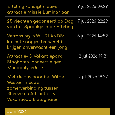
Efteling kondigt nieuwe
9 jul 2026
09:29
attractie Missie Luminar aan
25 vlechten gedoneerd op Dag
7 jul 2026
22:29
van het Sprookje in de Efteling
Verrassing in WILDLANDS:
3 jul 2026
14:52
kleinste aapjes ter wereld
krijgen onverwacht een jong
Attractie- & Vakantiepark
2 jul 2026
19:31
Slagharen lanceert eigen
Monopoly-editie
Met de bus naar het Wilde
2 jul 2026
19:27
Westen: nieuwe
zomerverbinding tussen
Rheeze en Attractie- &
Vakantiepark Slagharen
Juni 2026