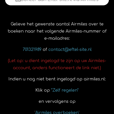
Gelieve het gewenste aantal Airmiles over te
boeken naar het volgende Airmiles-nummer of
e-mailadres:
701321989
of
contact@eftel-site.nl
(Let op: u dient ingelogd te zijn op uw Airmiles-
account, anders functioneert de link niet.)
Indien u nog niet bent ingelogd op airmiles.nl:
Klik op
"Zelf regelen"
en vervolgens op
"
Airmiles overboeken
"