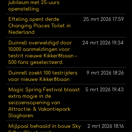
jubileum met 25-uurs
openstelling
Efteling opent derde
25 mrt 2026
17:59
Changing Places Toilet in
Nederland
Duinrell overweldigd door
24 mrt 2026
19:34
10.000 aanmeldingen voor
testrit nieuwe Kikker8baan –
500 fans geselecteerd.
Duinrell zoekt 100 testrijders
9 mrt 2026
18:26
voor nieuwe Kikker8baan
Magic Spring Festival blaast
5 mrt 2026
19:43
extra magie in de
seizoensopening van
Attractie‑ & Vakantiepark
Slagharen
Mijlpaal behaald in bouw Sky
2 mrt 2026
18:16