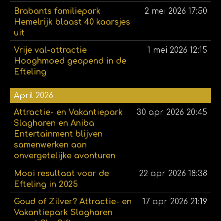
Brabants familiepark
2 mei 2026
17:50
Hemelrijk blaast 40 kaarsjes
uit
Vrije val-attractie
1 mei 2026
12:15
Hooghmoed geopend in de
Efteling
April 2026
Attractie- en Vakantiepark
30 apr 2026
20:45
Slagharen en Aniba
Entertainment blijven
samenwerken aan
onvergetelijke avonturen
Mooi resultaat voor de
22 apr 2026
18:38
Efteling in 2025
Goud of Zilver? Attractie- en
17 apr 2026
21:19
Vakantiepark Slagharen