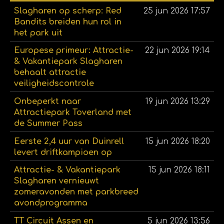
Slagharen op scherp: Red
25 jun 2026
17:57
Bandits breiden hun rol in
het park uit
Europese primeur: Attractie-
22 jun 2026
19:14
& Vakantiepark Slagharen
behaalt attractie
veiligheidscontrole
Onbeperkt naar
19 jun 2026
13:29
Attractiepark Toverland met
de Summer Pass
Eerste 2,4 uur van Duinrell
15 jun 2026
18:20
levert driftkampioen op
Attractie- & Vakantiepark
15 jun 2026
18:11
Slagharen vernieuwt
zomeravonden met parkbreed
avondprogramma
TT Circuit Assen en
5 jun 2026
13:56