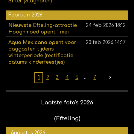
Sifter (Slagharen)
Februari 2026
Nieuwste Efteling-attractie
24 feb 2026
18:12
Hooghmoed opent 1 mei
Aqua Mexicana opent voor
20 feb 2026
14:17
daggasten tijdens
winterperiode (rectificatie
datums kinderfeestjes)
1
2
3
4
5
7
Laatste foto's 2026
(Efteling)
Augustus 2026