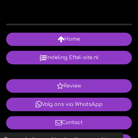
Home
Indeling Eftel-site.nl
Review
Volg ons via WhatsApp
Contact