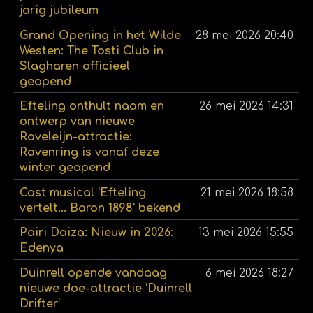
jarig jubileum
Grand Opening in het Wilde
28 mei 2026
20:40
Westen: The Tosti Club in
Slagharen officieel
geopend
Efteling onthult naam en
26 mei 2026
14:31
ontwerp van nieuwe
Raveleijn-attractie:
Ravenring is vanaf deze
winter geopend
Cast musical 'Efteling
21 mei 2026
18:58
vertelt... Baron 1898' bekend
Pairi Daiza: Nieuw in 2026:
13 mei 2026
15:55
Edenya
Duinrell opende vandaag
6 mei 2026
18:27
nieuwe doe-attractie ‘Duinrell
Drifter’