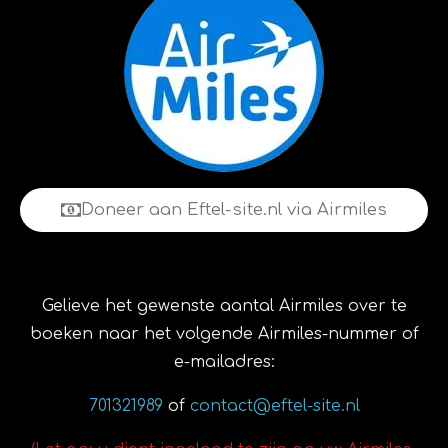
Doneer aan Eftel-site.nl via Airmiles
Gelieve het gewenste aantal Airmiles over te
boeken naar het volgende Airmiles-nummer of
e-mailadres:
701321989
of
contact@eftel-site.nl