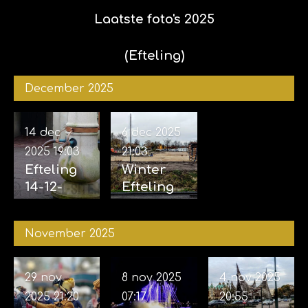
Laatste foto's 2025
(Efteling)
December 2025
14 dec
6 dec 2025
2025
19:03
21:03
Efteling
Winter
14-12-
Efteling
2025
06-12-
2025
November 2025
29 nov
8 nov 2025
4 nov 2025
2025
21:20
07:17
20:55