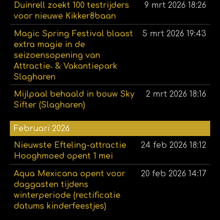
Duinrell zoekt 100 testrijders
9 mrt 2026
18:26
voor nieuwe Kikker8baan
Magic Spring Festival blaast
5 mrt 2026
19:43
extra magie in de
seizoensopening van
Attractie‑ & Vakantiepark
Slagharen
Mijlpaal behaald in bouw Sky
2 mrt 2026
18:16
Sifter (Slagharen)
Februari 2026
Nieuwste Efteling-attractie
24 feb 2026
18:12
Hooghmoed opent 1 mei
Aqua Mexicana opent voor
20 feb 2026
14:17
daggasten tijdens
winterperiode (rectificatie
datums kinderfeestjes)