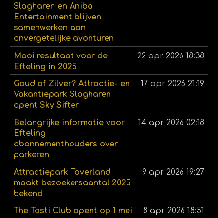
Slagharen en Aniba
Entertainment blijven
samenwerken aan
onvergetelijke avonturen
Mooi resultaat voor de
22 apr 2026
18:38
Efteling in 2025
Goud of Zilver? Attractie- en
17 apr 2026
21:19
Vakantiepark Slagharen
opent Sky Sifter
Belangrijke informatie voor
14 apr 2026
02:18
Efteling
abonnementhouders over
parkeren
Attractiepark Toverland
9 apr 2026
19:27
maakt bezoekersaantal 2025
bekend
The Tosti Club opent op 1 mei
8 apr 2026
18:51