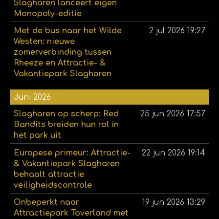
Slagharen lanceert eigen
Monopoly-editie
Met de bus naar het Wilde
2 jul 2026
19:27
Westen: nieuwe
zomerverbinding tussen
Rheeze en Attractie- &
Vakantiepark Slagharen
Juni 2026
Slagharen op scherp: Red
25 jun 2026
17:57
Bandits breiden hun rol in
het park uit
Europese primeur: Attractie-
22 jun 2026
19:14
& Vakantiepark Slagharen
behaalt attractie
veiligheidscontrole
Onbeperkt naar
19 jun 2026
13:29
Attractiepark Toverland met