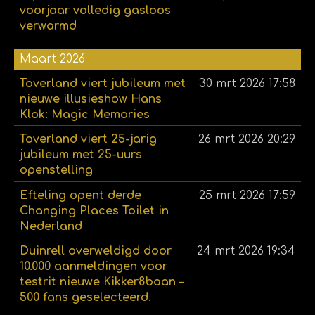
voorjaar volledig gasloos
verwarmd
Maart 2026
Toverland viert jubileum met
30 mrt 2026
17:58
nieuwe illusieshow Hans
Klok: Magic Memories
Toverland viert 25-jarig
26 mrt 2026
20:29
jubileum met 25-uurs
openstelling
Efteling opent derde
25 mrt 2026
17:59
Changing Places Toilet in
Nederland
Duinrell overweldigd door
24 mrt 2026
19:34
10.000 aanmeldingen voor
testrit nieuwe Kikker8baan –
500 fans geselecteerd.