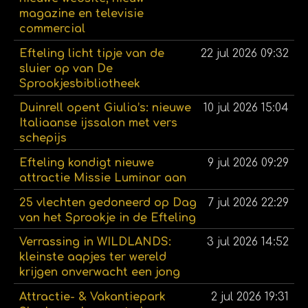
magazine en televisie
commercial
Efteling licht tipje van de
22 jul 2026
09:32
sluier op van De
Sprookjesbibliotheek
Duinrell opent Giulia’s: nieuwe
10 jul 2026
15:04
Italiaanse ijssalon met vers
schepijs
Efteling kondigt nieuwe
9 jul 2026
09:29
attractie Missie Luminar aan
25 vlechten gedoneerd op Dag
7 jul 2026
22:29
van het Sprookje in de Efteling
Verrassing in WILDLANDS:
3 jul 2026
14:52
kleinste aapjes ter wereld
krijgen onverwacht een jong
Attractie- & Vakantiepark
2 jul 2026
19:31