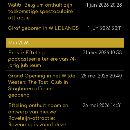
Walibi Belgium onthult zijn
1 jun 2026
20:28
toekomstige spectaculaire
attractie
Giraf geboren in WILDLANDS
1 jun 2026
20:11
Mei 2026
Eerste Efteling-
31 mei 2026
10:53
podcastserie ter ere van 74-
jarig jubileum
Grand Opening in het Wilde
28 mei 2026
20:40
Westen: The Tosti Club in
Slagharen officieel
geopend
Efteling onthult naam en
26 mei 2026
14:31
ontwerp van nieuwe
Raveleijn-attractie:
Ravenring is vanaf deze