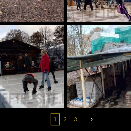
1
2
3