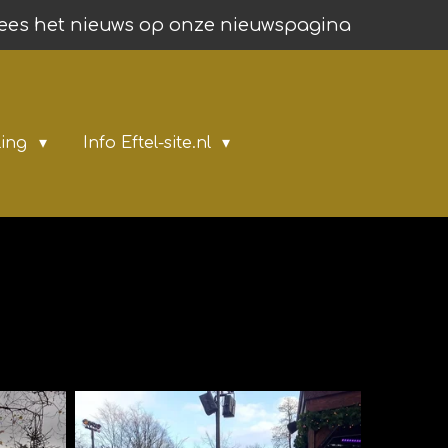
ees het nieuws op onze nieuwspagina
ling
Info Eftel-site.nl