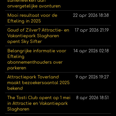
samenwerken aan
onvergetelijke avonturen
Mooi resultaat voor de
22 apr 2026
18:38
Efteling in 2025
Goud of Zilver? Attractie- en
17 apr 2026
21:19
Vakantiepark Slagharen
opent Sky Sifter
Belangrijke informatie voor
14 apr 2026
02:18
Efteling
abonnementhouders over
parkeren
Attractiepark Toverland
9 apr 2026
19:27
maakt bezoekersaantal 2025
bekend
The Tosti Club opent op 1 mei
8 apr 2026
18:51
in Attractie en Vakantiepark
Slagharen