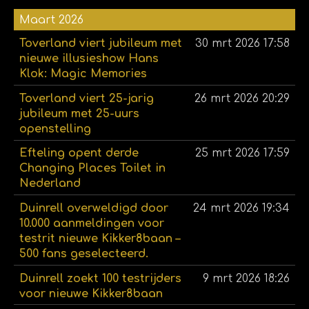
Maart 2026
Toverland viert jubileum met
30 mrt 2026
17:58
nieuwe illusieshow Hans
Klok: Magic Memories
Toverland viert 25-jarig
26 mrt 2026
20:29
jubileum met 25-uurs
openstelling
Efteling opent derde
25 mrt 2026
17:59
Changing Places Toilet in
Nederland
Duinrell overweldigd door
24 mrt 2026
19:34
10.000 aanmeldingen voor
testrit nieuwe Kikker8baan –
500 fans geselecteerd.
Duinrell zoekt 100 testrijders
9 mrt 2026
18:26
voor nieuwe Kikker8baan