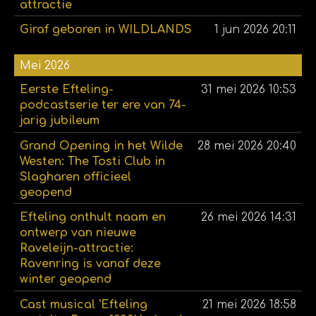
attractie
Giraf geboren in WILDLANDS
1 jun 2026
20:11
Mei 2026
Eerste Efteling-
31 mei 2026
10:53
podcastserie ter ere van 74-
jarig jubileum
Grand Opening in het Wilde
28 mei 2026
20:40
Westen: The Tosti Club in
Slagharen officieel
geopend
Efteling onthult naam en
26 mei 2026
14:31
ontwerp van nieuwe
Raveleijn-attractie:
Ravenring is vanaf deze
winter geopend
Cast musical 'Efteling
21 mei 2026
18:58