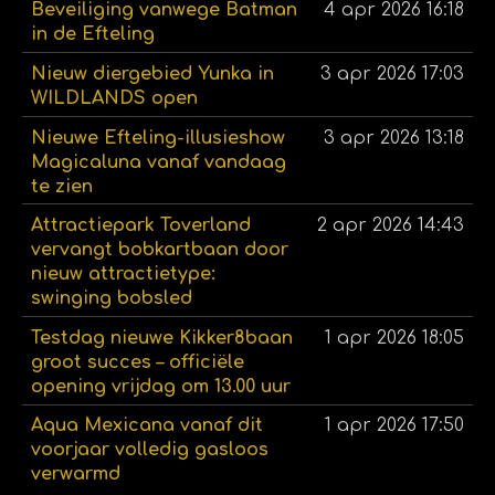
Beveiliging vanwege Batman
4 apr 2026
16:18
in de Efteling
Nieuw diergebied Yunka in
3 apr 2026
17:03
WILDLANDS open
Nieuwe Efteling-illusieshow
3 apr 2026
13:18
Magicaluna vanaf vandaag
te zien
Attractiepark Toverland
2 apr 2026
14:43
vervangt bobkartbaan door
nieuw attractietype:
swinging bobsled
Testdag nieuwe Kikker8baan
1 apr 2026
18:05
groot succes – officiële
opening vrijdag om 13.00 uur
Aqua Mexicana vanaf dit
1 apr 2026
17:50
voorjaar volledig gasloos
verwarmd