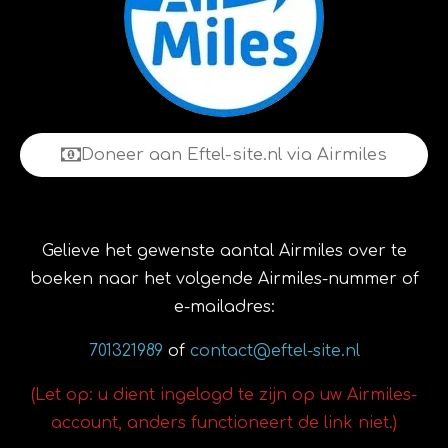
Doneer aan Eftel-site.nl via Airmiles
Gelieve het gewenste aantal Airmiles over te
boeken naar het volgende Airmiles-nummer of
e-mailadres:
701321989
of
contact@eftel-site.nl
(Let op: u dient ingelogd te zijn op uw Airmiles-
account, anders functioneert de link niet.)