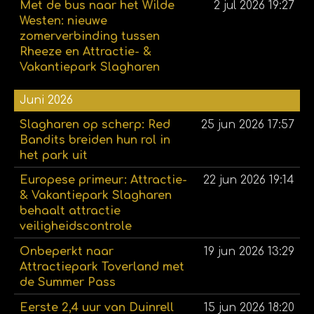
Met de bus naar het Wilde
2 jul 2026
19:27
Westen: nieuwe
zomerverbinding tussen
Rheeze en Attractie- &
Vakantiepark Slagharen
Juni 2026
Slagharen op scherp: Red
25 jun 2026
17:57
Bandits breiden hun rol in
het park uit
Europese primeur: Attractie-
22 jun 2026
19:14
& Vakantiepark Slagharen
behaalt attractie
veiligheidscontrole
Onbeperkt naar
19 jun 2026
13:29
Attractiepark Toverland met
de Summer Pass
Eerste 2,4 uur van Duinrell
15 jun 2026
18:20