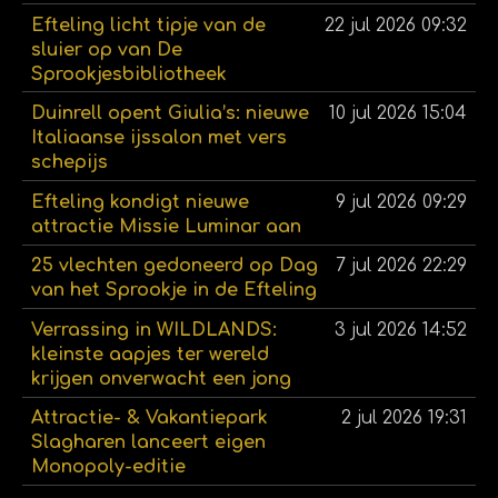
Efteling licht tipje van de
22 jul 2026
09:32
sluier op van De
Sprookjesbibliotheek
Duinrell opent Giulia’s: nieuwe
10 jul 2026
15:04
Italiaanse ijssalon met vers
schepijs
Efteling kondigt nieuwe
9 jul 2026
09:29
attractie Missie Luminar aan
25 vlechten gedoneerd op Dag
7 jul 2026
22:29
van het Sprookje in de Efteling
Verrassing in WILDLANDS:
3 jul 2026
14:52
kleinste aapjes ter wereld
krijgen onverwacht een jong
Attractie- & Vakantiepark
2 jul 2026
19:31
Slagharen lanceert eigen
Monopoly-editie