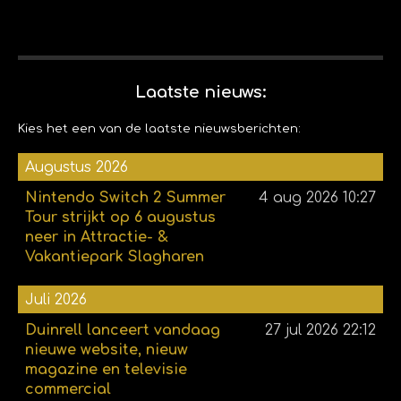
Laatste nieuws:
Kies het een van de laatste nieuwsberichten:
Augustus 2026
Nintendo Switch 2 Summer
4 aug 2026
10:27
Tour strijkt op 6 augustus
neer in Attractie- &
Vakantiepark Slagharen
Juli 2026
Duinrell lanceert vandaag
27 jul 2026
22:12
nieuwe website, nieuw
magazine en televisie
commercial