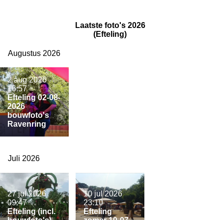
Laatste foto's 2026
(Efteling)
Augustus 2026
2 aug 2026
16:57
Efteling 02-08-
2026
bouwfoto's
Ravenring
Juli 2026
27 jul 2026
10 jul 2026
09:47
23:10
Efteling (incl.
Efteling