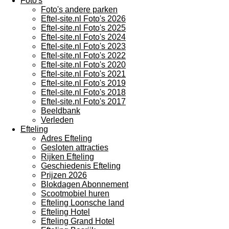
Foto's
Foto's andere parken
Eftel-site.nl Foto's 2026
Eftel-site.nl Foto's 2025
Eftel-site.nl Foto's 2024
Eftel-site.nl Foto's 2023
Eftel-site.nl Foto's 2022
Eftel-site.nl Foto's 2020
Eftel-site.nl Foto's 2021
Eftel-site.nl Foto's 2019
Eftel-site.nl Foto's 2018
Eftel-site.nl Foto's 2017
Beeldbank
Verleden
Efteling
Adres Efteling
Gesloten attracties
Rijken Efteling
Geschiedenis Efteling
Prijzen 2026
Blokdagen Abonnement
Scootmobiel huren
Efteling Loonsche land
Efteling Hotel
Efteling Grand Hotel