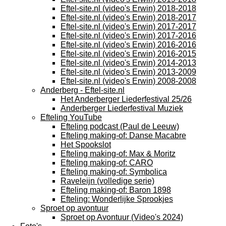
Eftel-site.nl (video's Erwin) 2018-2018
Eftel-site.nl (video's Erwin) 2018-2017
Eftel-site.nl (video's Erwin) 2017-2017
Eftel-site.nl (video's Erwin) 2017-2016
Eftel-site.nl (video's Erwin) 2016-2016
Eftel-site.nl (video's Erwin) 2016-2015
Eftel-site.nl (video's Erwin) 2014-2013
Eftel-site.nl (video's Erwin) 2013-2009
Eftel-site.nl (video's Erwin) 2008-2008
Anderberg - Eftel-site.nl
Het Anderberger Liederfestival 25/26
Anderberger Liederfestival Muziek
Efteling YouTube
Efteling podcast (Paul de Leeuw)
Efteling making-of: Danse Macabre
Het Spookslot
Efteling making-of: Max & Moritz
Efteling making-of: CARO
Efteling making-of: Symbolica
Raveleijn (volledige serie)
Efteling making-of: Baron 1898
Efteling: Wonderlijke Sprookjes
Sproet op avontuur
Sproet op Avontuur (Video's 2024)