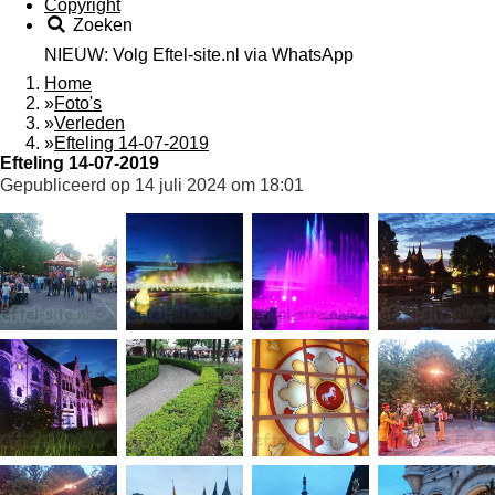
Copyright
Zoeken
NIEUW: Volg Eftel-site.nl via WhatsApp
Home
»
Foto's
»
Verleden
»
Efteling 14-07-2019
Efteling 14-07-2019
Gepubliceerd op 14 juli 2024 om 18:01