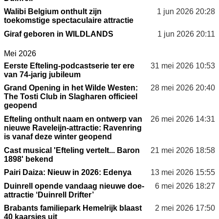
Walibi Belgium onthult zijn
1 jun 2026
20:28
toekomstige spectaculaire attractie
Giraf geboren in WILDLANDS
1 jun 2026
20:11
Mei 2026
Eerste Efteling-podcastserie ter ere
31 mei 2026
10:53
van 74-jarig jubileum
Grand Opening in het Wilde Westen:
28 mei 2026
20:40
The Tosti Club in Slagharen officieel
geopend
Efteling onthult naam en ontwerp van
26 mei 2026
14:31
nieuwe Raveleijn-attractie: Ravenring
is vanaf deze winter geopend
Cast musical 'Efteling vertelt... Baron
21 mei 2026
18:58
1898' bekend
Pairi Daiza: Nieuw in 2026: Edenya
13 mei 2026
15:55
Duinrell opende vandaag nieuwe doe-
6 mei 2026
18:27
attractie ‘Duinrell Drifter’
Brabants familiepark Hemelrijk blaast
2 mei 2026
17:50
40 kaarsjes uit