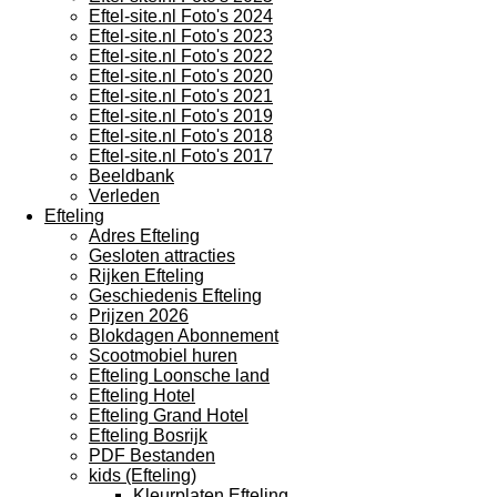
Eftel-site.nl Foto's 2024
Eftel-site.nl Foto's 2023
Eftel-site.nl Foto's 2022
Eftel-site.nl Foto's 2020
Eftel-site.nl Foto's 2021
Eftel-site.nl Foto's 2019
Eftel-site.nl Foto's 2018
Eftel-site.nl Foto's 2017
Beeldbank
Verleden
Efteling
Adres Efteling
Gesloten attracties
Rijken Efteling
Geschiedenis Efteling
Prijzen 2026
Blokdagen Abonnement
Scootmobiel huren
Efteling Loonsche land
Efteling Hotel
Efteling Grand Hotel
Efteling Bosrijk
PDF Bestanden
kids (Efteling)
Kleurplaten Efteling