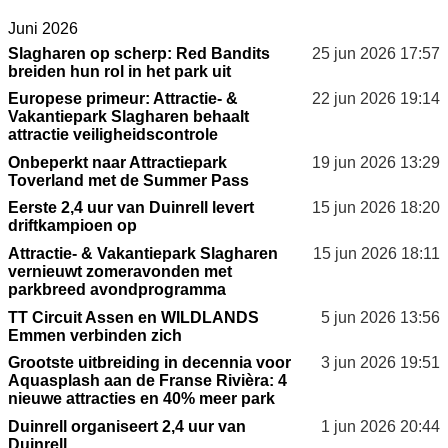
Juni 2026
Slagharen op scherp: Red Bandits
25 jun 2026
17:57
breiden hun rol in het park uit
Europese primeur: Attractie- &
22 jun 2026
19:14
Vakantiepark Slagharen behaalt
attractie veiligheidscontrole
Onbeperkt naar Attractiepark
19 jun 2026
13:29
Toverland met de Summer Pass
Eerste 2,4 uur van Duinrell levert
15 jun 2026
18:20
driftkampioen op
Attractie- & Vakantiepark Slagharen
15 jun 2026
18:11
vernieuwt zomeravonden met
parkbreed avondprogramma
TT Circuit Assen en WILDLANDS
5 jun 2026
13:56
Emmen verbinden zich
Grootste uitbreiding in decennia voor
3 jun 2026
19:51
Aquasplash aan de Franse Rivièra: 4
nieuwe attracties en 40% meer park
Duinrell organiseert 2,4 uur van
1 jun 2026
20:44
Duinrell