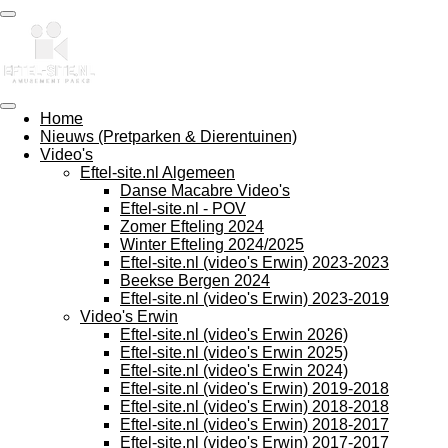
Ga
direct
naar
de
hoofdinhoud
Home
Nieuws (Pretparken & Dierentuinen)
Video's
Eftel-site.nl Algemeen
Danse Macabre Video's
Eftel-site.nl - POV
Zomer Efteling 2024
Winter Efteling 2024/2025
Eftel-site.nl (video's Erwin) 2023-2023
Beekse Bergen 2024
Eftel-site.nl (video's Erwin) 2023-2019
Video's Erwin
Eftel-site.nl (video's Erwin 2026)
Eftel-site.nl (video's Erwin 2025)
Eftel-site.nl (video's Erwin 2024)
Eftel-site.nl (video's Erwin) 2019-2018
Eftel-site.nl (video's Erwin) 2018-2018
Eftel-site.nl (video's Erwin) 2018-2017
Eftel-site.nl (video's Erwin) 2017-2017