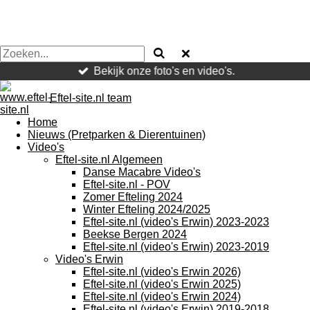
Bekijk onze foto's en video's.
Eftel-site.nl team
Home
Nieuws (Pretparken & Dierentuinen)
Video's
Eftel-site.nl Algemeen
Danse Macabre Video's
Eftel-site.nl - POV
Zomer Efteling 2024
Winter Efteling 2024/2025
Eftel-site.nl (video's Erwin) 2023-2023
Beekse Bergen 2024
Eftel-site.nl (video's Erwin) 2023-2019
Video's Erwin
Eftel-site.nl (video's Erwin 2026)
Eftel-site.nl (video's Erwin 2025)
Eftel-site.nl (video's Erwin 2024)
Eftel-site.nl (video's Erwin) 2019-2018