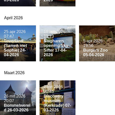
April 2026
25 apr 2026
18 apr 2026
07:47
13:13
Toverland
Slagharen
5 apr 2026
(Samen met
opening Sky
19:56
Sophie) 24-
Sifter 17-04-
Burgers Zoo
04-2026
2026
05-04-2026
Maart 2026
7 mrt 2026
20:45
26 mrt 2026
Discovery
20:07
museum
Bommelwerel
(Kerkrade) 07-
d 26-03-2026
03-2026