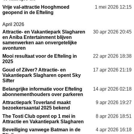
Vrije val-attractie Hooghmoed
1 mei 2026
12:15
geopend in de Efteling
April 2026
Attractie- en Vakantiepark Slagharen
30 apr 2026
20:45
en Aniba Entertainment blijven
samenwerken aan onvergetelijke
avonturen
Mooi resultaat voor de Efteling in
22 apr 2026
18:38
2025
Goud of Zilver? Attractie- en
17 apr 2026
21:19
Vakantiepark Slagharen opent Sky
Sifter
Belangrijke informatie voor Efteling
14 apr 2026
02:18
abonnementhouders over parkeren
Attractiepark Toverland maakt
9 apr 2026
19:27
bezoekersaantal 2025 bekend
The Tosti Club opent op 1 mei in
8 apr 2026
18:51
Attractie en Vakantiepark Slagharen
Beveiliging vanwege Batman in de
4 apr 2026
16:18