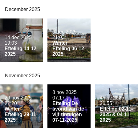
December 2025
6 dec 2025
14 dec 2025
21:03
19:03
Winter
Efteling 14-12-
Efteling 06-12-
2025
2025
November 2025
8 nov 2025
29 nov 2025
07:17
4 nov 2025
21:20
Efteling De
20:55
Winter
avond van de
Efteling 02-11-
Efteling 29-11-
vijf zintuigen
2025 & 04-11-
2025
07-11-2025
2025