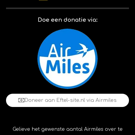
k 01-02-
2026
Doe een donatie via:
Doneer aan Eftel-site.nl via Airmiles
Gelieve het gewenste aantal Airmiles over te