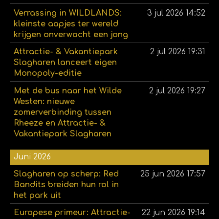
Verrassing in WILDLANDS:
3 jul 2026
14:52
kleinste aapjes ter wereld
krijgen onverwacht een jong
Attractie- & Vakantiepark
2 jul 2026
19:31
Slagharen lanceert eigen
Monopoly-editie
Met de bus naar het Wilde
2 jul 2026
19:27
Westen: nieuwe
zomerverbinding tussen
Rheeze en Attractie- &
Vakantiepark Slagharen
Juni 2026
Slagharen op scherp: Red
25 jun 2026
17:57
Bandits breiden hun rol in
het park uit
Europese primeur: Attractie-
22 jun 2026
19:14