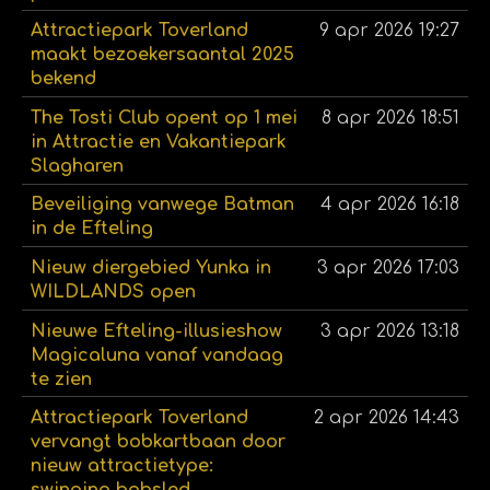
Attractiepark Toverland
9 apr 2026
19:27
maakt bezoekersaantal 2025
bekend
The Tosti Club opent op 1 mei
8 apr 2026
18:51
in Attractie en Vakantiepark
Slagharen
Beveiliging vanwege Batman
4 apr 2026
16:18
in de Efteling
Nieuw diergebied Yunka in
3 apr 2026
17:03
WILDLANDS open
Nieuwe Efteling-illusieshow
3 apr 2026
13:18
Magicaluna vanaf vandaag
te zien
Attractiepark Toverland
2 apr 2026
14:43
vervangt bobkartbaan door
nieuw attractietype: