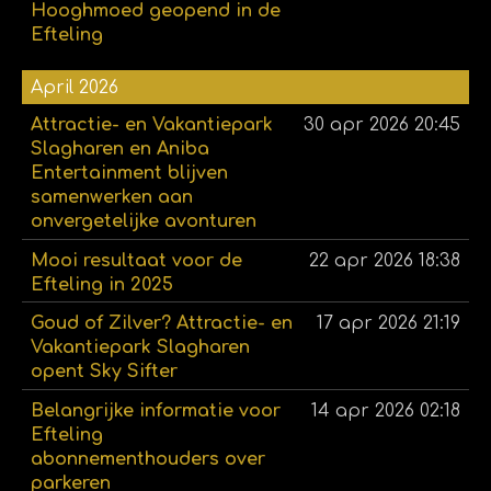
Hooghmoed geopend in de
Efteling
April 2026
Attractie- en Vakantiepark
30 apr 2026
20:45
Slagharen en Aniba
Entertainment blijven
samenwerken aan
onvergetelijke avonturen
Mooi resultaat voor de
22 apr 2026
18:38
Efteling in 2025
Goud of Zilver? Attractie- en
17 apr 2026
21:19
Vakantiepark Slagharen
opent Sky Sifter
Belangrijke informatie voor
14 apr 2026
02:18
Efteling
abonnementhouders over
parkeren