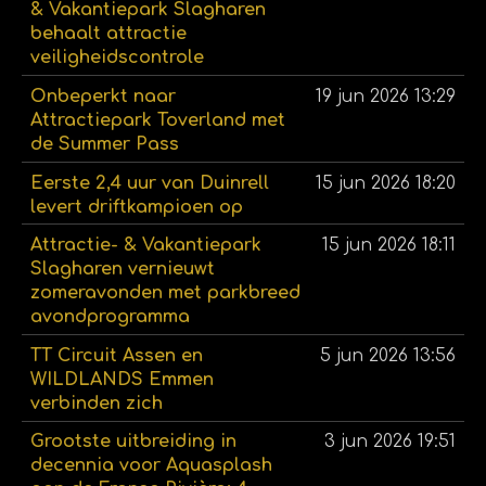
& Vakantiepark Slagharen
behaalt attractie
veiligheidscontrole
Onbeperkt naar
19 jun 2026
13:29
Attractiepark Toverland met
de Summer Pass
Eerste 2,4 uur van Duinrell
15 jun 2026
18:20
levert driftkampioen op
Attractie- & Vakantiepark
15 jun 2026
18:11
Slagharen vernieuwt
zomeravonden met parkbreed
avondprogramma
TT Circuit Assen en
5 jun 2026
13:56
WILDLANDS Emmen
verbinden zich
Grootste uitbreiding in
3 jun 2026
19:51
decennia voor Aquasplash