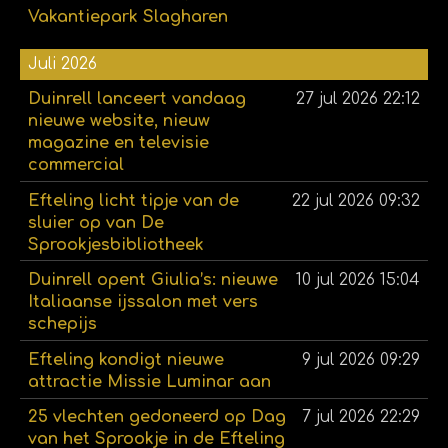
Vakantiepark Slagharen
Juli 2026
Duinrell lanceert vandaag
27 jul 2026
22:12
nieuwe website, nieuw
magazine en televisie
commercial
Efteling licht tipje van de
22 jul 2026
09:32
sluier op van De
Sprookjesbibliotheek
Duinrell opent Giulia’s: nieuwe
10 jul 2026
15:04
Italiaanse ijssalon met vers
schepijs
Efteling kondigt nieuwe
9 jul 2026
09:29
attractie Missie Luminar aan
25 vlechten gedoneerd op Dag
7 jul 2026
22:29
van het Sprookje in de Efteling