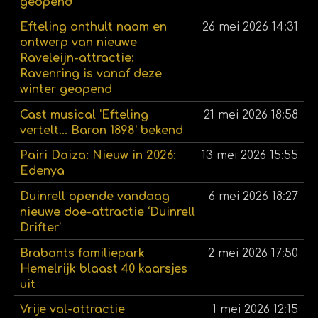
geopend
Efteling onthult naam en
26 mei 2026
14:31
ontwerp van nieuwe
Raveleijn-attractie:
Ravenring is vanaf deze
winter geopend
Cast musical 'Efteling
21 mei 2026
18:58
vertelt... Baron 1898' bekend
Pairi Daiza: Nieuw in 2026:
13 mei 2026
15:55
Edenya
Duinrell opende vandaag
6 mei 2026
18:27
nieuwe doe-attractie ‘Duinrell
Drifter’
Brabants familiepark
2 mei 2026
17:50
Hemelrijk blaast 40 kaarsjes
uit
Vrije val-attractie
1 mei 2026
12:15