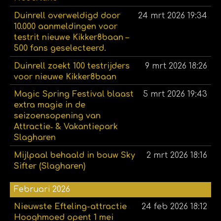
Duinrell overweldigd door
24 mrt 2026
19:34
10.000 aanmeldingen voor
testrit nieuwe Kikker8baan –
500 fans geselecteerd.
Duinrell zoekt 100 testrijders
9 mrt 2026
18:26
voor nieuwe Kikker8baan
Magic Spring Festival blaast
5 mrt 2026
19:43
extra magie in de
seizoensopening van
Attractie‑ & Vakantiepark
Slagharen
Mijlpaal behaald in bouw Sky
2 mrt 2026
18:16
Sifter (Slagharen)
Februari 2026
Nieuwste Efteling-attractie
24 feb 2026
18:12
Hooghmoed opent 1 mei