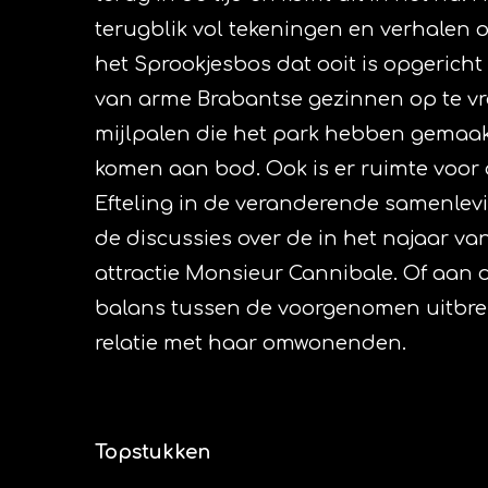
terugblik vol tekeningen en verhalen 
het Sprookjesbos dat ooit is opgerich
van arme Brabantse gezinnen op te vrol
mijlpalen die het park hebben gemaakt 
komen aan bod. Ook is er ruimte voor 
Efteling in de veranderende samenlev
de discussies over de in het najaar van
attractie Monsieur Cannibale. Of aan 
balans tussen de voorgenomen uitbre
relatie met haar omwonenden.
Topstukken