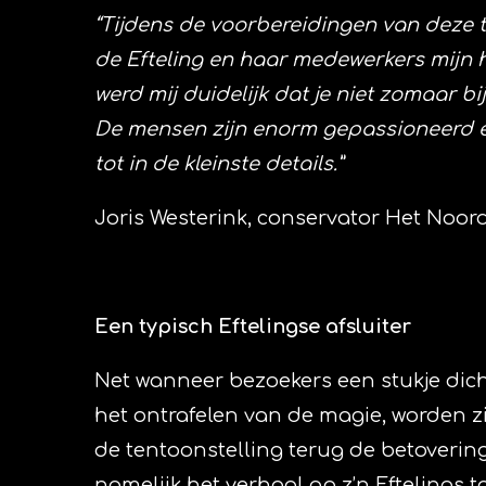
“Tijdens de voorbereidingen van deze 
de Efteling en haar medewerkers mijn ha
werd mij duidelijk dat je niet zomaar bi
De mensen zijn enorm gepassioneerd en
tot in de kleinste details.”
Joris Westerink, conservator Het No
Een typisch Eftelingse afsluiter
Net wanneer bezoekers een stukje dich
het ontrafelen van de magie, worden zi
de tentoonstelling terug de betoveri
namelijk het verhaal op z’n Eftelings t