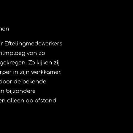
men
er Eftelingmedewerkers
 filmploeg van zo
gekregen. Zo kijken zij
per in zijn werkkamer.
 door de bekende
an bijzondere
n alleen op afstand