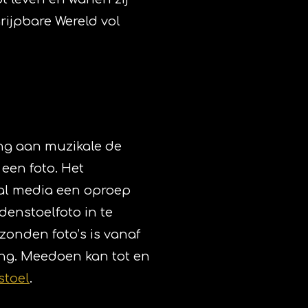
rijpbare Wereld vol
ing aan muzikale de
een foto. Het
al media een oproep
enstoelfoto in te
zonden foto’s is vanaf
ing. Meedoen kan tot en
toel
.