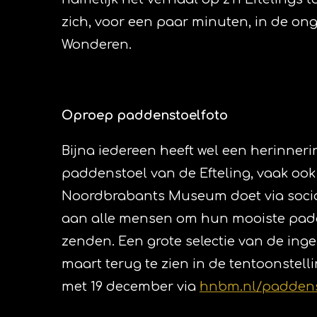
zich, voor een paar minuten, in de ong
Wonderen.
Oproep paddenstoelfoto
Bijna iedereen heeft wel een herinner
paddenstoel van de Efteling, vaak ook 
Noordbrabants Museum doet via soci
aan alle mensen om hun mooiste padd
zenden. Een grote selectie van de inge
maart terug te zien in de tentoonstell
met 19 december via
hnbm.nl/paddens