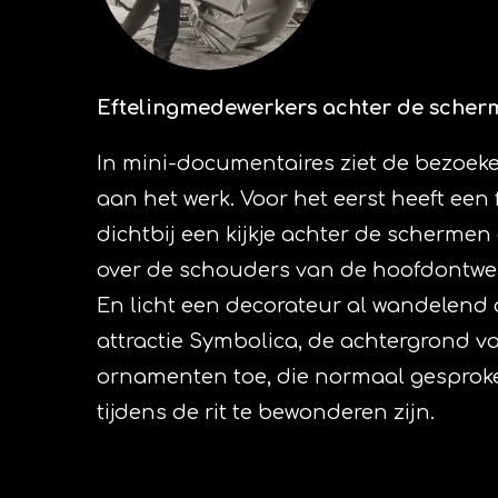
Eftelingmedewerkers achter de scher
In mini-documentaires ziet de bezoek
aan het werk. Voor het eerst heeft een
dichtbij een kijkje achter de schermen 
over de schouders van de hoofdontwer
En licht een decorateur al wandelend
attractie Symbolica, de achtergrond v
ornamenten toe, die normaal gesproke
tijdens de rit te bewonderen zijn.