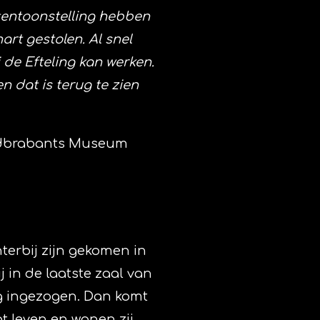
tentoonstelling hebben
rt gestolen. Al snel
j de Efteling kan werken.
 dat is terug te zien
ordbrabants Museum
terbij zijn gekomen in
j in de laatste zaal van
ng ingezogen. Dan komt
ot leven en wanen zij