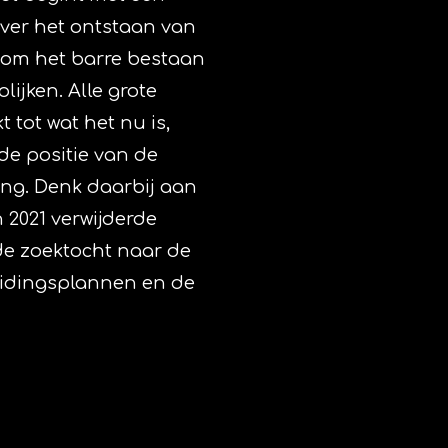
over het ontstaan van
t om het barre bestaan
ijken. Alle grote
tot wat het nu is,
de positie van de
ing. Denk daarbij aan
 2021 verwijderde
de zoektocht naar de
idingsplannen en de