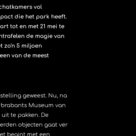
schatkamers vol
act die het park heeft.
art tot en met 21 mei te
ntrafelen de magie van
 zo'n 5 miljoen
t een van de meest
stelling geweest. Nu, na
ordbrabants Museum van
uit te pakken. De
erden objecten gaat ver
 Het begint met een