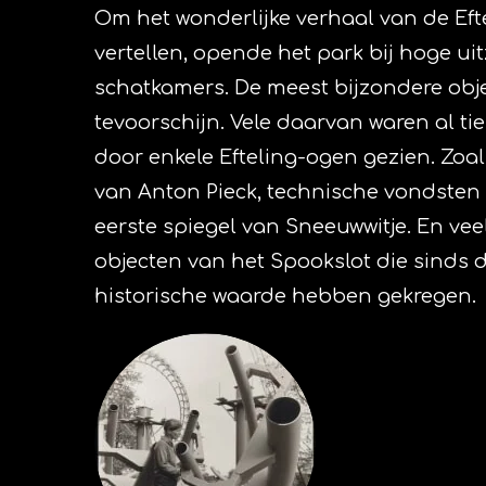
Om het wonderlijke verhaal van de Eft
vertellen, opende het park bij hoge u
schatkamers. De meest bijzondere ob
tevoorschijn. Vele daarvan waren al tie
door enkele Efteling-ogen gezien. Zoal
van Anton Pieck, technische vondsten 
eerste spiegel van Sneeuwwitje. En veel
objecten van het Spookslot die sinds d
historische waarde hebben gekregen.