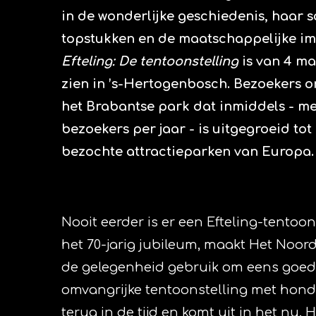
in de wonderlijke geschiedenis, haar 
topstukken en de maatschappelijke imp
Efteling: De tentoonstelling
is van 4 ma
zien in ’s-Hertogenbosch. Bezoekers o
het Brabantse park dat inmiddels - met
bezoekers per jaar - is uitgegroeid to
bezochte attractieparken van Europa.
Nooit eerder is er een Efteling-tentoon
het 70-jarig jubileum, maakt Het No
de gelegenheid gebruik om eens goed 
omvangrijke tentoonstelling met hond
terug in de tijd en komt uit in het nu.