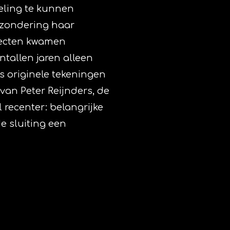
eling te kunnen
itzondering haar
jecten kwamen
ntallen jaren alleen
s originele tekeningen
van Peter Reijnders, de
 recenter: belangrijke
e sluiting een