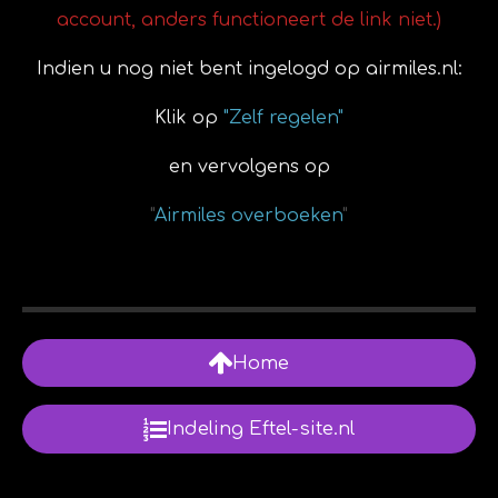
account, anders functioneert de link niet.)
Indien u nog niet bent ingelogd op airmiles.nl:
Klik op
"Zelf regelen"
en vervolgens op
"
Airmiles overboeken
"
Home
Indeling Eftel-site.nl