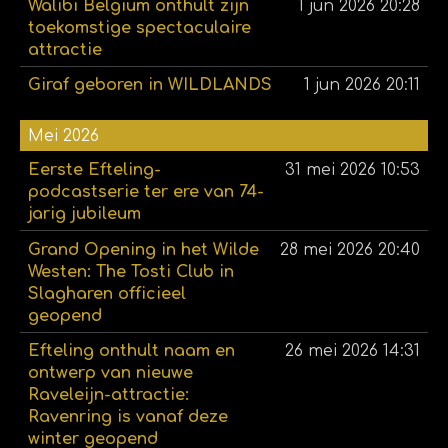
Walibi Belgium onthult zijn
1 jun 2026
20:28
toekomstige spectaculaire
attractie
Giraf geboren in WILDLANDS
1 jun 2026
20:11
Mei 2026
Eerste Efteling-
31 mei 2026
10:53
podcastserie ter ere van 74-
jarig jubileum
Grand Opening in het Wilde
28 mei 2026
20:40
Westen: The Tosti Club in
Slagharen officieel
geopend
Efteling onthult naam en
26 mei 2026
14:31
ontwerp van nieuwe
Raveleijn-attractie:
Ravenring is vanaf deze
winter geopend