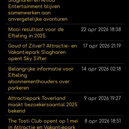
Slagharen en Aniba
Entertainment blijven
samenwerken aan
onvergetelijke avonturen
Mooi resultaat voor de
22 apr 2026
18:38
Efteling in 2025
Goud of Zilver? Attractie- en
17 apr 2026
21:19
Vakantiepark Slagharen
opent Sky Sifter
Belangrijke informatie voor
14 apr 2026
02:18
Efteling
abonnementhouders over
parkeren
Attractiepark Toverland
9 apr 2026
19:27
maakt bezoekersaantal 2025
bekend
The Tosti Club opent op 1 mei
8 apr 2026
18:51
in Attractie en Vakantiepark