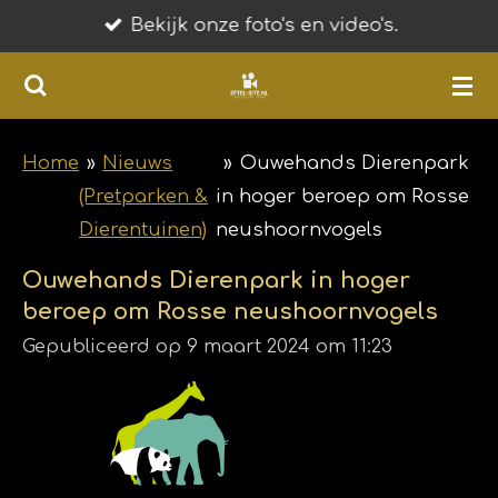
Bekijk onze foto's en video's.
Ga
direct
naar
de
hoofdinhoud
Home
»
Nieuws
»
Ouwehands Dierenpark
(Pretparken &
in hoger beroep om Rosse
Dierentuinen)
neushoornvogels
Ouwehands Dierenpark in hoger
beroep om Rosse neushoornvogels
Gepubliceerd op 9 maart 2024 om 11:23