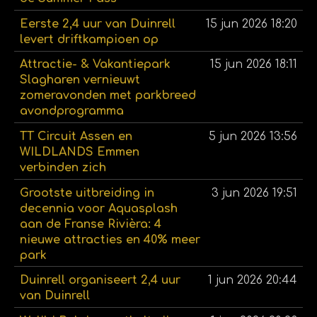
Eerste 2,4 uur van Duinrell
15 jun 2026
18:20
levert driftkampioen op
Attractie- & Vakantiepark
15 jun 2026
18:11
Slagharen vernieuwt
zomeravonden met parkbreed
avondprogramma
TT Circuit Assen en
5 jun 2026
13:56
WILDLANDS Emmen
verbinden zich
Grootste uitbreiding in
3 jun 2026
19:51
decennia voor Aquasplash
aan de Franse Rivièra: 4
nieuwe attracties en 40% meer
park
Duinrell organiseert 2,4 uur
1 jun 2026
20:44
van Duinrell