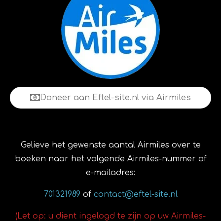
Doneer aan Eftel-site.nl via Airmiles
Gelieve het gewenste aantal Airmiles over te
boeken naar het volgende Airmiles-nummer of
e-mailadres:
701321989
of
contact@eftel-site.nl
(Let op: u dient ingelogd te zijn op uw Airmiles-