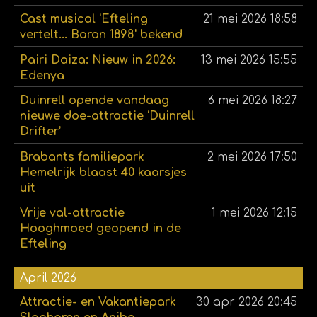
Cast musical 'Efteling
21 mei 2026
18:58
vertelt... Baron 1898' bekend
Pairi Daiza: Nieuw in 2026:
13 mei 2026
15:55
Edenya
Duinrell opende vandaag
6 mei 2026
18:27
nieuwe doe-attractie ‘Duinrell
Drifter’
Brabants familiepark
2 mei 2026
17:50
Hemelrijk blaast 40 kaarsjes
uit
Vrije val-attractie
1 mei 2026
12:15
Hooghmoed geopend in de
Efteling
April 2026
Attractie- en Vakantiepark
30 apr 2026
20:45