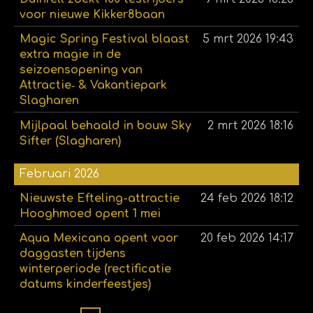
voor nieuwe Kikker8baan
Magic Spring Festival blaast
5 mrt 2026
19:43
extra magie in de
seizoensopening van
Attractie‑ & Vakantiepark
Slagharen
Mijlpaal behaald in bouw Sky
2 mrt 2026
18:16
Sifter (Slagharen)
Februari 2026
Nieuwste Efteling-attractie
24 feb 2026
18:12
Hooghmoed opent 1 mei
Aqua Mexicana opent voor
20 feb 2026
14:17
daggasten tijdens
winterperiode (rectificatie
datums kinderfeestjes)