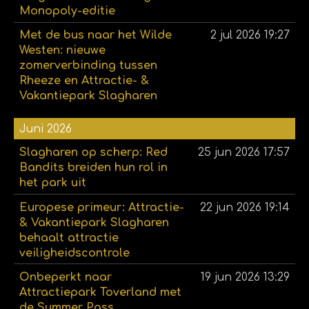
Monopoly-editie
Met de bus naar het Wilde
2 jul 2026
19:27
Westen: nieuwe
zomerverbinding tussen
Rheeze en Attractie- &
Vakantiepark Slagharen
Juni 2026
Slagharen op scherp: Red
25 jun 2026
17:57
Bandits breiden hun rol in
het park uit
Europese primeur: Attractie-
22 jun 2026
19:14
& Vakantiepark Slagharen
behaalt attractie
veiligheidscontrole
Onbeperkt naar
19 jun 2026
13:29
Attractiepark Toverland met
de Summer Pass