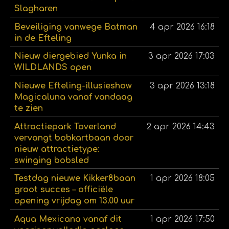
Slagharen
Beveiliging vanwege Batman
4 apr 2026
16:18
in de Efteling
Nieuw diergebied Yunka in
3 apr 2026
17:03
WILDLANDS open
Nieuwe Efteling-illusieshow
3 apr 2026
13:18
Magicaluna vanaf vandaag
te zien
Attractiepark Toverland
2 apr 2026
14:43
vervangt bobkartbaan door
nieuw attractietype:
swinging bobsled
Testdag nieuwe Kikker8baan
1 apr 2026
18:05
groot succes – officiële
opening vrijdag om 13.00 uur
Aqua Mexicana vanaf dit
1 apr 2026
17:50