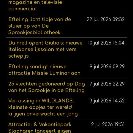
magazine en televisie
commercial
Efteling licht tipje van de
22 jul 2026
09:32
sluier op van De
Sprookjesbibliotheek
Duinrell opent Giulia’s: nieuwe
10 jul 2026
15:04
Italiaanse ijssalon met vers
schepijs
Efteling kondigt nieuwe
9 jul 2026
09:29
attractie Missie Luminar aan
25 vlechten gedoneerd op Dag
7 jul 2026
22:29
van het Sprookje in de Efteling
Verrassing in WILDLANDS:
3 jul 2026
14:52
kleinste aapjes ter wereld
krijgen onverwacht een jong
Attractie- & Vakantiepark
2 jul 2026
19:31
Slagharen lanceert eigen