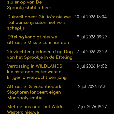
sluier op van De
Sprookjesbibliotheek
Duinrell opent Giulia’s: nieuwe
10 jul 2026
15:04
Italiaanse ijssalon met vers
schepijs
Efteling kondigt nieuwe
9 jul 2026
09:29
attractie Missie Luminar aan
25 vlechten gedoneerd op Dag
7 jul 2026
22:29
van het Sprookje in de Efteling
Verrassing in WILDLANDS:
3 jul 2026
14:52
kleinste aapjes ter wereld
krijgen onverwacht een jong
Attractie- & Vakantiepark
2 jul 2026
19:31
Slagharen lanceert eigen
Monopoly-editie
Met de bus naar het Wilde
2 jul 2026
19:27
Westen: nieuwe