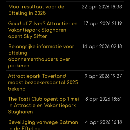
Mooi resultaat voor de
22 apr 2026
18:38
Efteling in 2025
Goud of Zilver? Attractie- en
17 apr 2026
21:19
Vakantiepark Slagharen
opent Sky Sifter
Belangrijke informatie voor
14 apr 2026
02:18
Efteling
abonnementhouders over
parkeren
Attractiepark Toverland
9 apr 2026
19:27
maakt bezoekersaantal 2025
bekend
The Tosti Club opent op 1 mei
8 apr 2026
18:51
in Attractie en Vakantiepark
Slagharen
Beveiliging vanwege Batman
4 apr 2026
16:18
in de Efteling