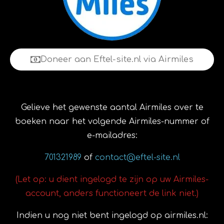
Doneer aan Eftel-site.nl via Airmiles
Gelieve het gewenste aantal Airmiles over te
boeken naar het volgende Airmiles-nummer of
e-mailadres:
701321989
of
contact@eftel-site.nl
(Let op: u dient ingelogd te zijn op uw Airmiles-
account, anders functioneert de link niet.)
Indien u nog niet bent ingelogd op airmiles.nl: