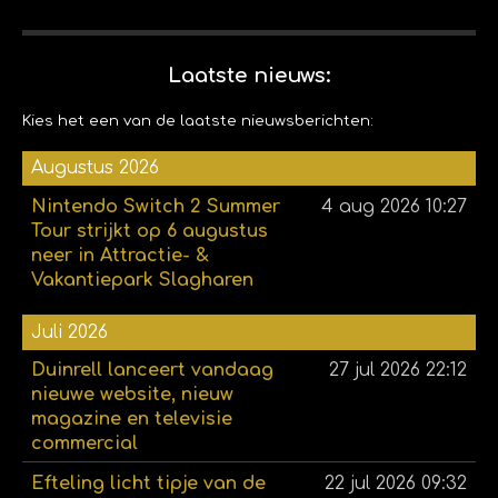
Laatste nieuws:
Kies het een van de laatste nieuwsberichten:
Augustus 2026
Nintendo Switch 2 Summer
4 aug 2026
10:27
Tour strijkt op 6 augustus
neer in Attractie- &
Vakantiepark Slagharen
Juli 2026
Duinrell lanceert vandaag
27 jul 2026
22:12
nieuwe website, nieuw
magazine en televisie
commercial
Efteling licht tipje van de
22 jul 2026
09:32