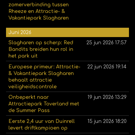
zomerverbinding tussen
Rheeze en Attractie- &
Vakantiepark Slagharen
Juni 2026
Slagharen op scherp: Red
25 jun 2026
17:57
Bandits breiden hun rol in
het park uit
Europese primeur: Attractie-
22 jun 2026
19:14
& Vakantiepark Slagharen
behaalt attractie
veiligheidscontrole
Onbeperkt naar
19 jun 2026
13:29
Attractiepark Toverland met
de Summer Pass
Eerste 2,4 uur van Duinrell
15 jun 2026
18:20
levert driftkampioen op