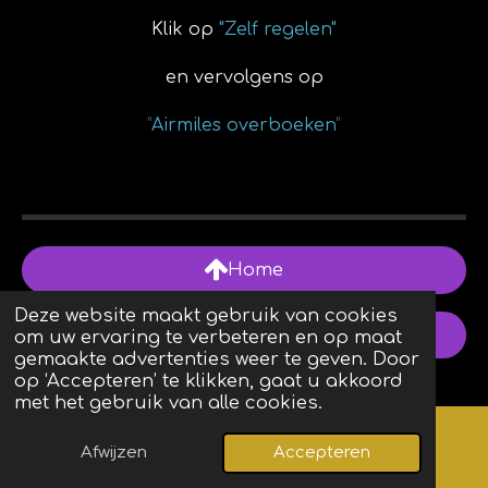
Klik op
"Zelf regelen"
en vervolgens op
"
Airmiles overboeken
"
Home
Deze website maakt gebruik van cookies
Indeling Eftel-site.nl
om uw ervaring te verbeteren en op maat
gemaakte advertenties weer te geven. Door
op ‘Accepteren’ te klikken, gaat u akkoord
met het gebruik van alle cookies.
Review
Afwijzen
Accepteren
Kaart
Facebook