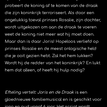
probeert de koning af te komen van de draak
die zijn koninkrijk terroriseert. Als door een
ongelukkig toeval prinses Rosalie, zijn dochter,
wordt uitgekozen om aan de draak te voeren
weet de koning niet meer wat hij moet doen.
Maar dan is daar Joris! Hopeloos verliefd op
prinses Rosalie en de meest onlogische held
die je ooit gezien hebt. Zal het hem lukken?
Wordt hij de redder van het koninkrijk? En lukt
hem dat alleen, of heeft hij hulp nodig?
Efteling vertelt: Joris en de Draak
is een
gloednieuwe familiemusical en is geschikt voor
jong en oud vanaf 6 jaar. Het script wordt