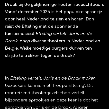
Draak bij de gelijknamige houten raceachtbaan.
Vanaf december 2025 is het populaire sprookje
door heel Nederland te zien en horen. Dan
reist de Efteling met de spannende
familiemusical
Efteling vertelt: Joris en de
Draak
langs diverse theaters in Nederland en
België. Welke moedige burgers durven ten
strijde te trekken tegen de draak?
In
Efteling vertelt: Joris en de Draak maken
bezoekers kennis met ‘Troupe Efteling’. Dit
rondreizend theatergezelschap vertelt
bijzondere sprookjes en deze keer is dat het
sprookje van Joris en de Draak. Al jaren