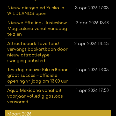
Nieuw diergebied Yunka in
3 apr 2026
17:03
WILDLANDS open
Nieuwe Efteling-illusieshow
3 apr 2026
13:18
Magicaluna vanaf vandaag
te zien
Attractiepark Toverland
2 apr 2026
14:43
vervangt bobkartbaan door
nieuw attractietype:
swinging bobsled
Testdag nieuwe Kikker8baan
1 apr 2026
18:05
groot succes – officiële
opening vrijdag om 13.00 uur
Aqua Mexicana vanaf dit
1 apr 2026
17:50
voorjaar volledig gasloos
verwarmd
Maart 2026