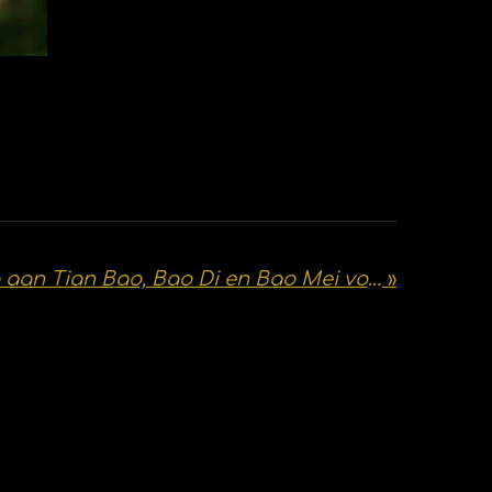
Geef een tekening aan Tian Bao, Bao Di en Bao Mei voordat ze naar China vertrekken!
»