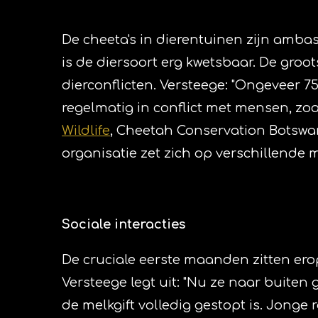
De cheeta's in dierentuinen zijn ambas
is de diersoort erg kwetsbaar. De groo
dierconflicten. Versteege: "Ongeveer 7
regelmatig in conflict met mensen, zoa
Wildlife
, Cheetah Conservation Botswan
organisatie zet zich op verschillende
Sociale interacties
De cruciale eerste maanden zitten erop
Versteege legt uit: "Nu ze naar buiten 
de melkgift volledig gestopt is. Jonge 