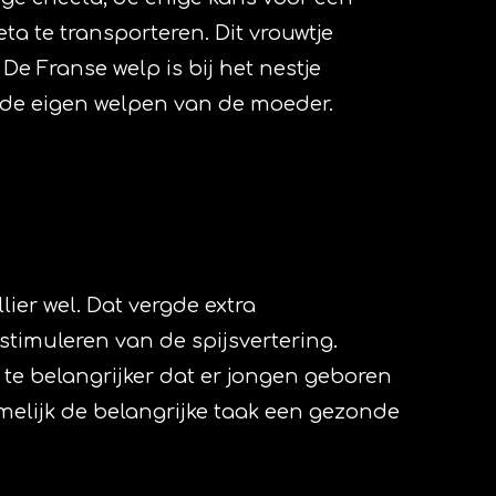
a te transporteren. Dit vrouwtje
De Franse welp is bij het nestje
s de eigen welpen van de moeder.
ier wel. Dat vergde extra
timuleren van de spijsvertering.
s te belangrijker dat er jongen geboren
lijk de belangrijke taak een gezonde