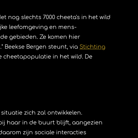
 nog slechts 7000 cheeta's in het wild
lijke leefomgeving en mens-
rmde gebieden. Ze komen hier
" Beekse Bergen steunt, via
Stichting
 cheetapopulatie in het wild. De
ituatie zich zal ontwikkelen.
ij haar in de buurt blijft, aangezien
daarom zijn sociale interacties