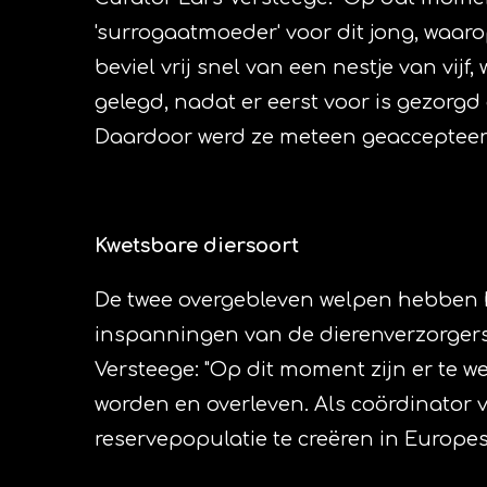
'surrogaatmoeder' voor dit jong, waar
beviel vrij snel van een nestje van vij
gelegd, nadat er eerst voor is gezorgd
Daardoor werd ze meteen geaccepteer
Kwetsbare diersoort
De twee overgebleven welpen hebben he
inspanningen van de dierenverzorgers,
Versteege: "Op dit moment zijn er te we
worden en overleven. Als coördinato
reservepopulatie te creëren in Europes