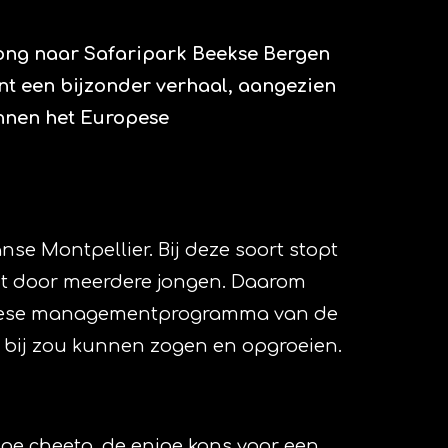
ajong naar Safaripark Beekse Bergen
ent een bijzonder verhaal, aangezien
innen het Europese
se Montpellier. Bij deze soort stopt
dt door meerdere jongen. Daarom
uropese managementprogramma van de
p bij zou kunnen zogen en opgroeien.
ge cheeta, de enige kans voor een