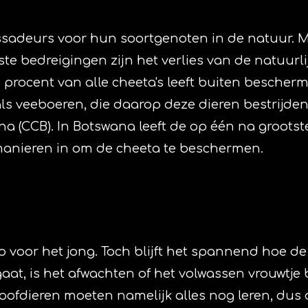
sadeurs voor hun soortgenoten in de natuur. Met
tste bedreigingen zijn het verlies van de natuur
5 procent van alle cheeta's leeft buiten besche
ls veeboeren, die daarop deze dieren bestrijden.
a (CCB). In Botswana leeft de op één na grootste
 manieren in om de cheeta te beschermen.
 voor het jong. Toch blijft het spannend hoe de s
gaat, is het afwachten of het volwassen vrouwtje b
roofdieren moeten namelijk alles nog leren, dus 