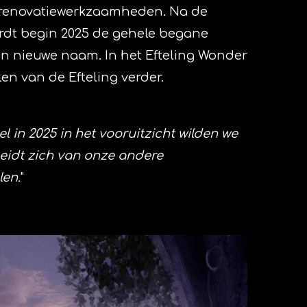
te renovatiewerkzaamheden. Na de
ordt begin 2025 de gehele begane
een nieuwe naam. In het Efteling Wonder
en van de Efteling verder.
 in 2025 in het vooruitzicht wilden we
heidt zich van onze andere
len.
"