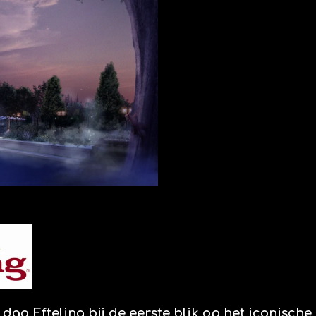
dag Efteling bij de eerste blik op het iconische 