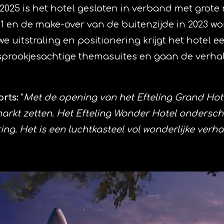
l 2025 is het hotel gesloten in verband met gro
1 en de make-over van de buitenzijde in 2023 w
 uitstraling en positionering krijgt het hotel 
 sprookjesachtige themasuites en gaan de verhal
rts:
"
Met de opening van het Efteling Grand Hotel
 markt zetten. Het Efteling Wonder Hotel ondersc
ing. Het is een luchtkasteel vol wonderlijke verha