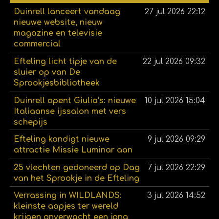
Duinrell lanceert vandaag
27 jul 2026
22:12
nieuwe website, nieuw
magazine en televisie
commercial
Efteling licht tipje van de
22 jul 2026
09:32
sluier op van De
Sprookjesbibliotheek
Duinrell opent Giulia’s: nieuwe
10 jul 2026
15:04
Italiaanse ijssalon met vers
schepijs
Efteling kondigt nieuwe
9 jul 2026
09:29
attractie Missie Luminar aan
25 vlechten gedoneerd op Dag
7 jul 2026
22:29
van het Sprookje in de Efteling
Verrassing in WILDLANDS:
3 jul 2026
14:52
kleinste aapjes ter wereld
krijgen onverwacht een jong