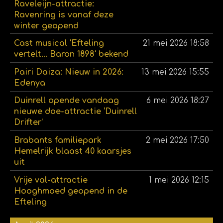
Raveleijn-attractie:
Ravenring is vanaf deze
winter geopend
Cast musical 'Efteling
21 mei 2026
18:58
vertelt... Baron 1898' bekend
Pairi Daiza: Nieuw in 2026:
13 mei 2026
15:55
Edenya
Duinrell opende vandaag
6 mei 2026
18:27
nieuwe doe-attractie ‘Duinrell
Drifter’
Brabants familiepark
2 mei 2026
17:50
Hemelrijk blaast 40 kaarsjes
uit
Vrije val-attractie
1 mei 2026
12:15
Hooghmoed geopend in de
Efteling