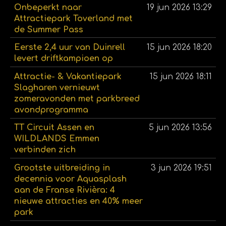
Onbeperkt naar
19 jun 2026
13:29
Attractiepark Toverland met
de Summer Pass
Eerste 2,4 uur van Duinrell
15 jun 2026
18:20
levert driftkampioen op
Attractie- & Vakantiepark
15 jun 2026
18:11
Slagharen vernieuwt
zomeravonden met parkbreed
avondprogramma
TT Circuit Assen en
5 jun 2026
13:56
WILDLANDS Emmen
verbinden zich
Grootste uitbreiding in
3 jun 2026
19:51
decennia voor Aquasplash
aan de Franse Rivièra: 4
nieuwe attracties en 40% meer
park