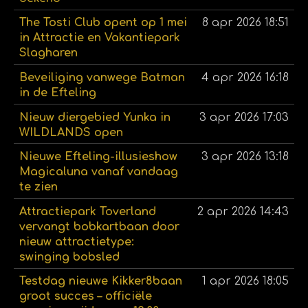
The Tosti Club opent op 1 mei
8 apr 2026
18:51
in Attractie en Vakantiepark
Slagharen
Beveiliging vanwege Batman
4 apr 2026
16:18
in de Efteling
Nieuw diergebied Yunka in
3 apr 2026
17:03
WILDLANDS open
Nieuwe Efteling-illusieshow
3 apr 2026
13:18
Magicaluna vanaf vandaag
te zien
Attractiepark Toverland
2 apr 2026
14:43
vervangt bobkartbaan door
nieuw attractietype:
swinging bobsled
Testdag nieuwe Kikker8baan
1 apr 2026
18:05
groot succes – officiële