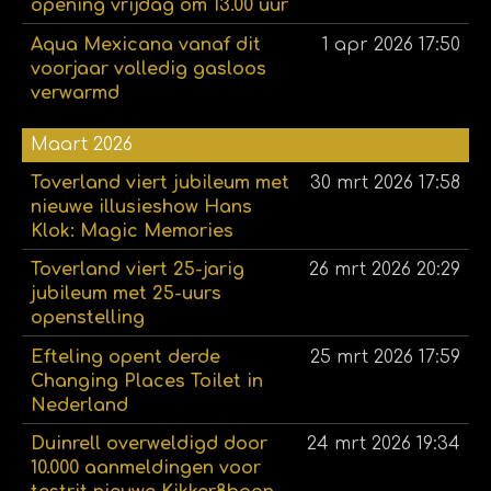
opening vrijdag om 13.00 uur
Aqua Mexicana vanaf dit
1 apr 2026
17:50
voorjaar volledig gasloos
verwarmd
Maart 2026
Toverland viert jubileum met
30 mrt 2026
17:58
nieuwe illusieshow Hans
Klok: Magic Memories
Toverland viert 25-jarig
26 mrt 2026
20:29
jubileum met 25-uurs
openstelling
Efteling opent derde
25 mrt 2026
17:59
Changing Places Toilet in
Nederland
Duinrell overweldigd door
24 mrt 2026
19:34
10.000 aanmeldingen voor