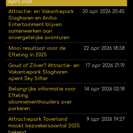
April 2026
Attractie- en Vakantiepark
30 apr 2026
20:45
Slagharen en Aniba
Entertainment blijven
samenwerken aan
onvergetelijke avonturen
Mooi resultaat voor de
22 apr 2026
18:38
Efteling in 2025
Goud of Zilver? Attractie- en
17 apr 2026
21:19
Vakantiepark Slagharen
opent Sky Sifter
Belangrijke informatie voor
14 apr 2026
02:18
Efteling
abonnementhouders over
parkeren
Attractiepark Toverland
9 apr 2026
19:27
maakt bezoekersaantal 2025
bekend