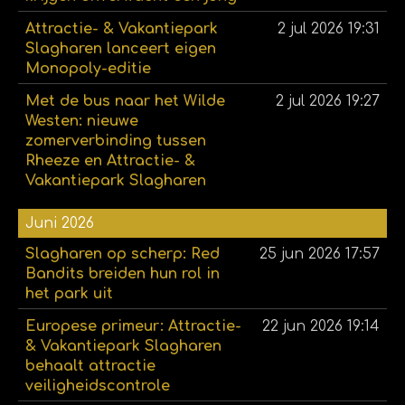
Attractie- & Vakantiepark
2 jul 2026
19:31
Slagharen lanceert eigen
Monopoly-editie
Met de bus naar het Wilde
2 jul 2026
19:27
Westen: nieuwe
zomerverbinding tussen
Rheeze en Attractie- &
Vakantiepark Slagharen
Juni 2026
Slagharen op scherp: Red
25 jun 2026
17:57
Bandits breiden hun rol in
het park uit
Europese primeur: Attractie-
22 jun 2026
19:14
& Vakantiepark Slagharen
behaalt attractie
veiligheidscontrole