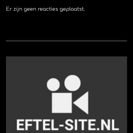
Er zijn geen reacties geplaatst.