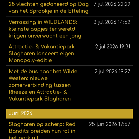
25 vlechten gedoneerd op Dag
7 jul 2026
22:29
van het Sprookje in de Efteling
Verrassing in WILDLANDS:
3 jul 2026
14:52
kleinste aapjes ter wereld
krijgen onverwacht een jong
Attractie- & Vakantiepark
2 jul 2026
19:31
Slagharen lanceert eigen
Monopoly-editie
Met de bus naar het Wilde
2 jul 2026
19:27
Westen: nieuwe
zomerverbinding tussen
Rheeze en Attractie- &
Vakantiepark Slagharen
Juni 2026
Slagharen op scherp: Red
25 jun 2026
17:57
Bandits breiden hun rol in
het park uit