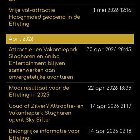
Vrije val-attractie
1 mei 2026
12:15
Hooghmoed geopend in de
Efteling
April 2026
Attractie- en Vakantiepark
30 apr 2026
20:45
Slagharen en Aniba
Entertainment blijven
samenwerken aan
onvergetelijke avonturen
Mooi resultaat voor de
22 apr 2026
18:38
Efteling in 2025
Goud of Zilver? Attractie- en
17 apr 2026
21:19
Vakantiepark Slagharen
opent Sky Sifter
Belangrijke informatie voor
14 apr 2026
02:18
Efteling