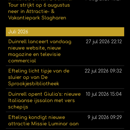
Tour strijkt op 6 augustus
neer in Attractie- &
Vakantiepark Slagharen
Juli 2026
Duinrell lanceert vandaag
27 jul 2026
22:12
nieuwe website, nieuw
magazine en televisie
commercial
Efteling licht tipje van de
22 jul 2026
09:32
sluier op van De
Sprookjesbibliotheek
Duinrell opent Giulia’s: nieuwe
10 jul 2026
15:04
Italiaanse ijssalon met vers
schepijs
Efteling kondigt nieuwe
9 jul 2026
09:29
attractie Missie Luminar aan