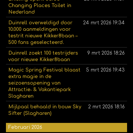
Changing Places Toilet in
Nederland
Duinrell overweldigd door
24 mrt 2026
19:34
10.000 aanmeldingen voor
testrit nieuwe Kikker8baan –
500 fans geselecteerd.
Duinrell zoekt 100 testrijders
9 mrt 2026
18:26
voor nieuwe Kikker8baan
Magic Spring Festival blaast
5 mrt 2026
19:43
extra magie in de
seizoensopening van
Attractie‑ & Vakantiepark
Slagharen
Mijlpaal behaald in bouw Sky
2 mrt 2026
18:16
Sifter (Slagharen)
Februari 2026