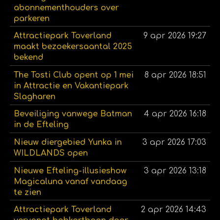
abonnementhouders over
parkeren
Attractiepark Toverland
9 apr 2026
19:27
maakt bezoekersaantal 2025
bekend
The Tosti Club opent op 1 mei
8 apr 2026
18:51
in Attractie en Vakantiepark
Slagharen
Beveiliging vanwege Batman
4 apr 2026
16:18
in de Efteling
Nieuw diergebied Yunka in
3 apr 2026
17:03
WILDLANDS open
Nieuwe Efteling-illusieshow
3 apr 2026
13:18
Magicaluna vanaf vandaag
te zien
Attractiepark Toverland
2 apr 2026
14:43