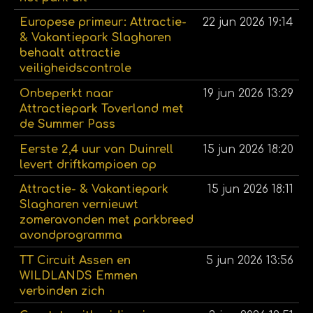
Europese primeur: Attractie-
22 jun 2026
19:14
& Vakantiepark Slagharen
behaalt attractie
veiligheidscontrole
Onbeperkt naar
19 jun 2026
13:29
Attractiepark Toverland met
de Summer Pass
Eerste 2,4 uur van Duinrell
15 jun 2026
18:20
levert driftkampioen op
Attractie- & Vakantiepark
15 jun 2026
18:11
Slagharen vernieuwt
zomeravonden met parkbreed
avondprogramma
TT Circuit Assen en
5 jun 2026
13:56
WILDLANDS Emmen
verbinden zich