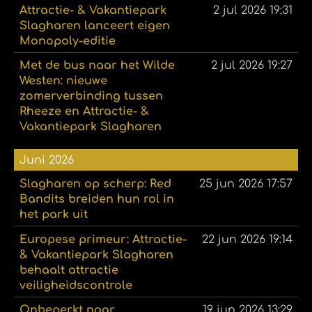
Attractie- & Vakantiepark
2 jul 2026
19:31
Slagharen lanceert eigen
Monopoly-editie
Met de bus naar het Wilde
2 jul 2026
19:27
Westen: nieuwe
zomerverbinding tussen
Rheeze en Attractie- &
Vakantiepark Slagharen
Juni 2026
Slagharen op scherp: Red
25 jun 2026
17:57
Bandits breiden hun rol in
het park uit
Europese primeur: Attractie-
22 jun 2026
19:14
& Vakantiepark Slagharen
behaalt attractie
veiligheidscontrole
Onbeperkt naar
19 jun 2026
13:29