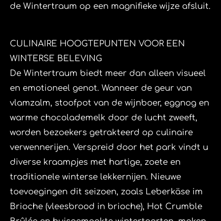
de Wintertraum op een magnifieke wijze afsluit.
​CULINAIRE HOOGTEPUNTEN VOOR EEN
WINTERSE BELEVING
​De Wintertraum biedt meer dan alleen visueel
en emotioneel genot. Wanneer de geur van
vlamzalm, stoofpot van de wijnboer, eggnog en
warme chocolademelk door de lucht zweeft,
worden bezoekers getrakteerd op culinaire
verwennerijen. Verspreid door het park vindt u
diverse kraampjes met hartige, zoete en
traditionele winterse lekkernijen. Nieuwe
toevoegingen dit seizoen, zoals Leberkäse im
Brioche (vleesbrood in brioche), Hot Crumble