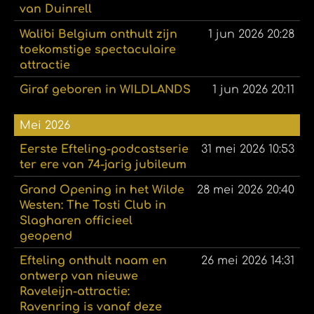
van Duinrell
Walibi Belgium onthult zijn
1 jun 2026
20:28
toekomstige spectaculaire
attractie
Giraf geboren in WILDLANDS
1 jun 2026
20:11
Mei 2026
Eerste Efteling-podcastserie
31 mei 2026
10:53
ter ere van 74-jarig jubileum
Grand Opening in het Wilde
28 mei 2026
20:40
Westen: The Tosti Club in
Slagharen officieel
geopend
Efteling onthult naam en
26 mei 2026
14:31
ontwerp van nieuwe
Raveleijn-attractie:
Ravenring is vanaf deze