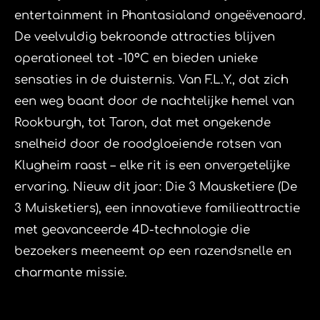
entertainment in Phantasialand ongeëvenaard.
De veelvuldig bekroonde attracties blijven
operationeel tot -10°C en bieden unieke
sensaties in de duisternis. Van F.L.Y., dat zich
een weg baant door de nachtelijke hemel van
Rookburgh, tot Taron, dat met ongekende
snelheid door de roodgloeiende rotsen van
Klugheim raast – elke rit is een onvergetelijke
ervaring. Nieuw dit jaar: Die 3 Mausketiere (De
3 Muisketiers), een innovatieve familieattractie
met geavanceerde 4D-technologie die
bezoekers meeneemt op een razendsnelle en
charmante missie.