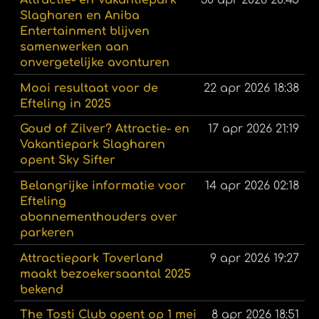
Attractie- en Vakantiepark
30 apr 2026
20:45
Slagharen en Aniba
Entertainment blijven
samenwerken aan
onvergetelijke avonturen
Mooi resultaat voor de
22 apr 2026
18:38
Efteling in 2025
Goud of Zilver? Attractie- en
17 apr 2026
21:19
Vakantiepark Slagharen
opent Sky Sifter
Belangrijke informatie voor
14 apr 2026
02:18
Efteling
abonnementhouders over
parkeren
Attractiepark Toverland
9 apr 2026
19:27
maakt bezoekersaantal 2025
bekend
The Tosti Club opent op 1 mei
8 apr 2026
18:51