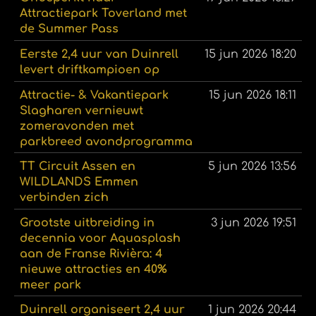
Attractiepark Toverland met
de Summer Pass
Eerste 2,4 uur van Duinrell
15 jun 2026
18:20
levert driftkampioen op
Attractie- & Vakantiepark
15 jun 2026
18:11
Slagharen vernieuwt
zomeravonden met
parkbreed avondprogramma
TT Circuit Assen en
5 jun 2026
13:56
WILDLANDS Emmen
verbinden zich
Grootste uitbreiding in
3 jun 2026
19:51
decennia voor Aquasplash
aan de Franse Rivièra: 4
nieuwe attracties en 40%
meer park
Duinrell organiseert 2,4 uur
1 jun 2026
20:44