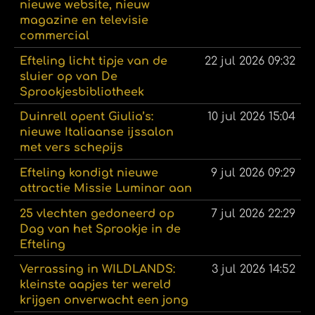
nieuwe website, nieuw
magazine en televisie
commercial
Efteling licht tipje van de
22 jul 2026
09:32
sluier op van De
Sprookjesbibliotheek
Duinrell opent Giulia’s:
10 jul 2026
15:04
nieuwe Italiaanse ijssalon
met vers schepijs
Efteling kondigt nieuwe
9 jul 2026
09:29
attractie Missie Luminar aan
25 vlechten gedoneerd op
7 jul 2026
22:29
Dag van het Sprookje in de
Efteling
Verrassing in WILDLANDS:
3 jul 2026
14:52
kleinste aapjes ter wereld
krijgen onverwacht een jong