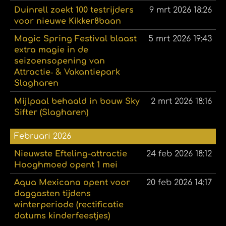
Duinrell zoekt 100 testrijders
9 mrt 2026
18:26
voor nieuwe Kikker8baan
Magic Spring Festival blaast
5 mrt 2026
19:43
extra magie in de
seizoensopening van
Attractie‑ & Vakantiepark
Slagharen
Mijlpaal behaald in bouw Sky
2 mrt 2026
18:16
Sifter (Slagharen)
Februari 2026
Nieuwste Efteling-attractie
24 feb 2026
18:12
Hooghmoed opent 1 mei
Aqua Mexicana opent voor
20 feb 2026
14:17
daggasten tijdens
winterperiode (rectificatie
datums kinderfeestjes)