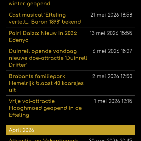
winter geopend
Cast musical 'Efteling
21 mei 2026
18:58
vertelt... Baron 1898' bekend
Pairi Daiza: Nieuw in 2026:
13 mei 2026
15:55
Edenya
Duinrell opende vandaag
6 mei 2026
18:27
nieuwe doe-attractie ‘Duinrell
Drifter’
Brabants familiepark
2 mei 2026
17:50
Hemelrijk blaast 40 kaarsjes
uit
Vrije val-attractie
1 mei 2026
12:15
Hooghmoed geopend in de
Efteling
April 2026