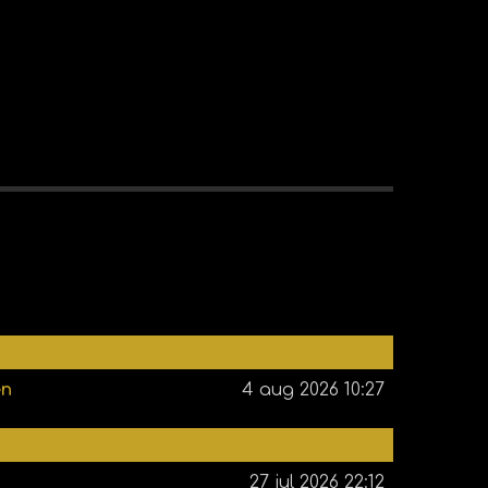
en
4 aug 2026
10:27
27 jul 2026
22:12