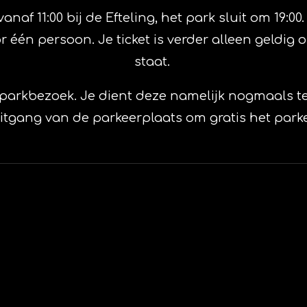
f 11:00 bij de Efteling, het park sluit om 19:00. 
r één persoon. Je ticket is verder alleen geldig
staat.
je parkbezoek. Je dient deze namelijk nogmaals t
gang van de parkeerplaats om gratis het parkee