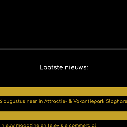
Laatste nieuws:
6 augustus neer in Attractie- & Vakantiepark Slaghar
, nieuw magazine en televisie commercial