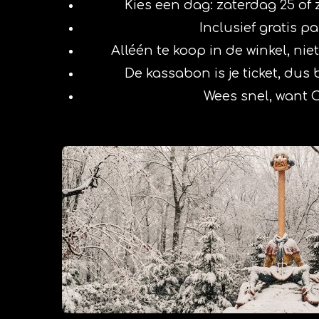
Kies een dag: zaterdag 25 of
Inclusief gratis p
Alléén te koop in de winkel, nie
De kassabon is je ticket, du
Wees snel, want