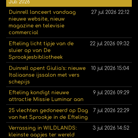
Juli 2026
Duinrell lanceert vandaag
27 jul 2026
22:12
nieuwe website, nieuw
magazine en televisie
commercial
Efteling licht tipje van de
22 jul 2026
09:32
sluier op van De
Sprookjesbibliotheek
Duinrell opent Giulia’s: nieuwe
10 jul 2026
15:04
Italiaanse ijssalon met vers
schepijs
Efteling kondigt nieuwe
9 jul 2026
09:29
attractie Missie Luminar aan
25 vlechten gedoneerd op Dag
7 jul 2026
22:29
van het Sprookje in de Efteling
Verrassing in WILDLANDS:
3 jul 2026
14:52
kleinste aapjes ter wereld