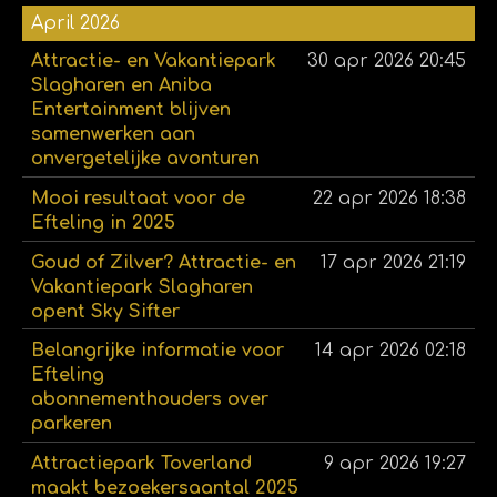
April 2026
Attractie- en Vakantiepark
30 apr 2026
20:45
Slagharen en Aniba
Entertainment blijven
samenwerken aan
onvergetelijke avonturen
Mooi resultaat voor de
22 apr 2026
18:38
Efteling in 2025
Goud of Zilver? Attractie- en
17 apr 2026
21:19
Vakantiepark Slagharen
opent Sky Sifter
Belangrijke informatie voor
14 apr 2026
02:18
Efteling
abonnementhouders over
parkeren
Attractiepark Toverland
9 apr 2026
19:27
maakt bezoekersaantal 2025