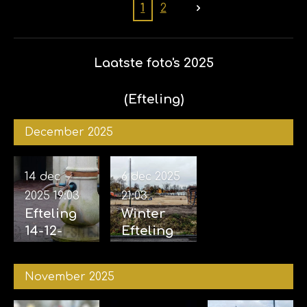
Efteling
1
2
01-02-
2026
Laatste foto's 2025
(Efteling)
December 2025
14 dec
6 dec 2025
2025
19:03
21:03
Efteling
Winter
14-12-
Efteling
2025
06-12-
2025
November 2025