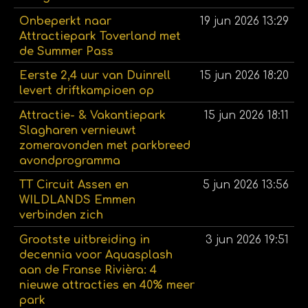
Onbeperkt naar
19 jun 2026
13:29
Attractiepark Toverland met
de Summer Pass
Eerste 2,4 uur van Duinrell
15 jun 2026
18:20
levert driftkampioen op
Attractie- & Vakantiepark
15 jun 2026
18:11
Slagharen vernieuwt
zomeravonden met parkbreed
avondprogramma
TT Circuit Assen en
5 jun 2026
13:56
WILDLANDS Emmen
verbinden zich
Grootste uitbreiding in
3 jun 2026
19:51
decennia voor Aquasplash
aan de Franse Rivièra: 4
nieuwe attracties en 40% meer
park