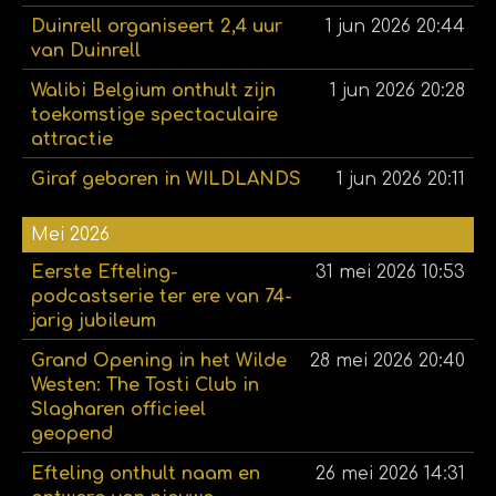
Duinrell organiseert 2,4 uur
1 jun 2026
20:44
van Duinrell
Walibi Belgium onthult zijn
1 jun 2026
20:28
toekomstige spectaculaire
attractie
Giraf geboren in WILDLANDS
1 jun 2026
20:11
Mei 2026
Eerste Efteling-
31 mei 2026
10:53
podcastserie ter ere van 74-
jarig jubileum
Grand Opening in het Wilde
28 mei 2026
20:40
Westen: The Tosti Club in
Slagharen officieel
geopend
Efteling onthult naam en
26 mei 2026
14:31