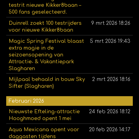
testrit nieuwe Kikker8baan –
500 fans geselecteerd.
Duinrell zoekt 100 testrijders
9 mrt 2026
18:26
voor nieuwe Kikker8baan
Magic Spring Festival blaast
5 mrt 2026
19:43
extra magie in de
seizoensopening van
Attractie‑ & Vakantiepark
Slagharen
Mijlpaal behaald in bouw Sky
2 mrt 2026
18:16
Sifter (Slagharen)
Februari 2026
Nieuwste Efteling-attractie
24 feb 2026
18:12
Hooghmoed opent 1 mei
Aqua Mexicana opent voor
20 feb 2026
14:17
daggasten tijdens