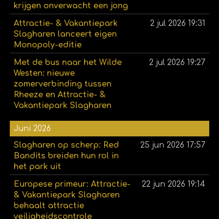
krijgen onverwacht een jong
Attractie- & Vakantiepark
2 jul 2026
19:31
Slagharen lanceert eigen
Monopoly-editie
Met de bus naar het Wilde
2 jul 2026
19:27
Westen: nieuwe
zomerverbinding tussen
Rheeze en Attractie- &
Vakantiepark Slagharen
Juni 2026
Slagharen op scherp: Red
25 jun 2026
17:57
Bandits breiden hun rol in
het park uit
Europese primeur: Attractie-
22 jun 2026
19:14
& Vakantiepark Slagharen
behaalt attractie
veiligheidscontrole