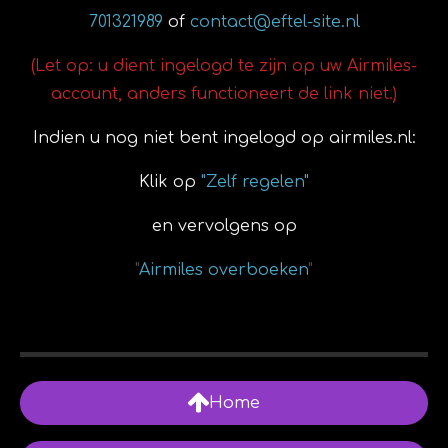
701321989
of
contact@eftel-site.nl
(Let op: u dient ingelogd te zijn op uw Airmiles-
account, anders functioneert de link niet.)
Indien u nog niet bent ingelogd op airmiles.nl:
Klik op
"Zelf regelen"
en vervolgens op
"
Airmiles overboeken
"
Home