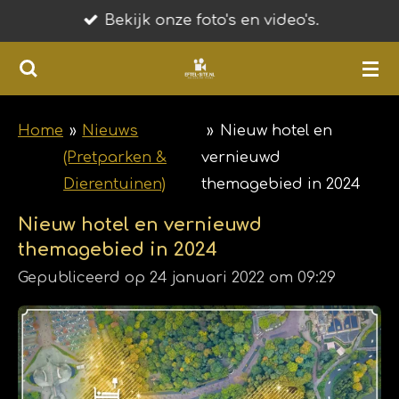
Bekijk onze foto's en video's.
Ga
direct
naar
de
hoofdinhoud
Home
»
Nieuws
»
Nieuw hotel en
(Pretparken &
vernieuwd
Dierentuinen)
themagebied in 2024
Nieuw hotel en vernieuwd
themagebied in 2024
Gepubliceerd op 24 januari 2022 om 09:29