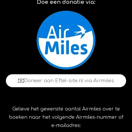
Doe een donatie via:
Doneer aan Eftel-site.nl via Airmiles
Gelieve het gewenste aantal Airmiles over te
boeken naar het volgende Airmiles-nummer of
e-mailadres: