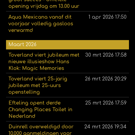
opening vrijdag om 13.00 uur
Aqua Mexicana vanaf dit
1 apr 2026
17:50
voorjaar volledig gasloos
verwarmd
Maart 2026
Toverland viert jubileum met
30 mrt 2026
17:58
nieuwe illusieshow Hans
Klok: Magic Memories
Toverland viert 25-jarig
26 mrt 2026
20:29
jubileum met 25-uurs
openstelling
Efteling opent derde
25 mrt 2026
17:59
Changing Places Toilet in
Nederland
Duinrell overweldigd door
24 mrt 2026
19:34
10.000 aanmeldingen voor