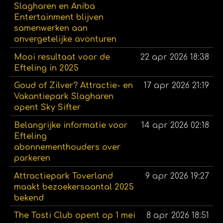
Slagharen en Aniba
Entertainment blijven
samenwerken aan
onvergetelijke avonturen
Mooi resultaat voor de
22 apr 2026
18:38
Efteling in 2025
Goud of Zilver? Attractie- en
17 apr 2026
21:19
Vakantiepark Slagharen
opent Sky Sifter
Belangrijke informatie voor
14 apr 2026
02:18
Efteling
abonnementhouders over
parkeren
Attractiepark Toverland
9 apr 2026
19:27
maakt bezoekersaantal 2025
bekend
The Tosti Club opent op 1 mei
8 apr 2026
18:51