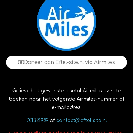
Doneer aan Eftel-site.nl via Airmiles
Gelieve het gewenste aantal Airmiles over te
boeken naar het volgende Airmiles-nummer of
e-mailadres:
701321989
of
contact@eftel-site.nl