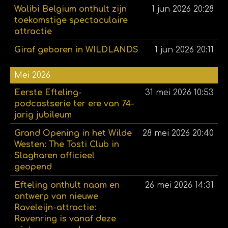
Walibi Belgium onthult zijn
1 jun 2026
20:28
toekomstige spectaculaire
attractie
Giraf geboren in WILDLANDS
1 jun 2026
20:11
Mei 2026
Eerste Efteling-
31 mei 2026
10:53
podcastserie ter ere van 74-
jarig jubileum
Grand Opening in het Wilde
28 mei 2026
20:40
Westen: The Tosti Club in
Slagharen officieel
geopend
Efteling onthult naam en
26 mei 2026
14:31
ontwerp van nieuwe
Raveleijn-attractie:
Ravenring is vanaf deze