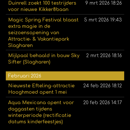
Duinrell zoekt 100 testrijders
9 mrt 2026
18:26
voor nieuwe Kikker8baan
Magic Spring Festival blaast
5 mrt 2026
19:43
extra magie in de
seizoensopening van
Attractie‑ & Vakantiepark
Slagharen
Mijlpaal behaald in bouw Sky
2 mrt 2026
18:16
Sifter (Slagharen)
Februari 2026
Nieuwste Efteling-attractie
24 feb 2026
18:12
Hooghmoed opent 1 mei
Aqua Mexicana opent voor
20 feb 2026
14:17
daggasten tijdens
winterperiode (rectificatie
datums kinderfeestjes)