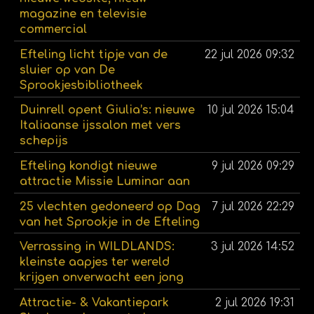
magazine en televisie
commercial
Efteling licht tipje van de
22 jul 2026
09:32
sluier op van De
Sprookjesbibliotheek
Duinrell opent Giulia’s: nieuwe
10 jul 2026
15:04
Italiaanse ijssalon met vers
schepijs
Efteling kondigt nieuwe
9 jul 2026
09:29
attractie Missie Luminar aan
25 vlechten gedoneerd op Dag
7 jul 2026
22:29
van het Sprookje in de Efteling
Verrassing in WILDLANDS:
3 jul 2026
14:52
kleinste aapjes ter wereld
krijgen onverwacht een jong
Attractie- & Vakantiepark
2 jul 2026
19:31