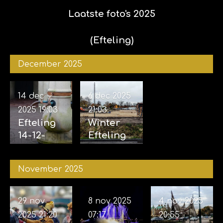
Laatste foto's 2025
(Efteling)
December 2025
14 dec
6 dec 2025
2025
19:03
21:03
Efteling
Winter
14-12-
Efteling
2025
06-12-
2025
November 2025
29 nov
8 nov 2025
4 nov 2025
2025
21:20
07:17
20:55