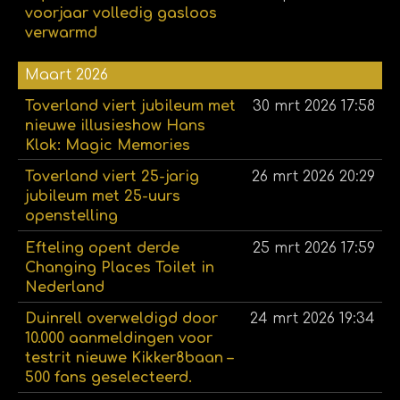
voorjaar volledig gasloos
verwarmd
Maart 2026
Toverland viert jubileum met
30 mrt 2026
17:58
nieuwe illusieshow Hans
Klok: Magic Memories
Toverland viert 25-jarig
26 mrt 2026
20:29
jubileum met 25-uurs
openstelling
Efteling opent derde
25 mrt 2026
17:59
Changing Places Toilet in
Nederland
Duinrell overweldigd door
24 mrt 2026
19:34
10.000 aanmeldingen voor
testrit nieuwe Kikker8baan –
500 fans geselecteerd.