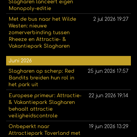
Slagharen lanceert eigen
Monopoly-editie
Met de bus naar het Wilde
2 jul 2026
19:27
Westen: nieuwe
zomerverbinding tussen
Rheeze en Attractie- &
Vakantiepark Slagharen
Juni 2026
Slagharen op scherp: Red
25 jun 2026
17:57
Bandits breiden hun rol in
het park uit
Europese primeur: Attractie-
22 jun 2026
19:14
& Vakantiepark Slagharen
behaalt attractie
veiligheidscontrole
Onbeperkt naar
19 jun 2026
13:29
Attractiepark Toverland met