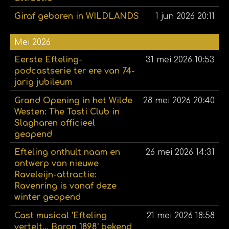
Giraf geboren in WILDLANDS
1 jun 2026
20:11
Mei 2026
Eerste Efteling-
31 mei 2026
10:53
podcastserie ter ere van 74-
jarig jubileum
Grand Opening in het Wilde
28 mei 2026
20:40
Westen: The Tosti Club in
Slagharen officieel
geopend
Efteling onthult naam en
26 mei 2026
14:31
ontwerp van nieuwe
Raveleijn-attractie:
Ravenring is vanaf deze
winter geopend
Cast musical 'Efteling
21 mei 2026
18:58
vertelt... Baron 1898' bekend