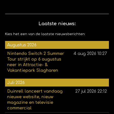
Laatste nieuws:
Kies het een van de laatste nieuwsberichten:
Augustus 2026
Nintendo Switch 2 Summer
4 aug 2026
10:27
Tour strijkt op 6 augustus
neer in Attractie- &
Vakantiepark Slagharen
Juli 2026
Duinrell lanceert vandaag
27 jul 2026
22:12
nieuwe website, nieuw
magazine en televisie
commercial