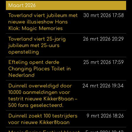
Maart 2026
Toverland viert jubileum met
30 mrt 2026
17:58
nieuwe illusieshow Hans
Klok: Magic Memories
Toverland viert 25-jarig
26 mrt 2026
20:29
jubileum met 25-uurs
openstelling
Efteling opent derde
25 mrt 2026
17:59
Changing Places Toilet in
Nederland
Duinrell overweldigd door
24 mrt 2026
19:34
10.000 aanmeldingen voor
testrit nieuwe Kikker8baan –
500 fans geselecteerd.
Duinrell zoekt 100 testrijders
9 mrt 2026
18:26
voor nieuwe Kikker8baan