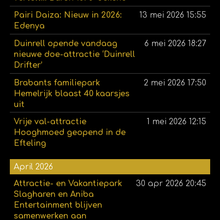
Pairi Daiza: Nieuw in 2026:
13 mei 2026
15:55
Edenya
Duinrell opende vandaag
6 mei 2026
18:27
nieuwe doe-attractie ‘Duinrell
Drifter’
Brabants familiepark
2 mei 2026
17:50
Hemelrijk blaast 40 kaarsjes
uit
Vrije val-attractie
1 mei 2026
12:15
Hooghmoed geopend in de
Efteling
April 2026
Attractie- en Vakantiepark
30 apr 2026
20:45
Slagharen en Aniba
Entertainment blijven
samenwerken aan