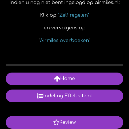
Indien u nog niet bent ingelogd op airmiles.nl:
Klik op
"Zelf regelen"
en vervolgens op
"
Airmiles overboeken
"
Home
Indeling Eftel-site.nl
Review