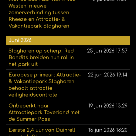
Westen: nieuwe
zomerverbinding tussen
Rheeze en Attractie- &
Vakantiepark Slagharen
Juni 2026
Slagharen op scherp: Red
25 jun 2026
17:57
Bandits breiden hun rol in
het park uit
Europese primeur: Attractie-
22 jun 2026
19:14
& Vakantiepark Slagharen
behaalt attractie
veiligheidscontrole
Onbeperkt naar
19 jun 2026
13:29
Attractiepark Toverland met
de Summer Pass
Eerste 2,4 uur van Duinrell
15 jun 2026
18:20