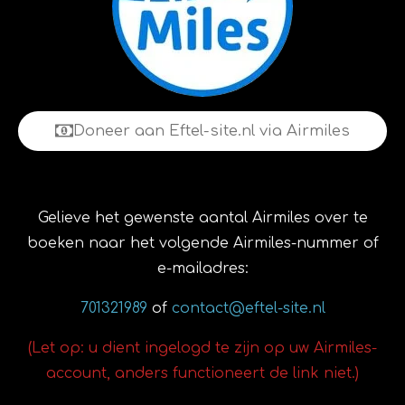
Doneer aan Eftel-site.nl via Airmiles
Gelieve het gewenste aantal Airmiles over te
boeken naar het volgende Airmiles-nummer of
e-mailadres:
701321989
of
contact@eftel-site.nl
(Let op: u dient ingelogd te zijn op uw Airmiles-
account, anders functioneert de link niet.)