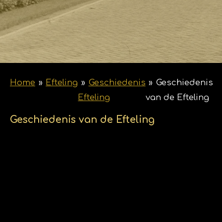
Home
»
Efteling
»
Geschiedenis
»
Geschiedenis
Efteling
van de Efteling
Geschiedenis van de Efteling