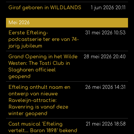
Giraf geboren in WILDLANDS
1 jun 2026
20:11
Mei 2026
Eerste Efteling-
31 mei 2026
10:53
podcastserie ter ere van 74-
jarig jubileum
Grand Opening in het Wilde
28 mei 2026
20:40
Westen: The Tosti Club in
Slagharen officieel
geopend
Efteling onthult naam en
26 mei 2026
14:31
ontwerp van nieuwe
Raveleijn-attractie:
Ravenring is vanaf deze
winter geopend
Cast musical 'Efteling
21 mei 2026
18:58
vertelt... Baron 1898' bekend