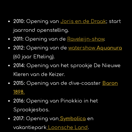
2010:
Opening van
Joris en de Draak
; start
jaarrond openstelling.
2011:
Opening van de
Raveleijn-show
.
2012:
Opening van de
watershow
Aquanura
(60 jaar Efteling).
2014:
Opening van het sprookje De Nieuwe
Kleren van de Keizer.
2015:
Opening van de dive-coaster
Baron
1898
.
2016:
Opening van Pinokkio in het
Sprookjesbos.
2017:
Opening van
Symbolica
en
vakantiepark
Loonsche Land
.