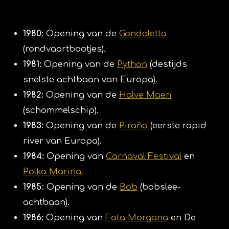
1980:
Opening van de
Gondoletta
(rondvaartbootjes).
1981:
Opening van de
Python
(destijds
snelste achtbaan van Europa).
1982:
Opening van de
Halve Maen
(schommelschip).
1983:
Opening van de
Piraña
(eerste rapid
river van Europa).
1984:
Opening van
Carnaval Festival
en
Polka Marina.
1985:
Opening van de
Bob
(bobslee-
achtbaan).
1986:
Opening van
Fata Morgana
en De