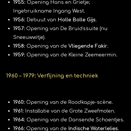
1955:
Opening Hans en Grietje;
Ingebruikname Ingang West.
1956:
Debuut van
Holle Bolle Gijs
.
1957:
Opening van De Bruidssuite (nu
Sneeuwwitje).
1958:
Opening van de
Vliegende Fakir
.
1959:
Opening van de Kleine Zeemeermin.
​1960 – 1979: Verfijning en techniek
1960:
Opening van de Roodkapje-scène.
1961:
Installatie van de Grote Zweefmolen.
1964:
Opening van de Dansende Schoentjes.
1966:
Opening van de
Indische Waterlelies
.