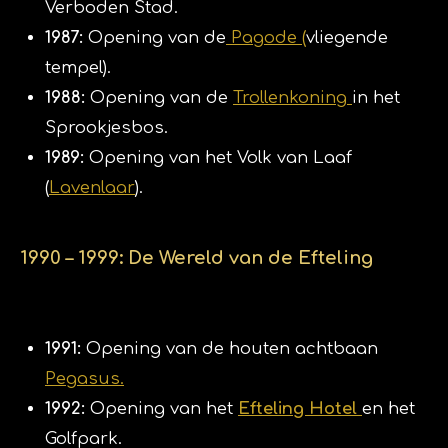
Verboden Stad.
1987:
Opening van de
Pagode (
vliegende
tempel).
1988:
Opening van de
Trollenkoning
in het
Sprookjesbos.
1989:
Opening van het Volk van Laaf
(
Lavenlaar
).
​1990 – 1999: De Wereld van de Efteling
1991:
Opening van de houten achtbaan
Pegasus.
1992:
Opening van het
Efteling Hotel
en het
Golfpark.