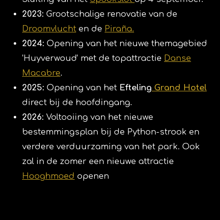
2023:
Grootschalige renovatie van de
Droomvlucht
en de
Piraña.
2024:
Opening van het nieuwe themagebied
'Huyverwoud' met de topattractie
Danse
Macabre
.
2025:
Opening van het
Efteling
Grand Hotel
direct bij de hoofdingang.
2026:
Voltooiing van het nieuwe
bestemmingsplan bij de Python-strook en
verdere verduurzaming van het park. Ook
zal in de zomer een nieuwe attractie
Hooghmoed
openen