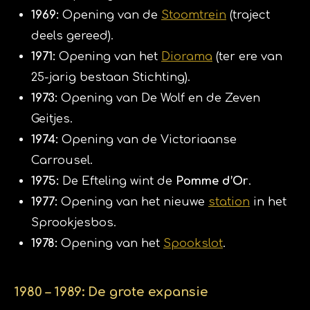
1969:
Opening van de
Stoomtrein
(traject
deels gereed).
1971:
Opening van het
Diorama
(ter ere van
25-jarig bestaan Stichting).
1973:
Opening van De Wolf en de Zeven
Geitjes.
1974:
Opening van de Victoriaanse
Carrousel.
1975:
De Efteling wint de
Pomme d’Or
.
1977:
Opening van het nieuwe
station
in het
Sprookjesbos.
1978:
Opening van het
Spookslot
.
1980 – 1989: De grote expansie