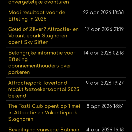
onvergetelijke avonturen
Mooi resultaat voor de
22 apr 2026
18:38
Efteling in 2025
Goud of Zilver? Attractie- en
17 apr 2026
21:19
Vakantiepark Slagharen
opent Sky Sifter
Belangrijke informatie voor
14 apr 2026
02:18
Efteling
abonnementhouders over
parkeren
Attractiepark Toverland
9 apr 2026
19:27
maakt bezoekersaantal 2025
bekend
The Tosti Club opent op 1 mei
8 apr 2026
18:51
in Attractie en Vakantiepark
Slagharen
Beveiliging vanwege Batman
4 apr 2026
16:18