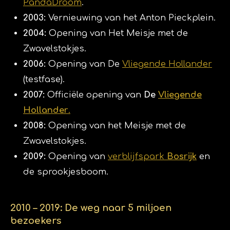
PandaDroom
.
2003:
Vernieuwing van het Anton Pieckplein.
2004:
Opening van Het Meisje met de
Zwavelstokjes.
2006:
Opening van De
Vliegende Hollander
(testfase).
2007:
Officiële opening van
De
Vliegende
Hollander
.
2008:
Opening van het Meisje met de
Zwavelstokjes.
2009:
Opening van
verblijfspark
Bosrijk
en
de sprookjesboom.
2010 – 2019: De weg naar 5 miljoen
bezoekers