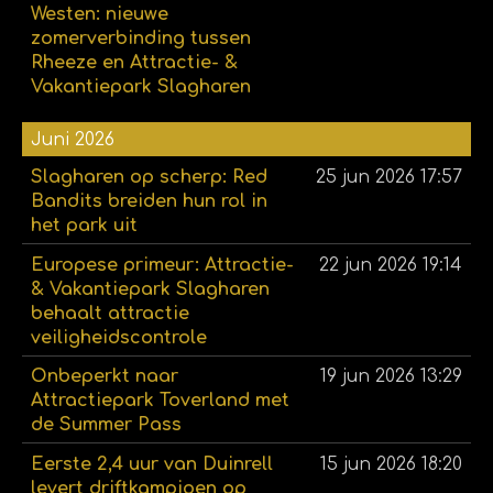
Westen: nieuwe
zomerverbinding tussen
Rheeze en Attractie- &
Vakantiepark Slagharen
Juni 2026
Slagharen op scherp: Red
25 jun 2026
17:57
Bandits breiden hun rol in
het park uit
Europese primeur: Attractie-
22 jun 2026
19:14
& Vakantiepark Slagharen
behaalt attractie
veiligheidscontrole
Onbeperkt naar
19 jun 2026
13:29
Attractiepark Toverland met
de Summer Pass
Eerste 2,4 uur van Duinrell
15 jun 2026
18:20
levert driftkampioen op