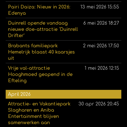
Pairi Daiza: Nieuw in 2026:
13 mei 2026
15:55
Edenya
Duinrell opende vandaag
6 mei 2026
18:27
nieuwe doe-attractie ‘Duinrell
Drifter’
Brabants familiepark
2 mei 2026
17:50
Hemelrijk blaast 40 kaarsjes
uit
Vrije val-attractie
1 mei 2026
12:15
Hooghmoed geopend in de
Efteling
April 2026
Attractie- en Vakantiepark
30 apr 2026
20:45
Slagharen en Aniba
Entertainment blijven
samenwerken aan