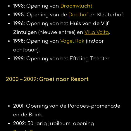
1993:
Opening van
Droomvlucht
.
1995:
Opening van de
Doolhof
en Kleuterhof.
1996:
Opening van het
Huis van de Vijf
Zintuigen
(nieuwe entree) en
Villa Volta
.
1998:
Opening van
Vogel Rok
(indoor
achtbaan).
1999:
Opening van het Efteling Theater.
2000 – 2009: Groei naar Resort
2001:
Opening van de Pardoes-promenade
en de Brink.
2002:
50-jarig jubileum; opening