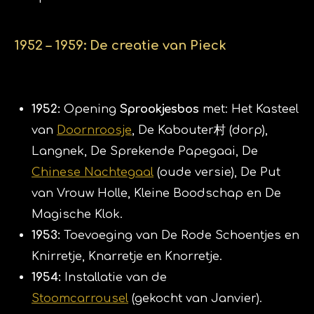
1952 – 1959: De creatie van Pieck
1952:
Opening
Sprookjesbos
met: Het Kasteel
van
Doornroosje
, De Kabouter村 (dorp),
Langnek, De Sprekende Papegaai, De
Chinese Nachtegaal
(oude versie), De Put
van Vrouw Holle, Kleine Boodschap en De
Magische Klok.
1953:
Toevoeging van De Rode Schoentjes en
Knirretje, Knarretje en Knorretje.
1954:
Installatie van de
Stoomcarrousel
(gekocht van Janvier).