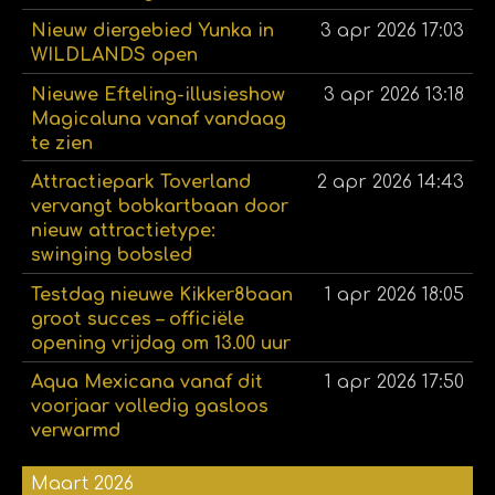
Nieuw diergebied Yunka in
3 apr 2026
17:03
WILDLANDS open
Nieuwe Efteling-illusieshow
3 apr 2026
13:18
Magicaluna vanaf vandaag
te zien
Attractiepark Toverland
2 apr 2026
14:43
vervangt bobkartbaan door
nieuw attractietype:
swinging bobsled
Testdag nieuwe Kikker8baan
1 apr 2026
18:05
groot succes – officiële
opening vrijdag om 13.00 uur
Aqua Mexicana vanaf dit
1 apr 2026
17:50
voorjaar volledig gasloos
verwarmd
Maart 2026