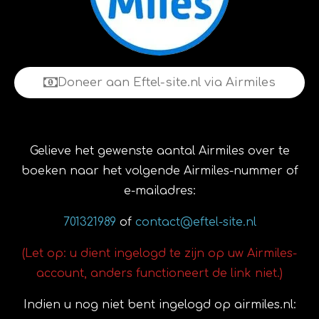
Doneer aan Eftel-site.nl via Airmiles
Gelieve het gewenste aantal Airmiles over te
boeken naar het volgende Airmiles-nummer of
e-mailadres:
701321989
of
contact@eftel-site.nl
(Let op: u dient ingelogd te zijn op uw Airmiles-
account, anders functioneert de link niet.)
Indien u nog niet bent ingelogd op airmiles.nl: