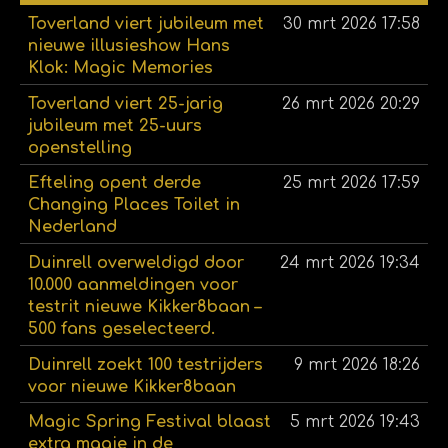
Toverland viert jubileum met
30 mrt 2026
17:58
nieuwe illusieshow Hans
Klok: Magic Memories
Toverland viert 25-jarig
26 mrt 2026
20:29
jubileum met 25-uurs
openstelling
Efteling opent derde
25 mrt 2026
17:59
Changing Places Toilet in
Nederland
Duinrell overweldigd door
24 mrt 2026
19:34
10.000 aanmeldingen voor
testrit nieuwe Kikker8baan –
500 fans geselecteerd.
Duinrell zoekt 100 testrijders
9 mrt 2026
18:26
voor nieuwe Kikker8baan
Magic Spring Festival blaast
5 mrt 2026
19:43
extra magie in de