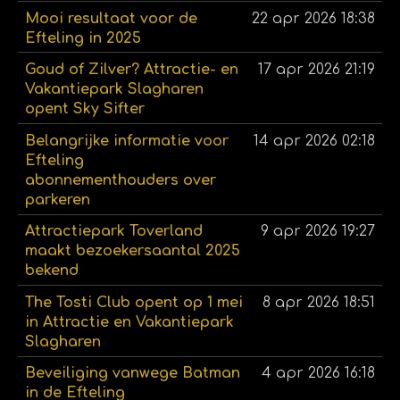
Mooi resultaat voor de
22 apr 2026
18:38
Efteling in 2025
Goud of Zilver? Attractie- en
17 apr 2026
21:19
Vakantiepark Slagharen
opent Sky Sifter
Belangrijke informatie voor
14 apr 2026
02:18
Efteling
abonnementhouders over
parkeren
Attractiepark Toverland
9 apr 2026
19:27
maakt bezoekersaantal 2025
bekend
The Tosti Club opent op 1 mei
8 apr 2026
18:51
in Attractie en Vakantiepark
Slagharen
Beveiliging vanwege Batman
4 apr 2026
16:18
in de Efteling