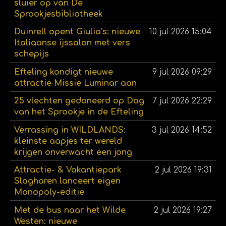
sluier op van De
Sprookjesbibliotheek
Duinrell opent Giulia’s: nieuwe
10 jul 2026
15:04
Italiaanse ijssalon met vers
schepijs
Efteling kondigt nieuwe
9 jul 2026
09:29
attractie Missie Luminar aan
25 vlechten gedoneerd op Dag
7 jul 2026
22:29
van het Sprookje in de Efteling
Verrassing in WILDLANDS:
3 jul 2026
14:52
kleinste aapjes ter wereld
krijgen onverwacht een jong
Attractie- & Vakantiepark
2 jul 2026
19:31
Slagharen lanceert eigen
Monopoly-editie
Met de bus naar het Wilde
2 jul 2026
19:27
Westen: nieuwe