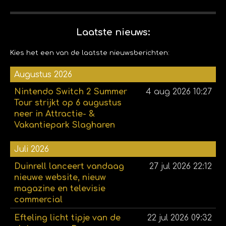
Laatste nieuws:
Kies het een van de laatste nieuwsberichten:
Augustus 2026
Nintendo Switch 2 Summer
4 aug 2026
10:27
Tour strijkt op 6 augustus
neer in Attractie- &
Vakantiepark Slagharen
Juli 2026
Duinrell lanceert vandaag
27 jul 2026
22:12
nieuwe website, nieuw
magazine en televisie
commercial
Efteling licht tipje van de
22 jul 2026
09:32