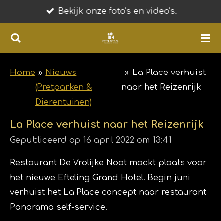
Bekijk onze foto's en video's.
Ga
direct
naar
de
hoofdinhoud
Home
»
Nieuws
»
La Place verhuist
(Pretparken &
naar het Reizenrijk
Dierentuinen)
La Place verhuist naar het Reizenrijk
Gepubliceerd op 16 april 2022 om 13:41
Restaurant De Vrolijke Noot maakt plaats voor
het nieuwe Efteling Grand Hotel. Begin juni
verhuist het La Place concept naar restaurant
Panorama self-service.