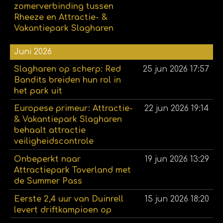
zomerverbinding tussen
Rheeze en Attractie- &
Vakantiepark Slagharen
Juni 2026
Slagharen op scherp: Red
25 jun 2026
17:57
Bandits breiden hun rol in
het park uit
Europese primeur: Attractie-
22 jun 2026
19:14
& Vakantiepark Slagharen
behaalt attractie
veiligheidscontrole
Onbeperkt naar
19 jun 2026
13:29
Attractiepark Toverland met
de Summer Pass
Eerste 2,4 uur van Duinrell
15 jun 2026
18:20
levert driftkampioen op